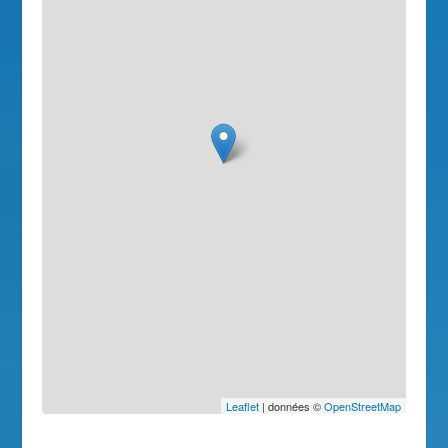
Leaflet
| données ©
OpenStreetMap