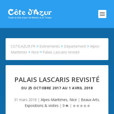
COTE.AZUR.FR
>
Evénements
>
Département
>
Alpes-
Maritimes
>
Nice
>
Palais Lascaris revisité
PALAIS LASCARIS REVISITÉ
DU
25 OCTOBRE 2017
AU
1 AVRIL 2018
31 mars 2018
|
Alpes-Maritimes
,
Nice
|
Beaux Arts
,
Expositions & visites
|
0
|