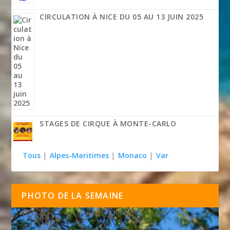
CIRCULATION À NICE DU 05 AU 13 JUIN 2025
STAGES DE CIRQUE À MONTE-CARLO
Tous
|
Alpes-Maritimes
|
Monaco
|
Var
PHOTO DE LA SEMAINE