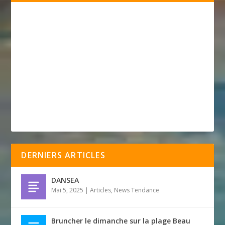
DERNIERS ARTICLES
DANSEA
Mai 5, 2025
|
Articles
,
News Tendance
Bruncher le dimanche sur la plage Beau