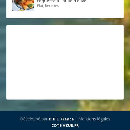
roquette à l’huile d’olive
Plat, Recettes
Développé par
| Mentions légales
D.B.L. France
COTE.AZUR.FR