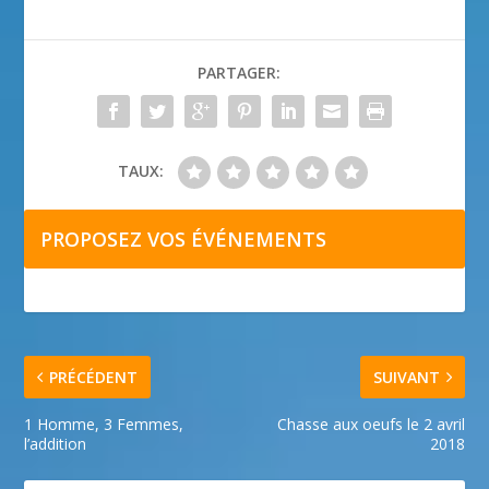
PARTAGER:
TAUX:
PROPOSEZ VOS ÉVÉNEMENTS
PRÉCÉDENT
SUIVANT
1 Homme, 3 Femmes,
Chasse aux oeufs le 2 avril
l’addition
2018