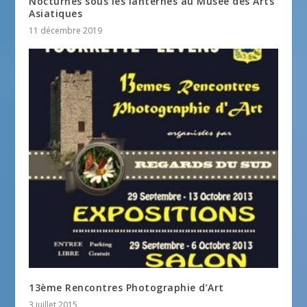
Nocturnes sous les lanternes au Musée des Arts
Asiatiques
11 décembre 2019
13ème Rencontres Photographie d’Art
3 juillet 2015