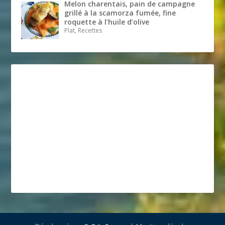
Melon charentais, pain de campagne
grillé à la scamorza fumée, fine
roquette à l’huile d’olive
Plat, Recettes