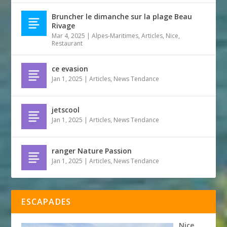
Bruncher le dimanche sur la plage Beau
Rivage
Mar 4, 2025
|
Alpes-Maritimes
,
Articles
,
Nice
,
Restaurant
ce evasion
Jan 1, 2025
|
Articles
,
News Tendance
jetscool
Jan 1, 2025
|
Articles
,
News Tendance
ranger Nature Passion
Jan 1, 2025
|
Articles
,
News Tendance
ESCAPADES
Nice