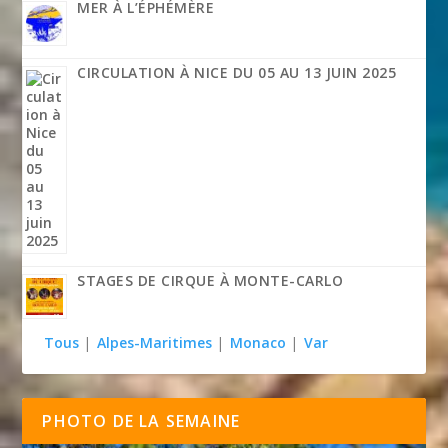
MER À L’ÉPHÉMÈRE
CIRCULATION À NICE DU 05 AU 13 JUIN 2025
STAGES DE CIRQUE À MONTE-CARLO
Tous
|
Alpes-Maritimes
|
Monaco
|
Var
PHOTO DE LA SEMAINE