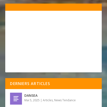
DERNIERS ARTICLES
DANSEA
Mai 5, 2025
|
Articles
,
News Tendance