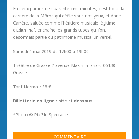
En deux parties de quarante-cinq minutes, c’est toute la
carrière de la Môme qui défile sous nos yeux, et Anne
Carrère, saluée comme l’héritière musicale légitime
d’Édith Piaf, enchaîne les grands tubes qui font
désormais partie du patrimoine musical universel.
Samedi 4 mai 2019 de 17h00 à 19h00
Théâtre de Grasse 2 avenue Maximin Isnard 06130
Grasse
Tarif Normal : 38 €
Billetterie en ligne : site ci-dessous
*Photo © Piaf! le Spectacle
COMMENTAIRE