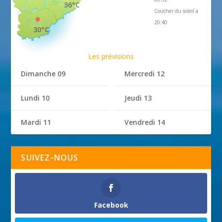
36°C
Coucher du soleil à
20:40
30°C
Les prévisions
Dimanche 09
Mercredi 12
Lundi 10
Jeudi 13
Mardi 11
Vendredi 14
SUIVEZ-NOUS
Facebook