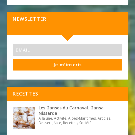
NEWSLETTER
Je m'inscris
RECETTES
Les Ganses du Carnaval. Gansa
Nissarda
A la une, Activité, Alpes-Maritimes, Articles,
Dessert, Nice, Recettes, Société