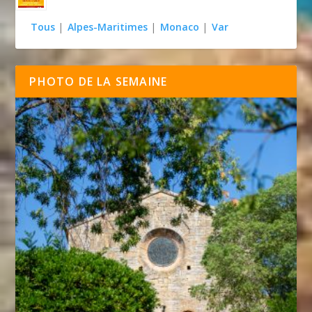
Tous
|
Alpes-Maritimes
|
Monaco
|
Var
PHOTO DE LA SEMAINE