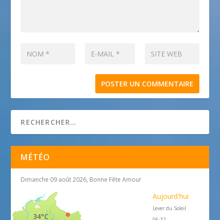
MÉTÉO
Dimanche 09 août 2026, Bonne Fête Amour
Aujourd'hui
Lever du Soleil
34°C
06:32