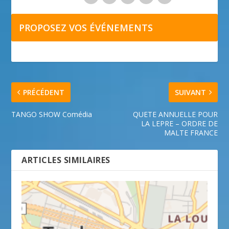
PROPOSEZ VOS ÉVÉNEMENTS
PRÉCÉDENT
SUIVANT
TANGO SHOW Comédia
QUETE ANNUELLE POUR
LA LEPRE – ORDRE DE
MALTE FRANCE
ARTICLES SIMILAIRES