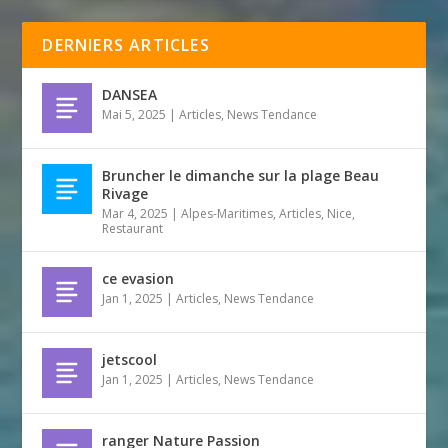
DERNIERS ARTICLES
DANSEA
Mai 5, 2025
|
Articles
,
News Tendance
Bruncher le dimanche sur la plage Beau
Rivage
Mar 4, 2025
|
Alpes-Maritimes
,
Articles
,
Nice
,
Restaurant
ce evasion
Jan 1, 2025
|
Articles
,
News Tendance
jetscool
Jan 1, 2025
|
Articles
,
News Tendance
ranger Nature Passion