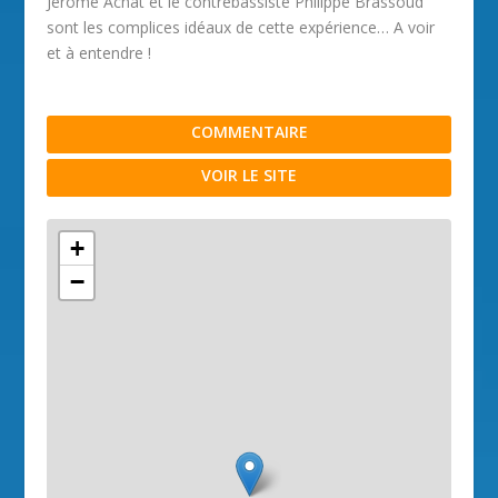
Jérôme Achat et le contrebassiste Philippe Brassoud
sont les complices idéaux de cette expérience… A voir
et à entendre !
COMMENTAIRE
VOIR LE SITE
+
−