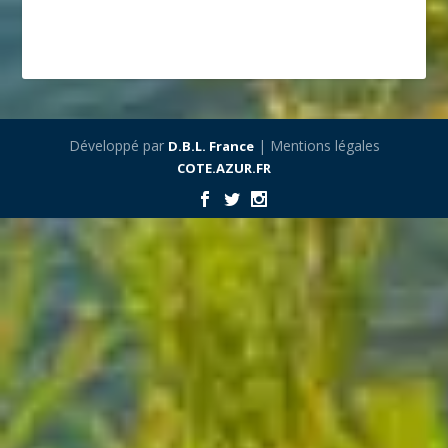
Développé par
| Mentions légales
D.B.L. France
COTE.AZUR.FR