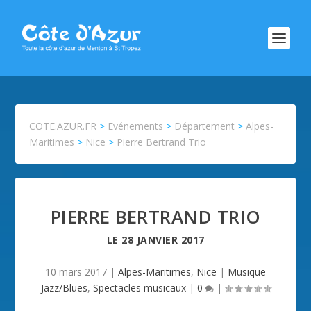
COTE.AZUR.FR
>
Evénements
>
Département
>
Alpes-
Maritimes
>
Nice
>
Pierre Bertrand Trio
PIERRE BERTRAND TRIO
LE
28 JANVIER 2017
10 mars 2017
|
Alpes-Maritimes
,
Nice
|
Musique
Jazz/Blues
,
Spectacles musicaux
|
0
|