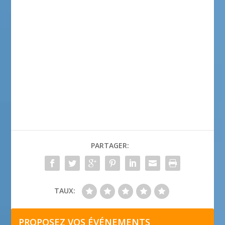
PARTAGER:
TAUX:
PROPOSEZ VOS ÉVÉNEMENTS