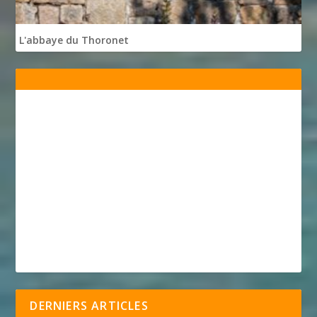
L'abbaye du Thoronet
DERNIERS ARTICLES