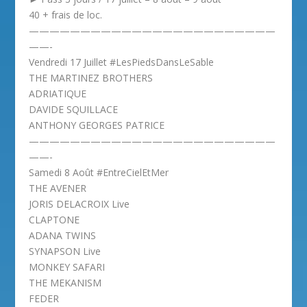
40 + frais de loc.
————————————————————————
——-
Vendredi 17 Juillet #LesPiedsDansLeSable
THE MARTINEZ BROTHERS
ADRIATIQUE
DAVIDE SQUILLACE
ANTHONY GEORGES PATRICE
————————————————————————
——-
Samedi 8 Août #EntreCielEtMer
THE AVENER
JORIS DELACROIX Live
CLAPTONE
ADANA TWINS
SYNAPSON Live
MONKEY SAFARI
THE MEKANISM
FEDER