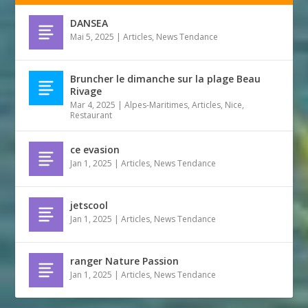
DANSEA
Mai 5, 2025
|
Articles
,
News Tendance
Bruncher le dimanche sur la plage Beau
Rivage
Mar 4, 2025
|
Alpes-Maritimes
,
Articles
,
Nice
,
Restaurant
ce evasion
Jan 1, 2025
|
Articles
,
News Tendance
jetscool
Jan 1, 2025
|
Articles
,
News Tendance
ranger Nature Passion
Jan 1, 2025
|
Articles
,
News Tendance