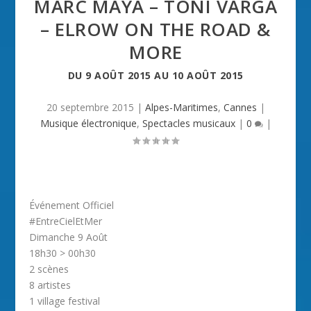
MARC MAYA – TONI VARGA
– ELROW ON THE ROAD &
MORE
DU
9 AOÛT 2015
AU
10 AOÛT 2015
20 septembre 2015
|
Alpes-Maritimes
,
Cannes
|
Musique électronique
,
Spectacles musicaux
|
0
|
Événement Officiel
#EntreCielEtMer
Dimanche 9 Août
18h30 > 00h30
2 scènes
8 artistes
1 village festival