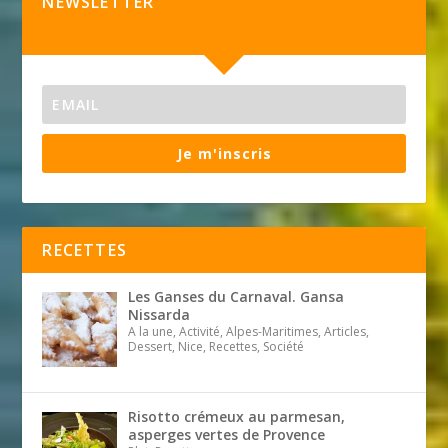
NEWSLETTER
Je m'inscris
RECETTES
Les Ganses du Carnaval. Gansa
Nissarda
A la une, Activité, Alpes-Maritimes, Articles,
Dessert, Nice, Recettes, Société
Risotto crémeux au parmesan,
asperges vertes de Provence