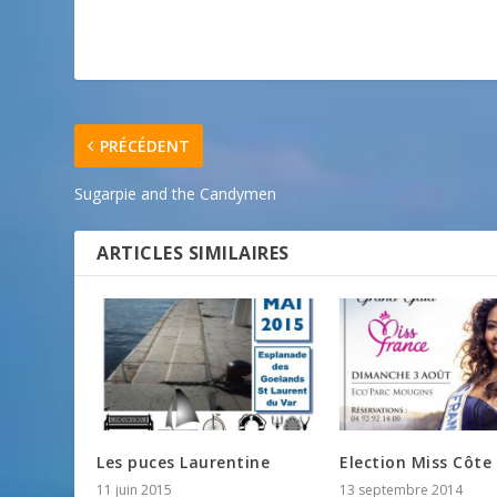
PRÉCÉDENT
Sugarpie and the Candymen
ARTICLES SIMILAIRES
Les puces Laurentine
Election Miss Côte
11 juin 2015
13 septembre 2014