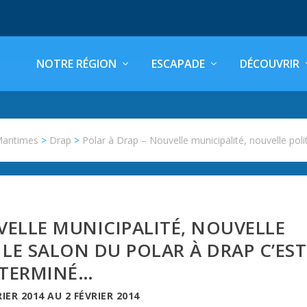
NOTRE RÉGION
ESCAPADE
DÉCOUVRIR
Maritimes
>
Drap
>
Polar à Drap – Nouvelle municipalité, nouvelle poli
VELLE MUNICIPALITÉ, NOUVELLE
LE SALON DU POLAR À DRAP C’EST
TERMINÉ…
RIER 2014
AU
2 FÉVRIER 2014