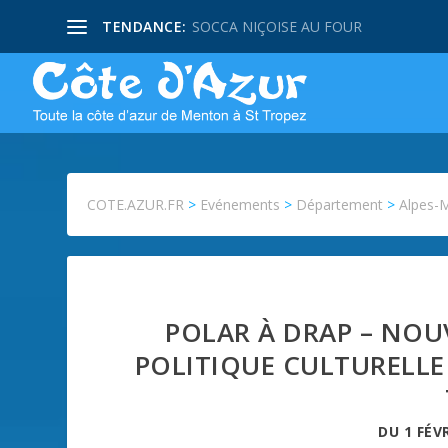
TENDANCE:
SOCCA NIÇOISE AU FOUR
COTE.AZUR.FR
>
Evénements
>
Département
>
Alpes-
POLAR À DRAP – NOU
POLITIQUE CULTURELLE 
DU
1 FÉV