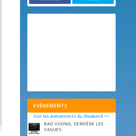
EVÉNEMENTS
Voir les événements du Weekend >>
BAO VUONG, DERRIÈRE LES
p
VAGUES