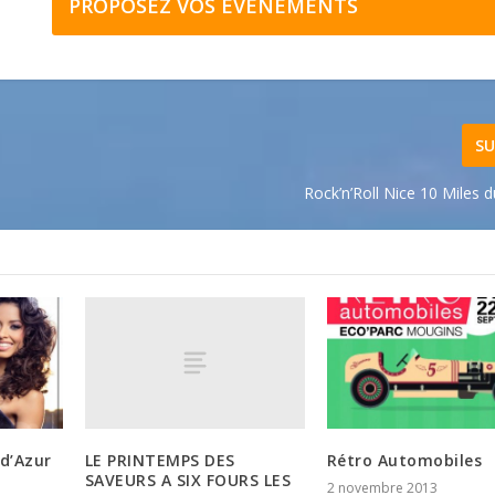
PROPOSEZ VOS ÉVÉNEMENTS
SU
Rock’n’Roll Nice 10 Miles 
LE PRINTEMPS DES
 d’Azur
Rétro Automobiles
SAVEURS A SIX FOURS LES
2 novembre 2013