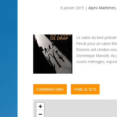
8 janvier 2015
|
Alpes-Maritimes
Le salon du livre policie
Ferrat pour un salon li
frissons ont rendez-vous
Dominique Manotti. Au 
courts métrages, expos
COMMENTAIRE
VOIR LE SITE
+
−