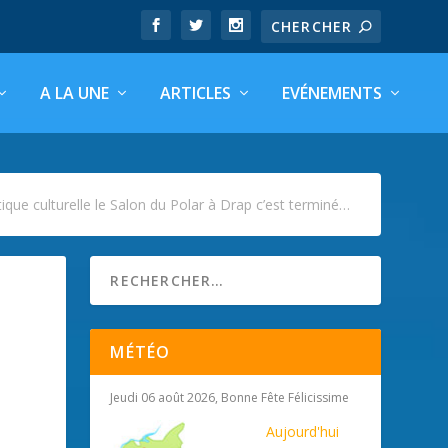
A LA UNE
ARTICLES
EVÉNEMENTS
tique culturelle le Salon du Polar à Drap c’est terminé…
MÉTÉO
Jeudi 06 août 2026, Bonne Fête Félicissime
Aujourd'hui