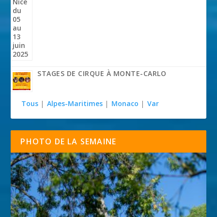
STAGES DE CIRQUE À MONTE-CARLO
Tous
|
Alpes-Maritimes
|
Monaco
|
Var
PHOTO DE LA SEMAINE