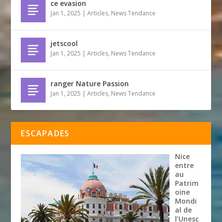
ce evasion
Jan 1, 2025
|
Articles
,
News Tendance
jetscool
Jan 1, 2025
|
Articles
,
News Tendance
ranger Nature Passion
Jan 1, 2025
|
Articles
,
News Tendance
ESCAPADES
Nice
entre
au
Patrim
oine
Mondi
al de
l’Unesc