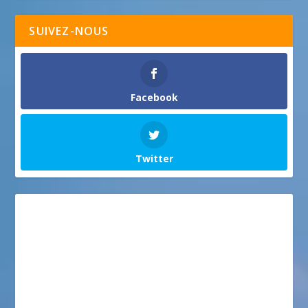
SUIVEZ-NOUS
Facebook
Twitter