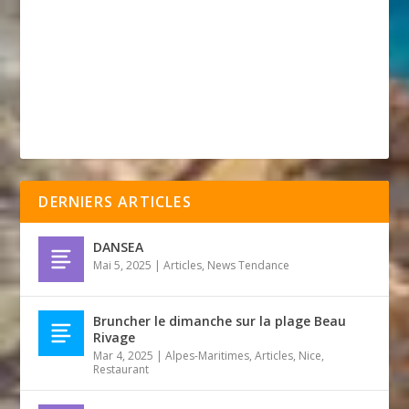
DERNIERS ARTICLES
DANSEA
Mai 5, 2025
|
Articles
,
News Tendance
Bruncher le dimanche sur la plage Beau
Rivage
Mar 4, 2025
|
Alpes-Maritimes
,
Articles
,
Nice
,
Restaurant