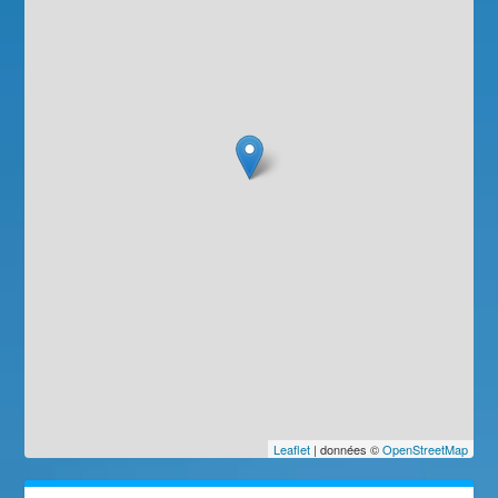
Leaflet
| données ©
OpenStreetMap