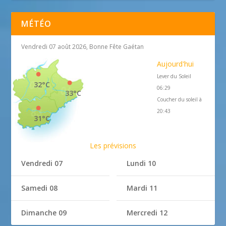
MÉTÉO
Vendredi 07 août 2026, Bonne Fête Gaétan
Aujourd'hui
Lever du Soleil
32°C
06:29
33°C
Coucher du soleil à
20:43
31°C
Les prévisions
Vendredi 07
Lundi 10
Samedi 08
Mardi 11
Dimanche 09
Mercredi 12