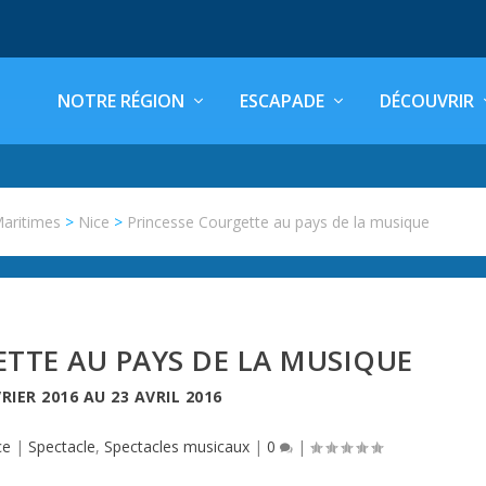
NOTRE RÉGION
ESCAPADE
DÉCOUVRIR
Maritimes
>
Nice
>
Princesse Courgette au pays de la musique
TTE AU PAYS DE LA MUSIQUE
VRIER 2016
AU
23 AVRIL 2016
ce
|
Spectacle
,
Spectacles musicaux
|
0
|