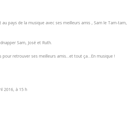
vit au pays de la musique avec ses meilleurs amis , Sam le Tam-tam,
kidnapper Sam, José et Ruth.
ts pour retrouver ses meilleurs amis…et tout ça…En musique !
ril 2016, à 15 h