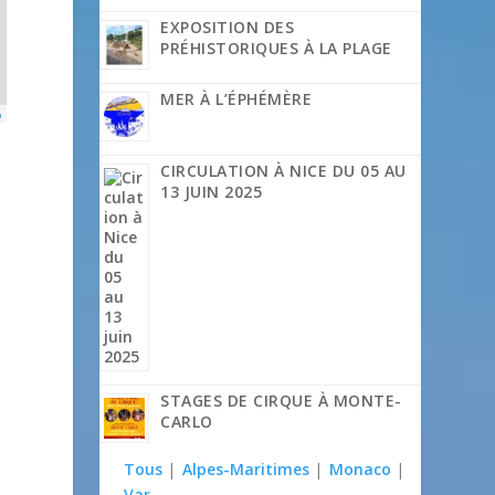
EXPOSITION DES
PRÉHISTORIQUES À LA PLAGE
MER À L’ÉPHÉMÈRE
p
CIRCULATION À NICE DU 05 AU
13 JUIN 2025
STAGES DE CIRQUE À MONTE-
CARLO
Tous
|
Alpes-Maritimes
|
Monaco
|
Var