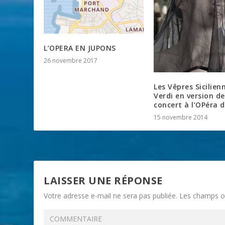
L’OPERA EN JUPONS
26 novembre 2017
Les Vêpres Sicilien
Verdi en version de
concert à l’OPéra d
15 novembre 2014
LAISSER UNE RÉPONSE
Votre adresse e-mail ne sera pas publiée.
Les champs ob