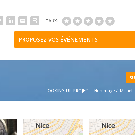
TAUX:
PROPOSEZ VOS ÉVÉNEMENTS
SU
LOOKING-UP PROJECT : Hommage à Michel Pe