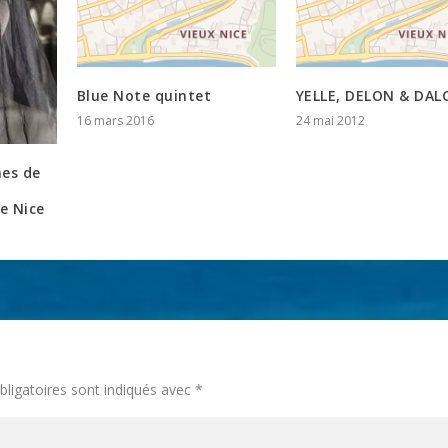
Blue Note quintet
YELLE, DELON & DAL
16 mars 2016
24 mai 2012
nes de
e Nice
ligatoires sont indiqués avec
*