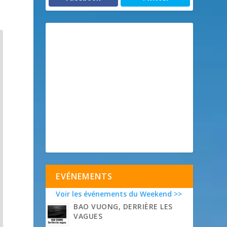
EVÉNEMENTS
Voir les événements du Weekend >>
BAO VUONG, DERRIÈRE LES
VAGUES