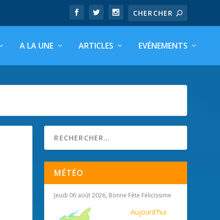
A LA UNE
ARTICLES
EVÉNEMENTS
MÉTÉO
Jeudi 06 août 2026, Bonne Fête Félicissime
Aujourd'hui