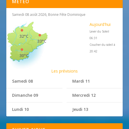
MÉTÉO
Samedi 08 août 2026, Bonne Fête Dominique
Aujourd'hui
Lever du Soleil
32°C
06:31
33°C
Coucher du soleil à
20:42
30°C
Les prévisions
Samedi 08
Mardi 11
Dimanche 09
Mercredi 12
Lundi 10
Jeudi 13