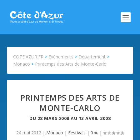
COTE.AZUR.FR
>
Evénements
>
Département
>
Monaco
>
Printemps des Arts de Monte-Carlo
PRINTEMPS DES ARTS DE
MONTE-CARLO
DU
28 MARS 2008
AU
13 AVRIL 2008
24 mai 2012
|
Monaco
|
Festivals
|
0
|