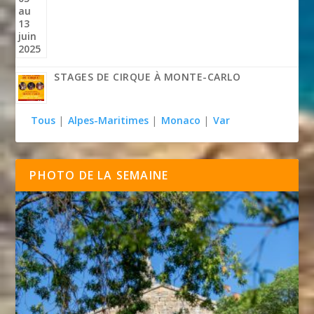
STAGES DE CIRQUE À MONTE-CARLO
Tous
|
Alpes-Maritimes
|
Monaco
|
Var
PHOTO DE LA SEMAINE