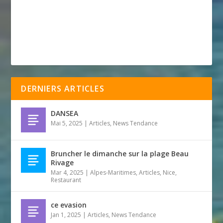
DERNIERS ARTICLES
DANSEA
Mai 5, 2025
|
Articles
,
News Tendance
Bruncher le dimanche sur la plage Beau
Rivage
Mar 4, 2025
|
Alpes-Maritimes
,
Articles
,
Nice
,
Restaurant
ce evasion
Jan 1, 2025
|
Articles
,
News Tendance