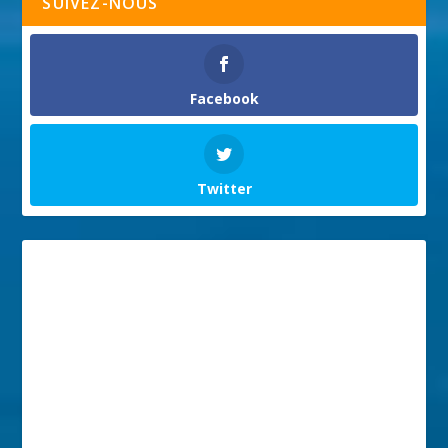
SUIVEZ-NOUS
Facebook
Twitter