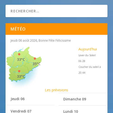
MÉTÉO
Jeudi 06 août 2026, Bonne Fête Félicissime
Aujourd'hui
Lever du Soleil
33°C
06:28
35°C
Coucher du soleil à
20:44
33°C
Les prévisions
Jeudi 06
Dimanche 09
Vendredi 07
Lundi 10