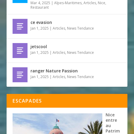
Mar 4, 2025
|
Alpes-Maritimes
,
Articles
,
Nice
,
Restaurant
ce evasion
Jan 1, 2025
|
Articles
,
News Tendance
jetscool
Jan 1, 2025
|
Articles
,
News Tendance
ranger Nature Passion
Jan 1, 2025
|
Articles
,
News Tendance
ESCAPADES
Nice
entre
au
Patrim