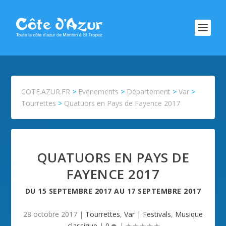
COTE.AZUR.FR
>
Evénements
>
Département
>
Var
>
Tourrettes
>
Quatuors en Pays de Fayence 2017
QUATUORS EN PAYS DE
FAYENCE 2017
DU
15 SEPTEMBRE 2017
AU
17 SEPTEMBRE 2017
28 octobre 2017
|
Tourrettes
,
Var
|
Festivals
,
Musique
classique
|
0
|