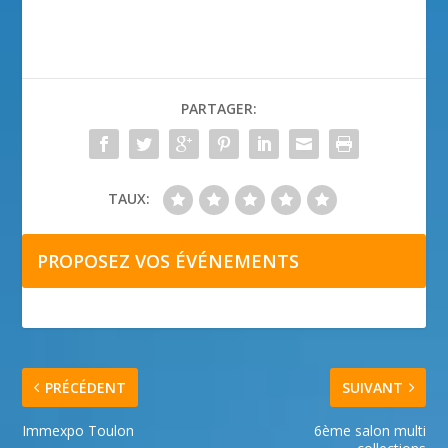
PARTAGER:
TAUX:
PROPOSEZ VOS ÉVÉNEMENTS
PRÉCÉDENT
SUIVANT
Immexpo Toulon
6ème salon multi