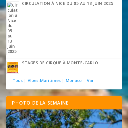
CIRCULATION À NICE DU 05 AU 13 JUIN 2025
STAGES DE CIRQUE À MONTE-CARLO
Tous
|
Alpes-Maritimes
|
Monaco
|
Var
PHOTO DE LA SEMAINE