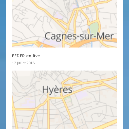
FEDER en live
12 juillet 2018