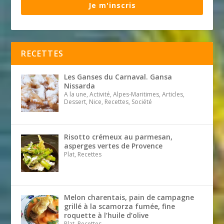
Je m'inscris
RECETTES
Les Ganses du Carnaval. Gansa
Nissarda
A la une, Activité, Alpes-Maritimes, Articles,
Dessert, Nice, Recettes, Société
Risotto crémeux au parmesan,
asperges vertes de Provence
Plat, Recettes
Melon charentais, pain de campagne
grillé à la scamorza fumée, fine
roquette à l’huile d’olive
Plat, Recettes