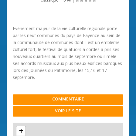
Evénement majeur de la vie culturelle régionale porté
par les neuf communes du pays de Fayence au sein de
la communauté de communes dont il est un emblème
culturel fort, le festival de quatuors à cordes a pris ses
nouveaux quartiers au mois de septembre où il mêle
ses accords musicaux aux plus beaux édifices baroques
lors des Journées du Patrimoine, les 15,16 et 17
septembre.
COMMENTAIRE
VOIR LE SITE
+