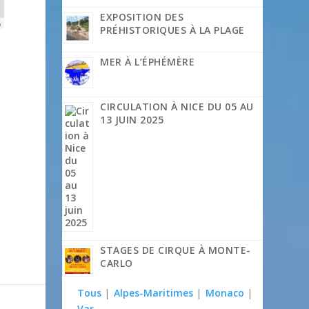
EXPOSITION DES
p
PRÉHISTORIQUES À LA PLAGE
MER À L’ÉPHÉMÈRE
CIRCULATION À NICE DU 05 AU
13 JUIN 2025
STAGES DE CIRQUE À MONTE-
CARLO
Tous
|
Alpes-Maritimes
|
Monaco
|
Var