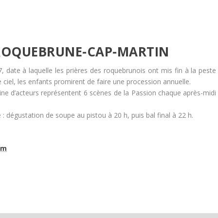
 ROQUEBRUNE-CAP-MARTIN
 date à laquelle les prières des roquebrunois ont mis fin à la peste
e ciel, les enfants promirent de faire une procession annuelle.
aine d’acteurs représentent 6 scènes de la Passion chaque après-midi
 dégustation de soupe au pistou à 20 h, puis bal final à 22 h.
om