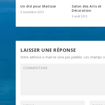
Un été pour Matisse
Salon des Arts et
Décoration
3 novembre 2013
3 août 2012
LAISSER UNE RÉPONSE
Votre adresse e-mail ne sera pas publiée.
Les champs ob