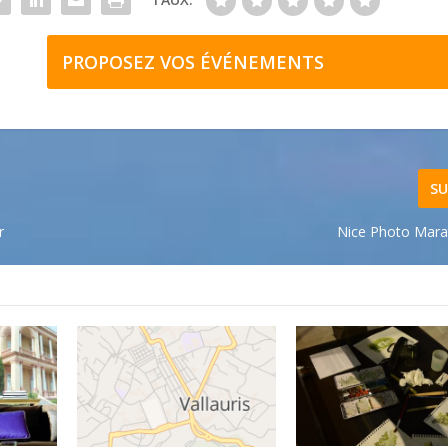
PROPOSEZ VOS ÉVÉNEMENTS
SU
r
Nice Photo Mar