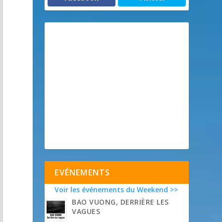
EVÉNEMENTS
Voir les événements du Weekend >>
BAO VUONG, DERRIÈRE LES
VAGUES