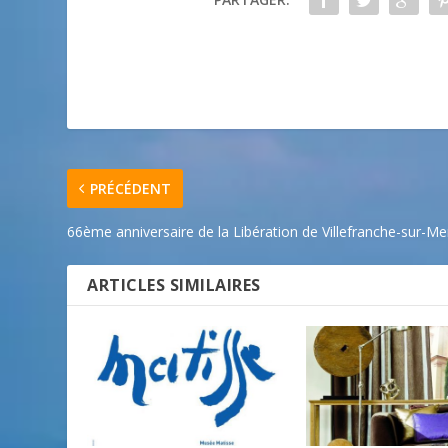
PRÉCÉDENT
66ème anniversaire de la Libération de Villefranche-sur-Me
ARTICLES SIMILAIRES