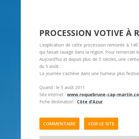
PROCESSION VOTIVE À
L’explication de cette procession remonte à 1467,
qui faisait ravage dans la région. Pour remercier l
Aujourd’hui et depuis plus de 5 siècles, une cent
du 5 août.
La journée s’achève dans une humeur plus festive :
Quand
: le 5 août 2011
Site internet
:
www.roquebrune-cap-martin.c
Fiche destination
:
Côte d’Azur
COMMENTAIRE
VOIR LE SITE