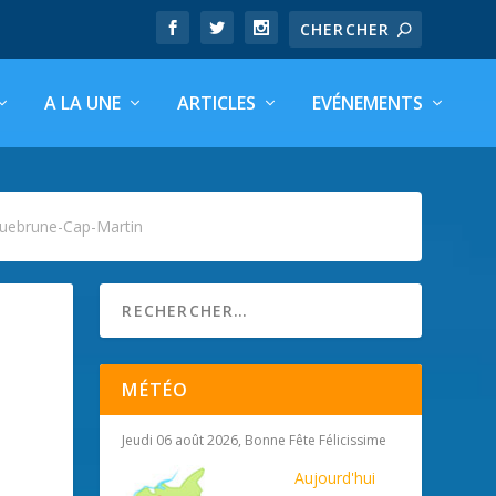
A LA UNE
ARTICLES
EVÉNEMENTS
quebrune-Cap-Martin
MÉTÉO
Jeudi 06 août 2026, Bonne Fête Félicissime
|
Aujourd'hui