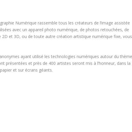
tographie Numérique rassemble tous les créateurs de l’image assistée
éalisées avec un appareil photo numérique, de photos retouchées, de
e 2D et 3D, ou de toute autre création artistique numérique fixe, vou
s anonymes ayant utilisé les technologies numériques autour du thèm
ont présentées et près de 400 artistes seront mis à l’honneur, dans la
s papier et sur écrans géants.