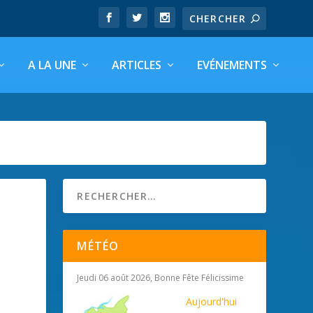
A LA UNE
ARTICLES
EVÉNEMENTS
MÉTÉO
Jeudi 06 août 2026, Bonne Fête Félicissime
Aujourd'hui