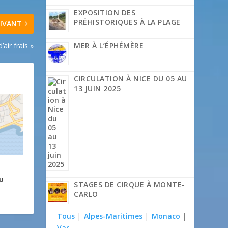
EXPOSITION DES
PRÉHISTORIQUES À LA PLAGE
IVANT
MER À L’ÉPHÉMÈRE
air frais »
CIRCULATION À NICE DU 05 AU
13 JUIN 2025
u
STAGES DE CIRQUE À MONTE-
CARLO
Tous
|
Alpes-Maritimes
|
Monaco
|
Var