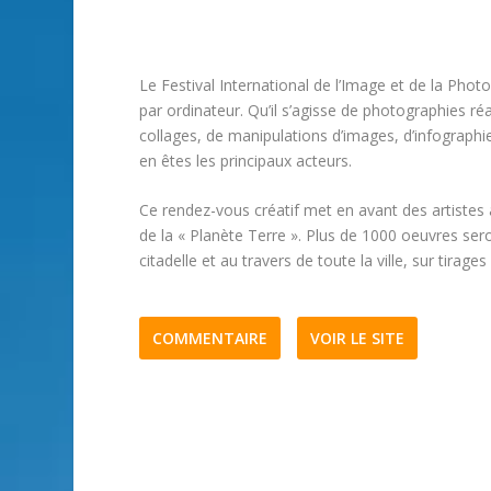
Le Festival International de l’Image et de la Pho
par ordinateur. Qu’il s’agisse de photographies r
collages, de manipulations d’images, d’infographi
en êtes les principaux acteurs.
Ce rendez-vous créatif met en avant des artiste
de la « Planète Terre ». Plus de 1000 oeuvres ser
citadelle et au travers de toute la ville, sur tirage
COMMENTAIRE
VOIR LE SITE