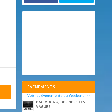
EVÉNEMENTS
Voir les événements du Weekend >>
BAO VUONG, DERRIÈRE LES
VAGUES