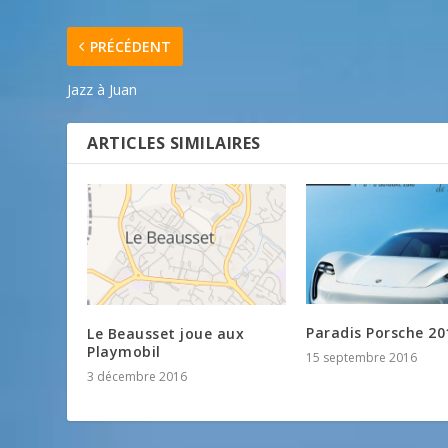
PRÉCÉDENT
Jazz à Juan
ARTICLES SIMILAIRES
Paradis Porsche 20
Le Beausset joue aux
Playmobil
15 septembre 2016
3 décembre 2016