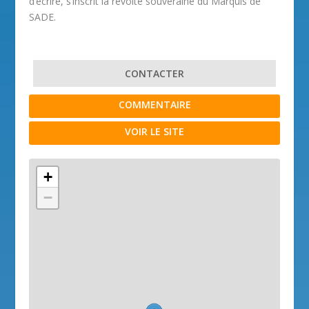
d’écrire, s’inscrit la révolte souveraine du Marquis de
SADE.
CONTACTER
COMMENTAIRE
VOIR LE SITE
+
−