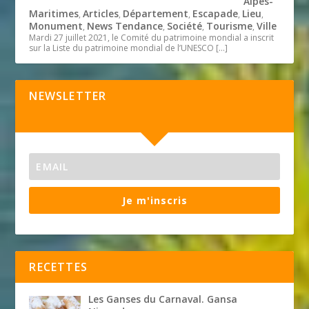
Alpes-
Maritimes
Articles
Département
Escapade
Lieu
,
,
,
,
,
Monument
News Tendance
Société
Tourisme
Ville
,
,
,
,
Mardi 27 juillet 2021, le Comité du patrimoine mondial a inscrit
sur la Liste du patrimoine mondial de l’UNESCO
[…]
NEWSLETTER
Je m'inscris
RECETTES
Les Ganses du Carnaval. Gansa