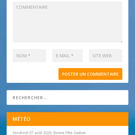
MÉTÉO
Vendredi 07 août 2026, Bonne Fête Gaétan