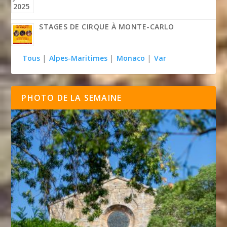
STAGES DE CIRQUE À MONTE-CARLO
Tous
|
Alpes-Maritimes
|
Monaco
|
Var
PHOTO DE LA SEMAINE