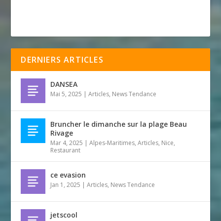
DERNIERS ARTICLES
DANSEA
Mai 5, 2025
|
Articles
,
News Tendance
Bruncher le dimanche sur la plage Beau
Rivage
Mar 4, 2025
|
Alpes-Maritimes
,
Articles
,
Nice
,
Restaurant
ce evasion
Jan 1, 2025
|
Articles
,
News Tendance
jetscool