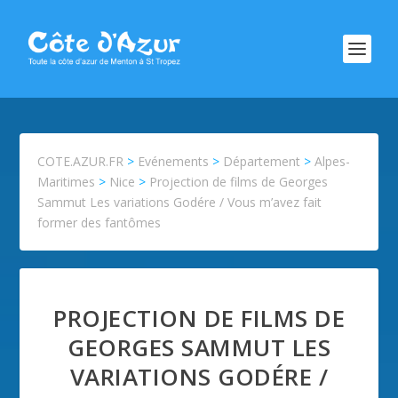
COTE.AZUR.FR
>
Evénements
>
Département
>
Alpes-
Maritimes
>
Nice
>
Projection de films de Georges
Sammut Les variations Godére / Vous m’avez fait
former des fantômes
PROJECTION DE FILMS DE
GEORGES SAMMUT LES
VARIATIONS GODÉRE /