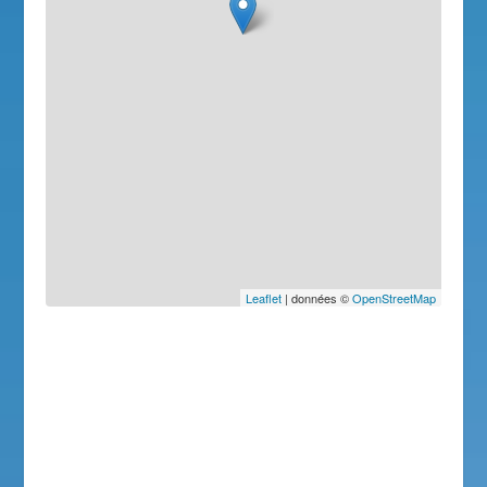
Leaflet
| données ©
OpenStreetMap