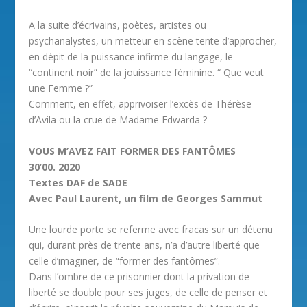
A la suite d’écrivains, poètes, artistes ou
psychanalystes, un metteur en scène tente d’approcher,
en dépit de la puissance infirme du langage, le
“continent noir” de la jouissance féminine. “ Que veut
une Femme ?”
Comment, en effet, apprivoiser l’excès de Thérèse
d’Avila ou la crue de Madame Edwarda ?
VOUS M’AVEZ FAIT FORMER DES FANTÔMES
30’00. 2020
Textes DAF de SADE
Avec Paul Laurent, un film de Georges Sammut
Une lourde porte se referme avec fracas sur un détenu
qui, durant près de trente ans, n’a d’autre liberté que
celle d’imaginer, de “former des fantômes”.
Dans l’ombre de ce prisonnier dont la privation de
liberté se double pour ses juges, de celle de penser et