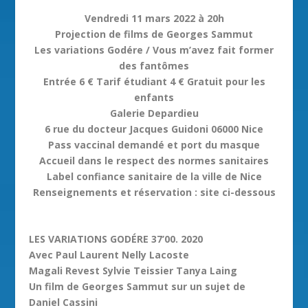
Vendredi 11 mars 2022 à 20h
Projection de films de Georges Sammut
Les variations Godére / Vous m’avez fait former
des fantômes
Entrée 6 € Tarif étudiant 4 € Gratuit pour les
enfants
Galerie Depardieu
6 rue du docteur Jacques Guidoni 06000 Nice
Pass vaccinal demandé et port du masque
Accueil dans le respect des normes sanitaires
Label confiance sanitaire de la ville de Nice
Renseignements et réservation : site ci-dessous
LES VARIATIONS GODÉRE 37’00. 2020
Avec Paul Laurent Nelly Lacoste
Magali Revest Sylvie Teissier Tanya Laing
Un film de Georges Sammut sur un sujet de
Daniel Cassini