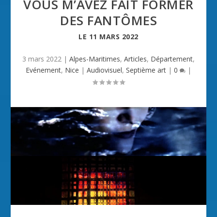
VOUS M’AVEZ FAIT FORMER
DES FANTÔMES
LE
11 MARS 2022
3 mars 2022
|
Alpes-Maritimes
,
Articles
,
Département
,
Evénement
,
Nice
|
Audiovisuel
,
Septième art
|
0
|