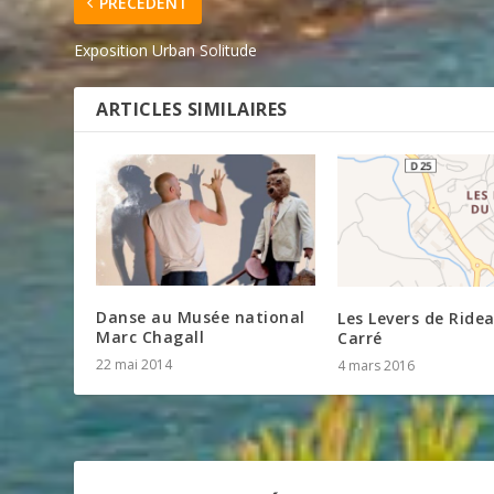
PRÉCÉDENT
Exposition Urban Solitude
ARTICLES SIMILAIRES
Danse au Musée national
Les Levers de Ride
Marc Chagall
Carré
22 mai 2014
4 mars 2016