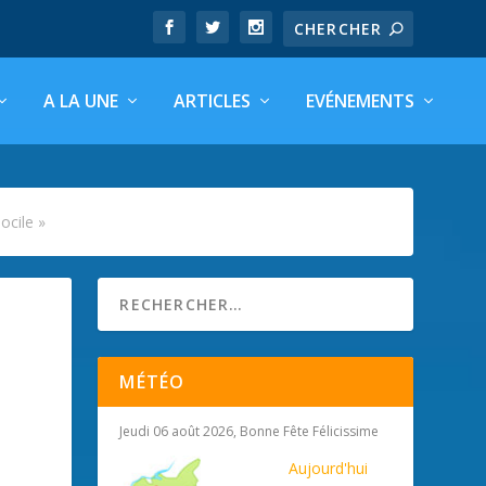
A LA UNE
ARTICLES
EVÉNEMENTS
ocile »
MÉTÉO
Jeudi 06 août 2026, Bonne Fête Félicissime
Aujourd'hui