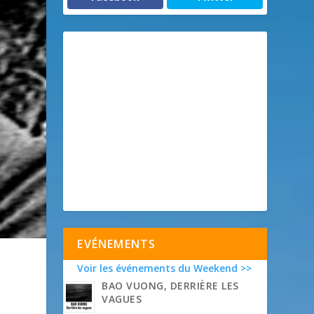
EVÉNEMENTS
Voir les événements du Weekend >>
BAO VUONG, DERRIÈRE LES
VAGUES