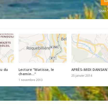
SU
Shen 
au du
Lecture “Matisse, le
APRÈS-MIDI DANSANT
chemin…”
25 janvier 2014
1 novembre 2013