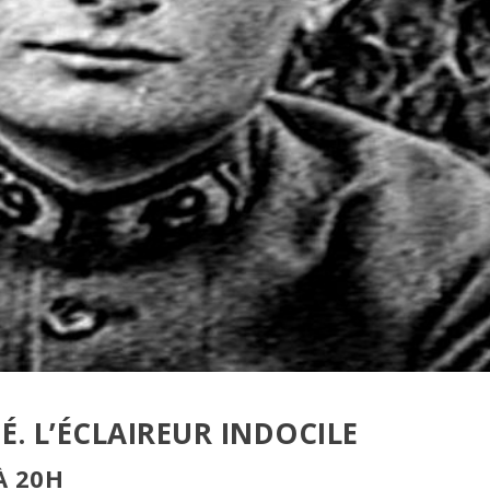
. L’ÉCLAIREUR INDOCILE
À 20H