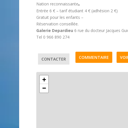
.
Nation reconnaissante
Entrée 6 € – tarif étudiant 4 € (adhésion 2 €)
Gratuit pour les enfants –
Réservation conseillée.
Galerie Depardieu
6 rue du docteur Jacques Gu
Tel 0 966 890 274
COMMENTAIRE
VOI
CONTACTER
+
−