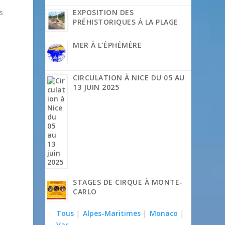
EXPOSITION DES
s
PRÉHISTORIQUES À LA PLAGE
MER À L’ÉPHÉMÈRE
CIRCULATION À NICE DU 05 AU
13 JUIN 2025
STAGES DE CIRQUE À MONTE-
CARLO
Tous
|
Alpes-Maritimes
|
Monaco
|
Var