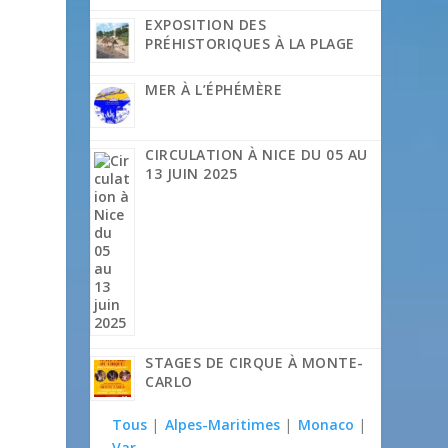
EXPOSITION DES
PRÉHISTORIQUES À LA PLAGE
e
MER À L’ÉPHÉMÈRE
CIRCULATION À NICE DU 05 AU
13 JUIN 2025
STAGES DE CIRQUE À MONTE-
CARLO
Tous
|
Alpes-Maritimes
|
Monaco
|
Var