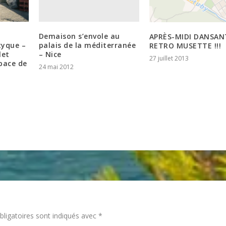
Demaison s’envole au
APRÈS-MIDI DANSAN
palais de la méditerranée
tyque –
RETRO MUSETTE !!!
– Nice
let
27 juillet 2013
pace de
24 mai 2012
ligatoires sont indiqués avec
*