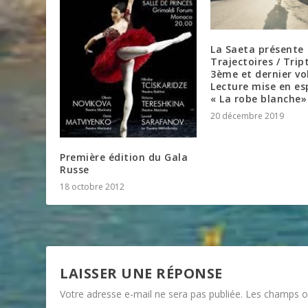
La Saeta présente
Trajectoires / Trip
3ème et dernier vo
Lecture mise en es
« La robe blanche»
20 décembre 2019
Première édition du Gala
Russe
18 octobre 2012
LAISSER UNE RÉPONSE
Votre adresse e-mail ne sera pas publiée.
Les champs ob