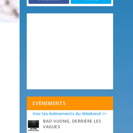
EVÉNEMENTS
Voir les événements du Weekend >>
BAO VUONG, DERRIÈRE LES
VAGUES