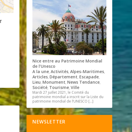
T
Nice entre au Patrimoine Mondial
de l’Unesco
A la une
Activités
Alpes-Maritimes
,
,
,
Articles
Département
Escapade
,
,
,
Lieu
Monument
News Tendance
,
,
,
Société
Tourisme
Ville
,
,
Mardi 27 juillet 2021, le Comité du
patrimoine mondial a inscrit sur la Liste du
patrimoine mondial de l’UNESCO
[…]
NEWSLETTER