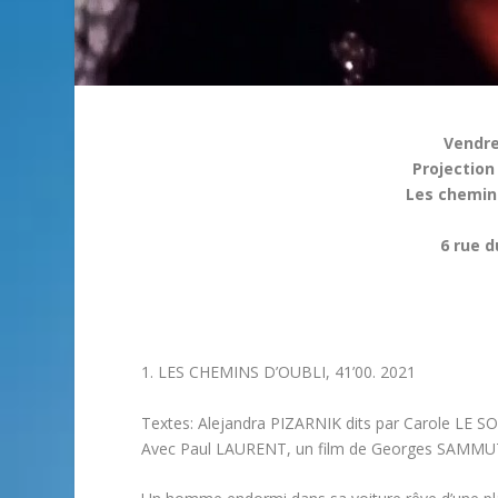
Vendre
Projectio
Les chemins
6 rue d
1. LES CHEMINS D’OUBLI, 41’00. 2021
Textes: Alejandra PIZARNIK dits par Carole LE S
Avec Paul LAURENT, un film de Georges SAMMU