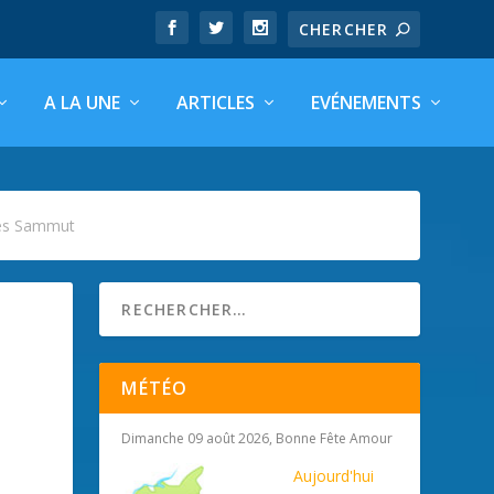
A LA UNE
ARTICLES
EVÉNEMENTS
rges Sammut
MÉTÉO
Dimanche 09 août 2026, Bonne Fête Amour
Aujourd'hui