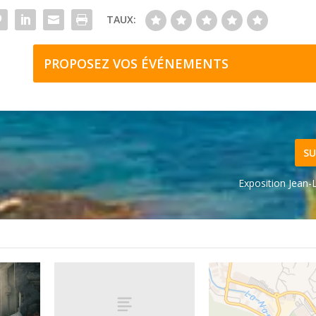
TAUX:
PROPOSEZ VOS ÉVÉNEMENTS
SU
Exposition Jean