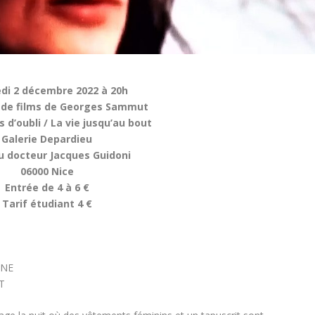
di 2 décembre 2022 à 20h
n de films de Georges Sammut
 d’oubli / La vie jusqu’au bout
Galerie Depardieu
u docteur Jacques Guidoni
06000 Nice
Entrée de 4 à 6 €
Tarif étudiant 4 €
ONE
T