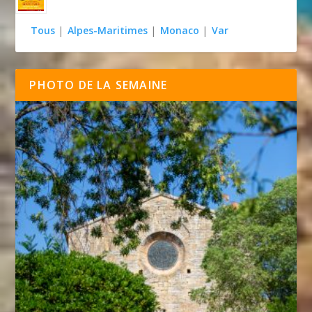
Tous
|
Alpes-Maritimes
|
Monaco
|
Var
PHOTO DE LA SEMAINE