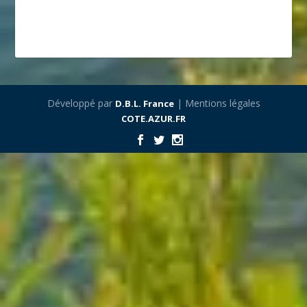
Développé par
| Mentions légales
D.B.L. France
COTE.AZUR.FR