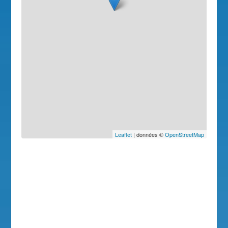
Leaflet
| données ©
OpenStreetMap