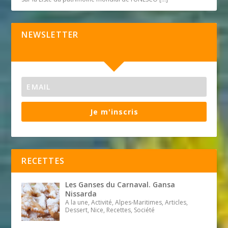
NEWSLETTER
Je m'inscris
RECETTES
Les Ganses du Carnaval. Gansa
Nissarda
A la une, Activité, Alpes-Maritimes, Articles,
Dessert, Nice, Recettes, Société