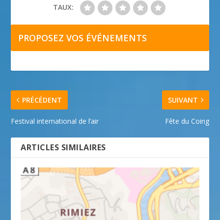
TAUX:
PROPOSEZ VOS ÉVÉNEMENTS
PRÉCÉDENT
SUIVANT
Festival international de l’air
Fête du Coing
ARTICLES SIMILAIRES