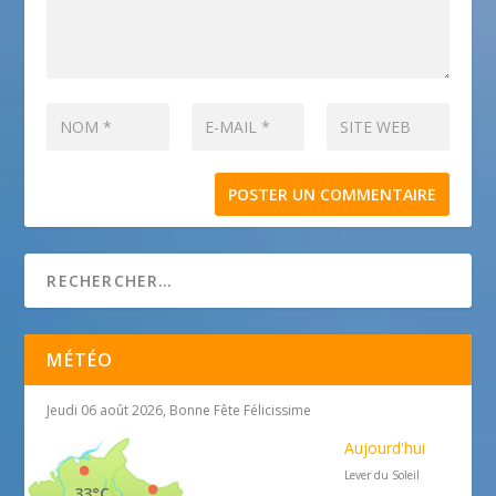
MÉTÉO
Jeudi 06 août 2026, Bonne Fête Félicissime
Aujourd'hui
Lever du Soleil
33°C