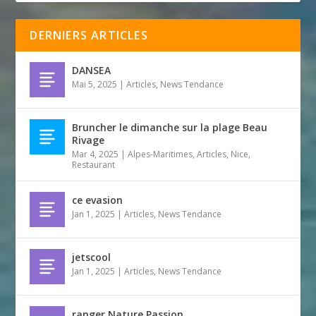
DERNIERS ARTICLES
DANSEA
Mai 5, 2025
|
Articles
,
News Tendance
Bruncher le dimanche sur la plage Beau
Rivage
Mar 4, 2025
|
Alpes-Maritimes
,
Articles
,
Nice
,
Restaurant
ce evasion
Jan 1, 2025
|
Articles
,
News Tendance
jetscool
Jan 1, 2025
|
Articles
,
News Tendance
ranger Nature Passion