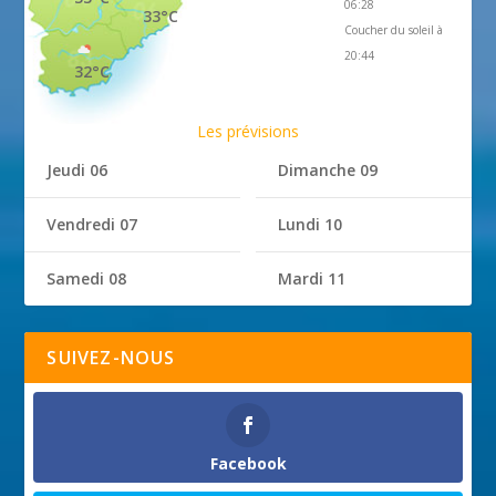
06:28
33°C
Coucher du soleil à
20:44
32°C
Les prévisions
Jeudi 06
Dimanche 09
Vendredi 07
Lundi 10
Samedi 08
Mardi 11
SUIVEZ-NOUS
Facebook