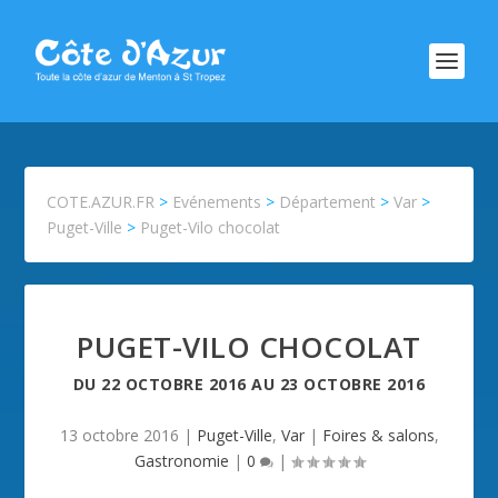
COTE.AZUR.FR
>
Evénements
>
Département
>
Var
>
Puget-Ville
>
Puget-Vilo chocolat
PUGET-VILO CHOCOLAT
DU
22 OCTOBRE 2016
AU
23 OCTOBRE 2016
13 octobre 2016
|
Puget-Ville
,
Var
|
Foires & salons
,
Gastronomie
|
0
|