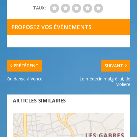
TAUX:
PROPOSEZ VOS ÉVÉNEMENTS
PRÉCÉDENT
SUIVANT
On danse à Vence
Le médecin malgré lui, de
Molière
ARTICLES SIMILAIRES