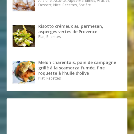
A la une, Activité, Alpes-Maritimes, Articles,
Dessert, Nice, Recettes, Société
Risotto crémeux au parmesan,
asperges vertes de Provence
Plat, Recettes
Melon charentais, pain de campagne
grillé à la scamorza fumée, fine
roquette à l’huile d’olive
Plat, Recettes