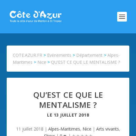
COTE.AZUR.FR
>
Evénements
>
Département
>
Alpes-
Maritimes
>
Nice
>
QU’EST CE QUE LE MENTALISME ?
QU’EST CE QUE LE
MENTALISME ?
LE
13 JUILLET 2018
11 juillet 2018
|
Alpes-Maritimes
,
Nice
|
Arts vivants
,
Show
|
0
|