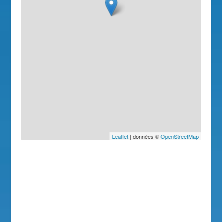
Leaflet
| données ©
OpenStreetMap