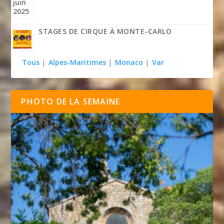
STAGES DE CIRQUE À MONTE-CARLO
Tous
|
Alpes-Maritimes
|
Monaco
|
Var
PHOTO DE LA SEMAINE