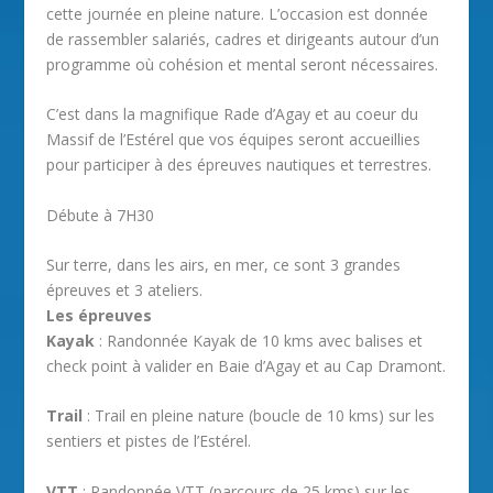
cette journée en pleine nature. L’occasion est donnée
de rassembler salariés, cadres et dirigeants autour d’un
programme où cohésion et mental seront nécessaires.
C’est dans la magnifique Rade d’Agay et au coeur du
Massif de l’Estérel que vos équipes seront accueillies
pour participer à des épreuves nautiques et terrestres.
Débute à 7H30
Sur terre, dans les airs, en mer, ce sont 3 grandes
épreuves et 3 ateliers.
Les épreuves
Kayak
: Randonnée Kayak de 10 kms avec balises et
check point à valider en Baie d’Agay et au Cap Dramont.
Trail
: Trail en pleine nature (boucle de 10 kms) sur les
sentiers et pistes de l’Estérel.
VTT
: Randonnée VTT (parcours de 25 kms) sur les