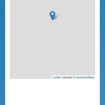
Leaflet
| données ©
OpenStreetMap