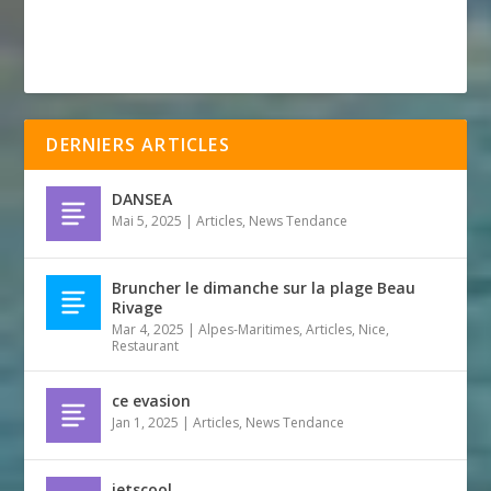
DERNIERS ARTICLES
DANSEA
Mai 5, 2025
|
Articles
,
News Tendance
Bruncher le dimanche sur la plage Beau
Rivage
Mar 4, 2025
|
Alpes-Maritimes
,
Articles
,
Nice
,
Restaurant
ce evasion
Jan 1, 2025
|
Articles
,
News Tendance
jetscool