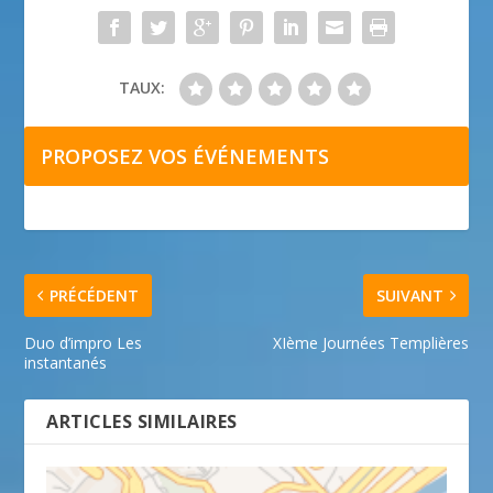
TAUX:
PROPOSEZ VOS ÉVÉNEMENTS
PRÉCÉDENT
SUIVANT
Duo d’impro Les
XIème Journées Templières
instantanés
ARTICLES SIMILAIRES