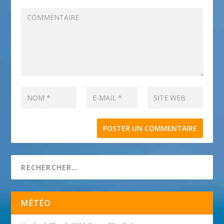
MÉTÉO