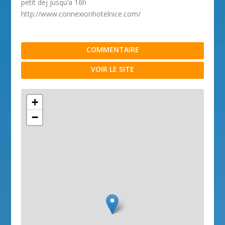
petit dej jusqu’a 16h
http://​www.connexionhotelnice.com/
COMMENTAIRE
VOIR LE SITE
+
−