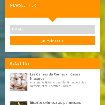
NEWSLETTER
Je m'inscris
RECETTES
Les Ganses du Carnaval. Gansa
Nissarda
A la une, Activité, Alpes-Maritimes, Articles,
Dessert, Nice, Recettes, Société
Risotto crémeux au parmesan,