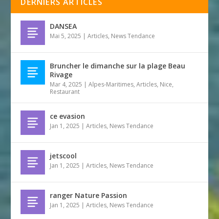
DERNIERS ARTICLES
DANSEA
Mai 5, 2025
|
Articles
,
News Tendance
Bruncher le dimanche sur la plage Beau
Rivage
Mar 4, 2025
|
Alpes-Maritimes
,
Articles
,
Nice
,
Restaurant
ce evasion
Jan 1, 2025
|
Articles
,
News Tendance
jetscool
Jan 1, 2025
|
Articles
,
News Tendance
ranger Nature Passion
Jan 1, 2025
|
Articles
,
News Tendance