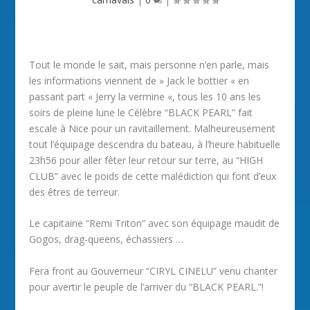
Tout le monde le sait, mais personne n’en parle, mais
les informations viennent de » Jack le bottier « en
passant part « Jerry la vermine «, tous les 10 ans les
soirs de pleine lune le Célèbre “BLACK PEARL” fait
escale à Nice pour un ravitaillement. Malheureusement
tout l’équipage descendra du bateau, à l’heure habituelle
23h56 pour aller fêter leur retour sur terre, au “HIGH
CLUB” avec le poids de cette malédiction qui font d’eux
des êtres de terreur.
Le capitaine “Remi Triton” avec son équipage maudit de
Gogos, drag-queens, échassiers …
Fera front au Gouverneur “CIRYL CINELU” venu chanter
pour avertir le peuple de l’arriver du “BLACK PEARL.”!