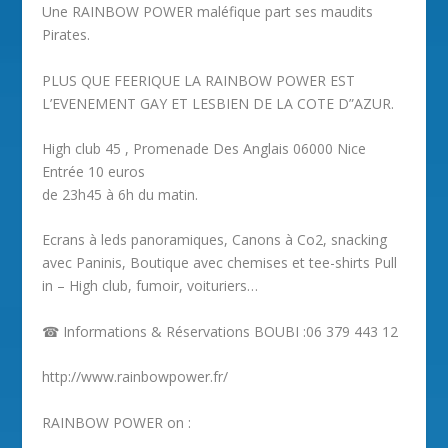
Une RAINBOW POWER maléfique part ses maudits
Pirates.
PLUS QUE FEERIQUE LA RAINBOW POWER EST
L’EVENEMENT GAY ET LESBIEN DE LA COTE D”AZUR.
High club 45 , Promenade Des Anglais 06000 Nice
Entrée 10 euros
de 23h45 à 6h du matin.
Ecrans à leds panoramiques, Canons à Co2, snacking
avec Paninis, Boutique avec chemises et tee-shirts Pull
in – High club, fumoir, voituriers…
☎ Informations & Réservations BOUBI :06 379 443 12
http://​www.rainbowpower.fr/
RAINBOW POWER on :