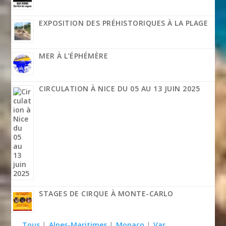
EXPOSITION DES PRÉHISTORIQUES À LA PLAGE
MER À L’ÉPHÉMÈRE
CIRCULATION À NICE DU 05 AU 13 JUIN 2025
STAGES DE CIRQUE À MONTE-CARLO
Tous
|
Alpes-Maritimes
|
Monaco
|
Var