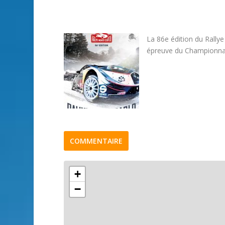
La 86e édition du Rallye
épreuve du Championnat
COMMENTAIRE
+
−