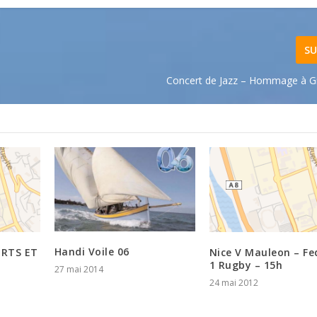
SU
Concert de Jazz – Hommage à Gi
Handi Voile 06
ORTS ET
Nice V Mauleon – Fe
1 Rugby – 15h
27 mai 2014
24 mai 2012