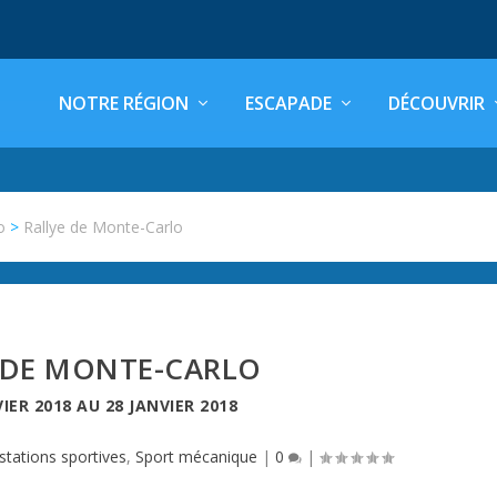
NOTRE RÉGION
ESCAPADE
DÉCOUVRIR
o
>
Rallye de Monte-Carlo
 DE MONTE-CARLO
VIER 2018
AU
28 JANVIER 2018
stations sportives
,
Sport mécanique
|
0
|