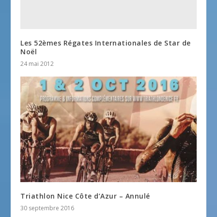
Les 52èmes Régates Internationales de Star de
Noël
24 mai 2012
Triathlon Nice Côte d’Azur – Annulé
30 septembre 2016