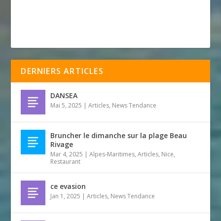
DERNIERS ARTICLES
DANSEA
Mai 5, 2025
|
Articles
,
News Tendance
Bruncher le dimanche sur la plage Beau
Rivage
Mar 4, 2025
|
Alpes-Maritimes
,
Articles
,
Nice
,
Restaurant
ce evasion
Jan 1, 2025
|
Articles
,
News Tendance