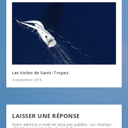
Les Voiles de Saint-Tropez
4 septembre 2018
LAISSER UNE RÉPONSE
Votre adresse e-mail ne sera pas publiée.
Les champs