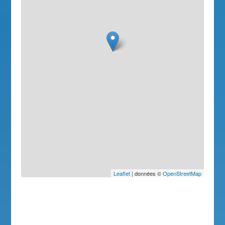
Leaflet
| données ©
OpenStreetMap