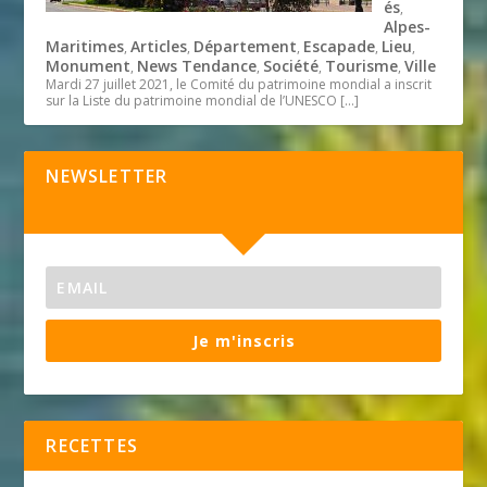
és
,
Alpes-
Maritimes
Articles
Département
Escapade
Lieu
,
,
,
,
,
Monument
News Tendance
Société
Tourisme
Ville
,
,
,
,
Mardi 27 juillet 2021, le Comité du patrimoine mondial a inscrit
sur la Liste du patrimoine mondial de l’UNESCO
[…]
NEWSLETTER
Je m'inscris
RECETTES