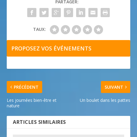
PARTAGER:
TAUX:
PROPOSEZ VOS ÉVÉNEMENTS
PRÉCÉDENT
SUIVANT
Les journées bien-être et
Un boulet dans les pattes
nature
ARTICLES SIMILAIRES