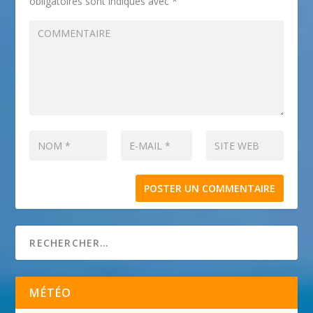
obligatoires sont indiqués avec
*
MÉTÉO