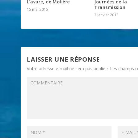
L’avare, de Molière
Journées de la
Transmission
15 mai 2015
3 janvier 2013
LAISSER UNE RÉPONSE
Votre adresse e-mail ne sera pas publiée.
Les champs ob