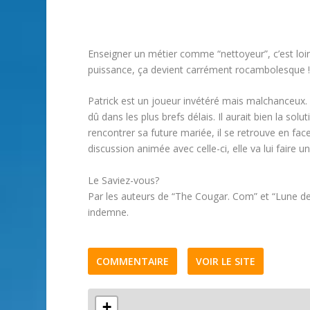
Enseigner un métier comme “nettoyeur”, c’est loin 
puissance, ça devient carrément rocambolesque 
Patrick est un joueur invétéré mais malchanceux. 
dû dans les plus brefs délais. Il aurait bien la sol
rencontrer sa future mariée, il se retrouve en fa
discussion animée avec celle-ci, elle va lui faire u
Le Saviez-vous?
Par les auteurs de “The Cougar. Com” et “Lune d
indemne.
COMMENTAIRE
VOIR LE SITE
+