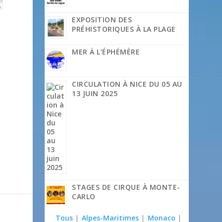
p
EXPOSITION DES
PRÉHISTORIQUES À LA PLAGE
MER À L’ÉPHÉMÈRE
CIRCULATION À NICE DU 05 AU
13 JUIN 2025
STAGES DE CIRQUE À MONTE-
CARLO
Tous
|
Alpes-Maritimes
|
Monaco
|