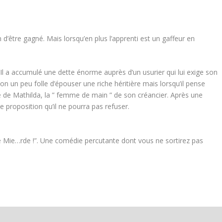
d’être gagné. Mais lorsqu’en plus l’apprenti est un gaffeur en
!
Il a accumulé une dette énorme auprès d’un usurier qui lui exige son
ution un peu folle d’épouser une riche héritière mais lorsqu’il pense
ce de Mathilda, la ” femme de main ” de son créancier. Après une
ne proposition qu’il ne pourra pas refuser.
e Mie…rde !”. Une comédie percutante dont vous ne sortirez pas