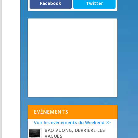
Facebook
Twitter
EVÉNEMENTS
Voir les événements du Weekend >>
BAO VUONG, DERRIÈRE LES
VAGUES