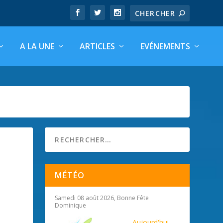
A LA UNE
ARTICLES
EVÉNEMENTS
MÉTÉO
Samedi 08 août 2026, Bonne Fête
Dominique
Aujourd'hui