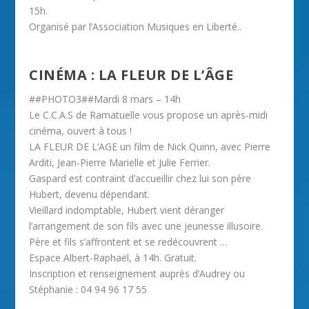
15h.
Organisé par l’Association Musiques en Liberté..
CINÉMA : LA FLEUR DE L’ÂGE
##PHOTO3##Mardi 8 mars – 14h
Le C.C.A.S de Ramatuelle vous propose un après-midi
cinéma, ouvert à tous !
LA FLEUR DE L’AGE un film de Nick Quinn, avec Pierre
Arditi, Jean-Pierre Marielle et Julie Ferrier.
Gaspard est contraint d’accueillir chez lui son père
Hubert, devenu dépendant.
Vieillard indomptable, Hubert vient déranger
l’arrangement de son fils avec une jeunesse illusoire.
Père et fils s’affrontent et se redécouvrent …
Espace Albert-Raphaël, à 14h. Gratuit.
Inscription et renseignement auprès d’Audrey ou
Stéphanie : 04 94 96 17 55