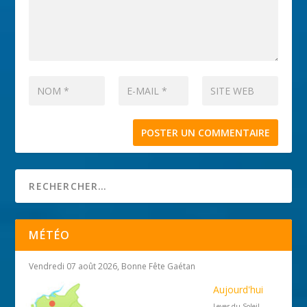
MÉTÉO
Vendredi 07 août 2026, Bonne Fête Gaétan
Aujourd'hui
Lever du Soleil