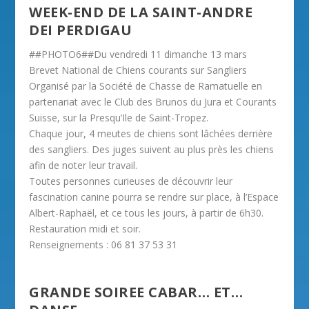
WEEK-END DE LA SAINT-ANDRE
DEI PERDIGAU
##PHOTO6##Du vendredi 11 dimanche 13 mars
Brevet National de Chiens courants sur Sangliers
Organisé par la Société de Chasse de Ramatuelle en
partenariat avec le Club des Brunos du Jura et Courants
Suisse, sur la Presqu’Ile de Saint-Tropez.
Chaque jour, 4 meutes de chiens sont lâchées derrière
des sangliers. Des juges suivent au plus près les chiens
afin de noter leur travail.
Toutes personnes curieuses de découvrir leur
fascination canine pourra se rendre sur place, à l’Espace
Albert-Raphaël, et ce tous les jours, à partir de 6h30.
Restauration midi et soir.
Renseignements : 06 81 37 53 31
GRANDE SOIREE CABAR… ET…