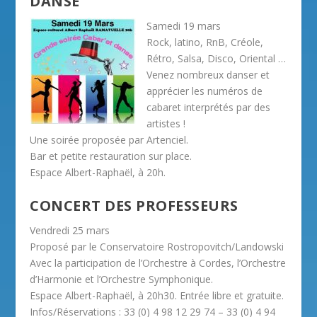
DANSE
Samedi 19 mars
Rock, latino, RnB, Créole,
Rétro, Salsa, Disco, Oriental …
Venez nombreux danser et
apprécier les numéros de
cabaret interprétés par des
artistes !
Une soirée proposée par Artenciel.
Bar et petite restauration sur place.
Espace Albert-Raphaël, à 20h.
CONCERT DES PROFESSEURS
Vendredi 25 mars
Proposé par le Conservatoire Rostropovitch/Landowski
Avec la participation de l’Orchestre à Cordes, l’Orchestre
d’Harmonie et l’Orchestre Symphonique.
Espace Albert-Raphaël, à 20h30. Entrée libre et gratuite.
Infos/Réservations : 33 (0) 4 98 12 29 74 – 33 (0) 4 94