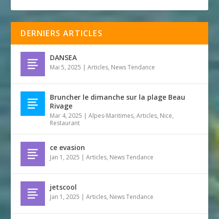
DERNIERS ARTICLES
DANSEA
Mai 5, 2025
|
Articles
,
News Tendance
Bruncher le dimanche sur la plage Beau
Rivage
Mar 4, 2025
|
Alpes-Maritimes
,
Articles
,
Nice
,
Restaurant
ce evasion
Jan 1, 2025
|
Articles
,
News Tendance
jetscool
Jan 1, 2025
|
Articles
,
News Tendance