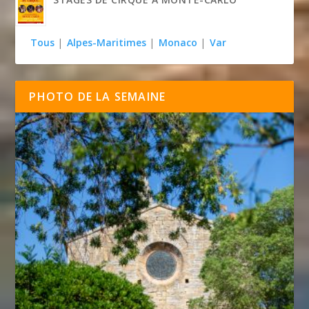
Tous
|
Alpes-Maritimes
|
Monaco
|
Var
PHOTO DE LA SEMAINE