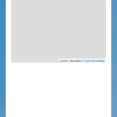
Leaflet
| données ©
OpenStreetMap