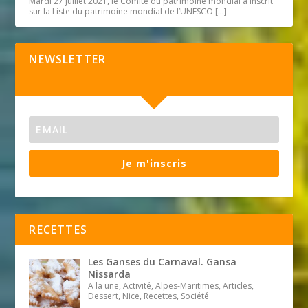
Mardi 27 juillet 2021, le Comité du patrimoine mondial a inscrit
sur la Liste du patrimoine mondial de l’UNESCO
[…]
NEWSLETTER
Je m'inscris
RECETTES
Les Ganses du Carnaval. Gansa
Nissarda
A la une, Activité, Alpes-Maritimes, Articles,
Dessert, Nice, Recettes, Société