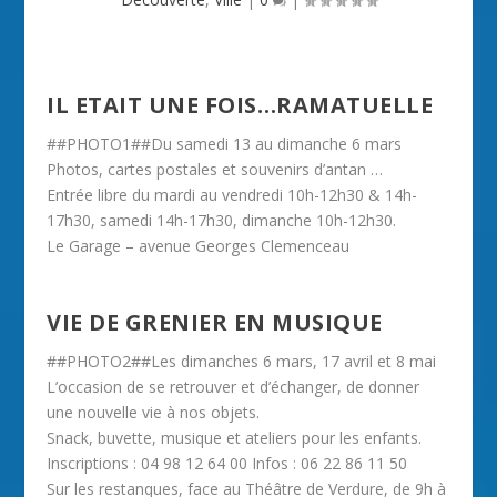
IL ETAIT UNE FOIS…RAMATUELLE
##PHOTO1##Du samedi 13 au dimanche 6 mars
Photos, cartes postales et souvenirs d’antan …
Entrée libre du mardi au vendredi 10h-12h30 & 14h-
17h30, samedi 14h-17h30, dimanche 10h-12h30.
Le Garage – avenue Georges Clemenceau
VIE DE GRENIER EN MUSIQUE
##PHOTO2##Les dimanches 6 mars, 17 avril et 8 mai
L’occasion de se retrouver et d’échanger, de donner
une nouvelle vie à nos objets.
Snack, buvette, musique et ateliers pour les enfants.
Inscriptions : 04 98 12 64 00 Infos : 06 22 86 11 50
Sur les restanques, face au Théâtre de Verdure, de 9h à