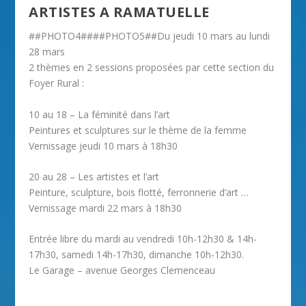
ARTISTES A RAMATUELLE
##PHOTO4####PHOTO5##Du jeudi 10 mars au lundi
28 mars
2 thèmes en 2 sessions proposées par cette section du
Foyer Rural :
10 au 18 – La féminité dans l’art
Peintures et sculptures sur le thème de la femme
Vernissage jeudi 10 mars à 18h30
20 au 28 – Les artistes et l’art
Peinture, sculpture, bois flotté, ferronnerie d’art …
Vernissage mardi 22 mars à 18h30
Entrée libre du mardi au vendredi 10h-12h30 & 14h-
17h30, samedi 14h-17h30, dimanche 10h-12h30.
Le Garage – avenue Georges Clemenceau