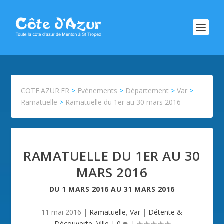
COTE.AZUR.FR
>
Evénements
>
Département
>
Var
>
Ramatuelle
>
Ramatuelle du 1er au 30 mars 2016
RAMATUELLE DU 1ER AU 30
MARS 2016
DU
1 MARS 2016
AU
31 MARS 2016
11 mai 2016
|
Ramatuelle
,
Var
|
Détente &
Découverte
,
Ville
|
0
|