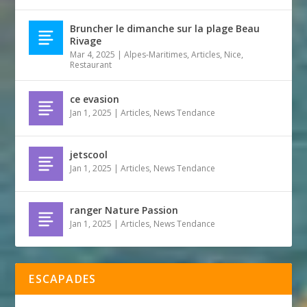
Bruncher le dimanche sur la plage Beau
Rivage
Mar 4, 2025
|
Alpes-Maritimes
,
Articles
,
Nice
,
Restaurant
ce evasion
Jan 1, 2025
|
Articles
,
News Tendance
jetscool
Jan 1, 2025
|
Articles
,
News Tendance
ranger Nature Passion
Jan 1, 2025
|
Articles
,
News Tendance
ESCAPADES