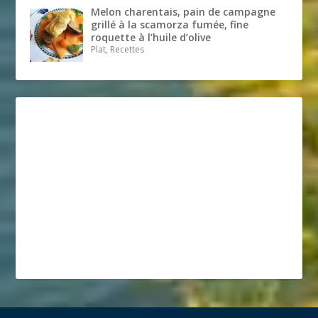
Melon charentais, pain de campagne
grillé à la scamorza fumée, fine
roquette à l’huile d’olive
Plat, Recettes