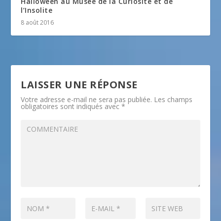
Halloween au Musée de la Curiosité et de
l’Insolite
8 août 2016
LAISSER UNE RÉPONSE
Votre adresse e-mail ne sera pas publiée.
Les champs
obligatoires sont indiqués avec
*