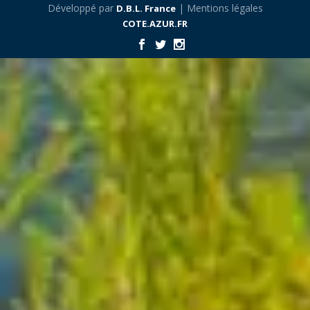
Développé par
| Mentions légales
D.B.L. France
COTE.AZUR.FR