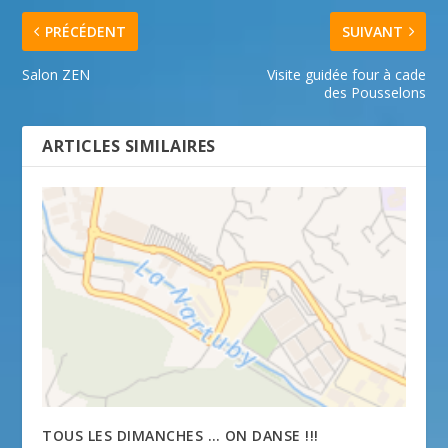
PRÉCÉDENT
SUIVANT
Salon ZEN
Visite guidée four à cade
des Pousselons
ARTICLES SIMILAIRES
TOUS LES DIMANCHES … ON DANSE !!!