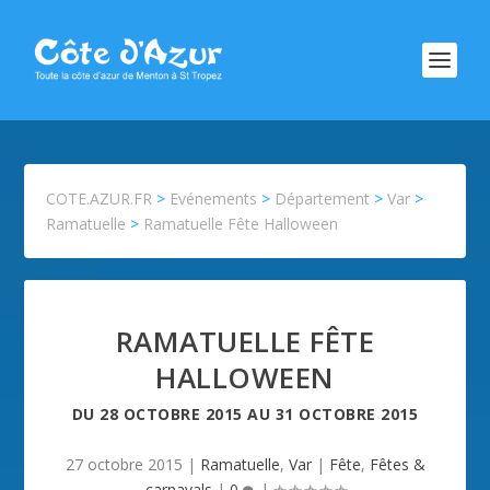
COTE.AZUR.FR
>
Evénements
>
Département
>
Var
>
Ramatuelle
>
Ramatuelle Fête Halloween
RAMATUELLE FÊTE
HALLOWEEN
DU
28 OCTOBRE 2015
AU
31 OCTOBRE 2015
27 octobre 2015
|
Ramatuelle
,
Var
|
Fête
,
Fêtes &
carnavals
|
0
|