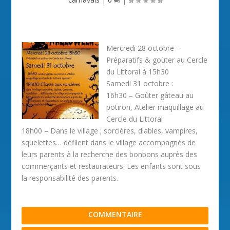
Mercredi 28 octobre –
Préparatifs & goüter au Cercle
du Littoral à 15h30
Samedi 31 octobre :
16h30 – Goûter gâteau au
potiron, Atelier maquillage au
Cercle du Littoral
18h00 – Dans le village ; sorcières, diables, vampires,
squelettes… défilent dans le village accompagnés de
leurs parents à la recherche des bonbons auprès des
commerçants et restaurateurs. Les enfants sont sous
la responsabilité des parents.
COMMENTAIRE