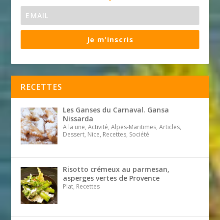
Je m'inscris
RECETTES
Les Ganses du Carnaval. Gansa
Nissarda
A la une, Activité, Alpes-Maritimes, Articles,
Dessert, Nice, Recettes, Société
Risotto crémeux au parmesan,
asperges vertes de Provence
Plat, Recettes