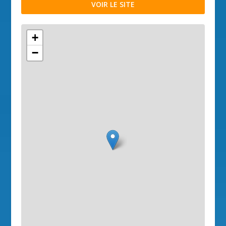
VOIR LE SITE
+
−