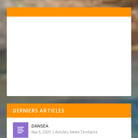
DERNIERS ARTICLES
DANSEA
Mai 5, 2025
|
Articles
,
News Tendance