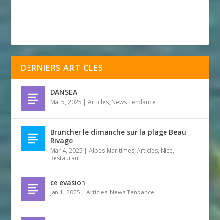
DERNIERS ARTICLES
DANSEA
Mai 5, 2025
|
Articles
,
News Tendance
Bruncher le dimanche sur la plage Beau
Rivage
Mar 4, 2025
|
Alpes-Maritimes
,
Articles
,
Nice
,
Restaurant
ce evasion
Jan 1, 2025
|
Articles
,
News Tendance