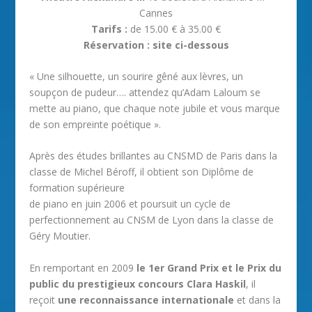
Cannes
Tarifs :
de 15.00 € à 35.00 €
Réservation : site ci-dessous
« Une silhouette, un sourire gêné aux lèvres, un
soupçon de pudeur…. attendez qu’Adam Laloum se
mette au piano, que chaque note jubile et vous marque
de son empreinte poétique ».
Après des études brillantes au CNSMD de Paris dans la
classe de Michel Béroff, il obtient son Diplôme de
formation supérieure
de piano en juin 2006 et poursuit un cycle de
perfectionnement au CNSM de Lyon dans la classe de
Géry Moutier.
En remportant en 2009
le 1er Grand Prix et le Prix du
public du prestigieux concours Clara Haskil
, il
reçoit
une reconnaissance internationale
et dans la