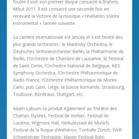
foulée il sort son premier disque consacré à Brahms
début 2011. Il est consacré une seconde fois en
recevant la Victoire de la musique « révélation soliste
instrumental » l’année suivante.
Sa carrière internationale est lancée et il est l’invité des
plus grands orchestres : le Mariinsky Orchestra, le
Deutsches Sinfonieorchester Berlin, la Philharmonie de
Berlin, l’Orchestre de Chambre de Lausanne, le Festival
de Saint-Denis, l’Orchestre National de Belgique, KBS
Symphony Orchestra, l’Orchestre Philharmonique de
Radio France, l’Orchestre Philharmonique de Monte
Carlo, puis Lyon, Liège, la Suisse Romande, Strasbourg,
Toulouse, Bordeaux, Stuttgart, etc.
Adam Laloum se produit également au Théâtre des
Champs Elysées, Festival de Verbier, Festival de
Lucerne, Wigmore Hall, Herkulessaal de Munich,
Festival de la Roque d’Anthéron, Tonhalle Zürich, SWR
Schwetzinger Festspiele, Klavier Festival Ruhr,