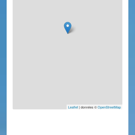
Leaflet
| données ©
OpenStreetMap