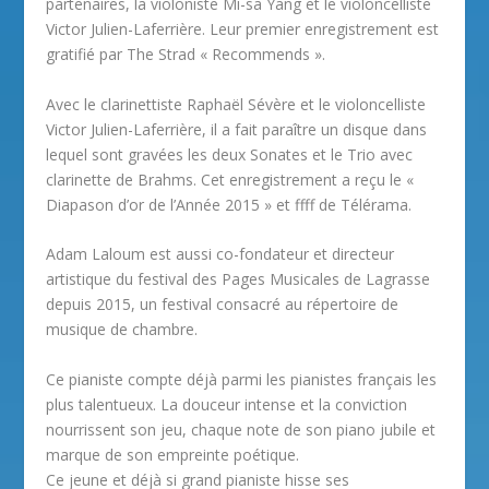
partenaires, la violoniste Mi-sa Yang et le violoncelliste
Victor Julien-Laferrière. Leur premier enregistrement est
gratifié par The Strad « Recommends ».
Avec le clarinettiste Raphaël Sévère et le violoncelliste
Victor Julien-Laferrière, il a fait paraître un disque dans
lequel sont gravées les deux Sonates et le Trio avec
clarinette de Brahms. Cet enregistrement a reçu le «
Diapason d’or de l’Année 2015 » et ffff de Télérama.
Adam Laloum est aussi co-fondateur et directeur
artistique du festival des Pages Musicales de Lagrasse
depuis 2015, un festival consacré au répertoire de
musique de chambre.
Ce pianiste compte déjà parmi les pianistes français les
plus talentueux. La douceur intense et la conviction
nourrissent son jeu, chaque note de son piano jubile et
marque de son empreinte poétique.
Ce jeune et déjà si grand pianiste hisse ses