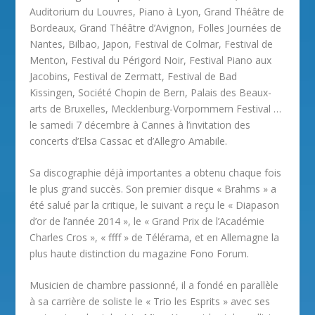
Auditorium du Louvres, Piano à Lyon, Grand Théâtre de
Bordeaux, Grand Théâtre d’Avignon, Folles Journées de
Nantes, Bilbao, Japon, Festival de Colmar, Festival de
Menton, Festival du Périgord Noir, Festival Piano aux
Jacobins, Festival de Zermatt, Festival de Bad
Kissingen, Société Chopin de Bern, Palais des Beaux-
arts de Bruxelles, Mecklenburg-Vorpommern Festival …
le samedi 7 décembre à Cannes à l’invitation des
concerts d’Elsa Cassac et d’Allegro Amabile.
Sa discographie déjà importantes a obtenu chaque fois
le plus grand succès. Son premier disque « Brahms » a
été salué par la critique, le suivant a reçu le « Diapason
d’or de l’année 2014 », le « Grand Prix de l’Académie
Charles Cros », « ffff » de Télérama, et en Allemagne la
plus haute distinction du magazine Fono Forum.
Musicien de chambre passionné, il a fondé en parallèle
à sa carrière de soliste le « Trio les Esprits » avec ses