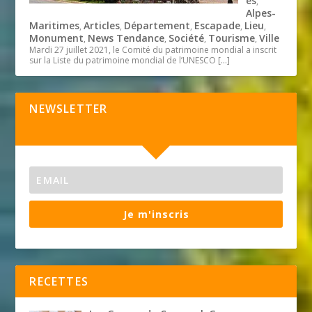
és
,
Alpes-
Maritimes
Articles
Département
Escapade
Lieu
,
,
,
,
,
Monument
News Tendance
Société
Tourisme
Ville
,
,
,
,
Mardi 27 juillet 2021, le Comité du patrimoine mondial a inscrit
sur la Liste du patrimoine mondial de l’UNESCO
[…]
NEWSLETTER
Je m'inscris
RECETTES