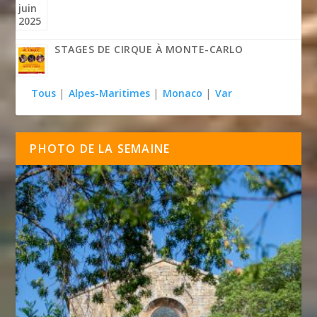
STAGES DE CIRQUE À MONTE-CARLO
Tous
|
Alpes-Maritimes
|
Monaco
|
Var
PHOTO DE LA SEMAINE