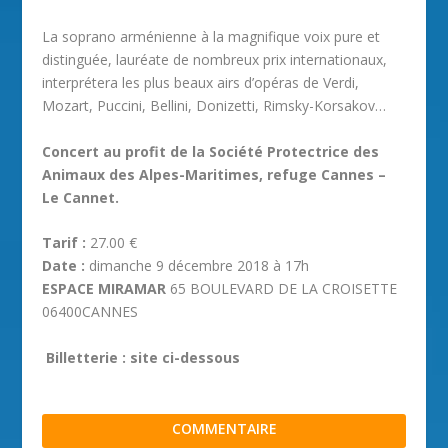
La soprano arménienne à la magnifique voix pure et
distinguée, lauréate de nombreux prix internationaux,
interprétera les plus beaux airs d’opéras de Verdi,
Mozart, Puccini, Bellini, Donizetti, Rimsky-Korsakov…
Concert au profit de la Société Protectrice des
Animaux des Alpes-Maritimes, refuge Cannes –
Le Cannet.
Tarif :
27.00 €
Date :
dimanche 9 décembre 2018 à 17h
ESPACE MIRAMAR
65 BOULEVARD DE LA CROISETTE
06400CANNES
Billetterie : site ci-dessous
COMMENTAIRE