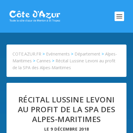
COTE.AZUR.FR
>
Evénements
>
Département
>
Alpes-
Maritimes
>
Cannes
>
Récital Lussine Levoni au profit
de la SPA des Alpes-Maritimes
RÉCITAL LUSSINE LEVONI
AU PROFIT DE LA SPA DES
ALPES-MARITIMES
LE
9 DÉCEMBRE 2018