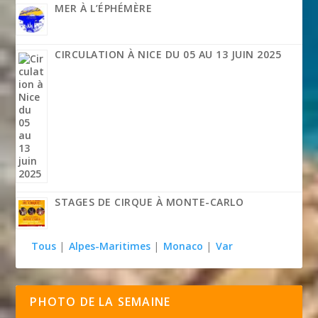
MER À L’ÉPHÉMÈRE
CIRCULATION À NICE DU 05 AU 13 JUIN 2025
STAGES DE CIRQUE À MONTE-CARLO
Tous
|
Alpes-Maritimes
|
Monaco
|
Var
PHOTO DE LA SEMAINE