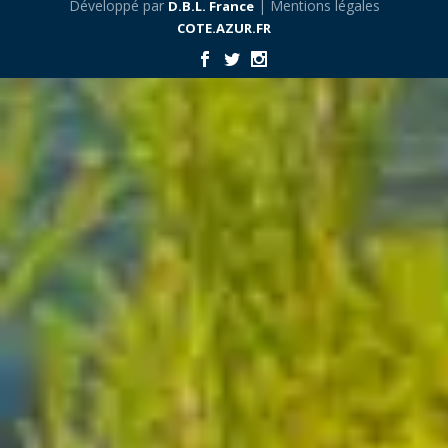
Développé par
| Mentions légales
D.B.L. France
COTE.AZUR.FR