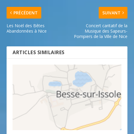
PRÉCÉDENT
SUIVANT
Les Noël des Bêtes
Concert caritatif de la
Abandonnées à Nice
Musique des Sapeurs-
Pompiers de la Ville de Nice
ARTICLES SIMILAIRES