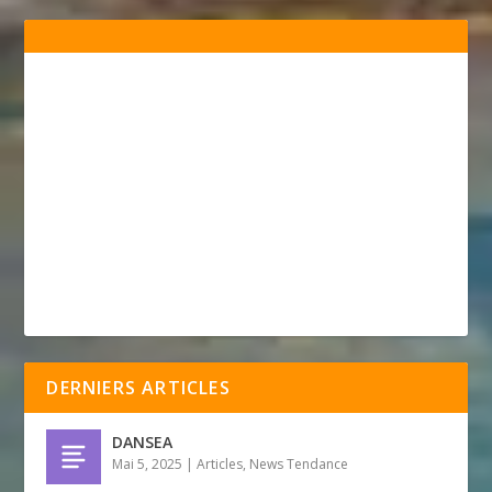
DERNIERS ARTICLES
DANSEA
Mai 5, 2025
|
Articles
,
News Tendance