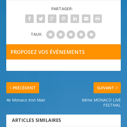
PARTAGER:
TAUX:
PROPOSEZ VOS ÉVÉNEMENTS
PRÉCÉDENT
SUIVANT
4e Monaco Iron Man
6ème MONACO LIVE
FESTIVAL
ARTICLES SIMILAIRES