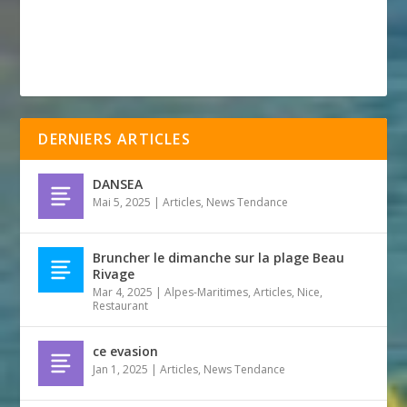
DERNIERS ARTICLES
DANSEA
Mai 5, 2025
|
Articles
,
News Tendance
Bruncher le dimanche sur la plage Beau
Rivage
Mar 4, 2025
|
Alpes-Maritimes
,
Articles
,
Nice
,
Restaurant
ce evasion
Jan 1, 2025
|
Articles
,
News Tendance