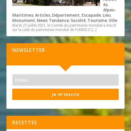
és
,
Alpes-
Maritimes
Articles
Département
Escapade
Lieu
,
,
,
,
,
Monument
News Tendance
Société
Tourisme
Ville
,
,
,
,
Mardi 27 juillet 2021, le Comité du patrimoine mondial a inscrit
sur la Liste du patrimoine mondial de l’UNESCO
[…]
NEWSLETTER
Je m'inscris
RECETTES