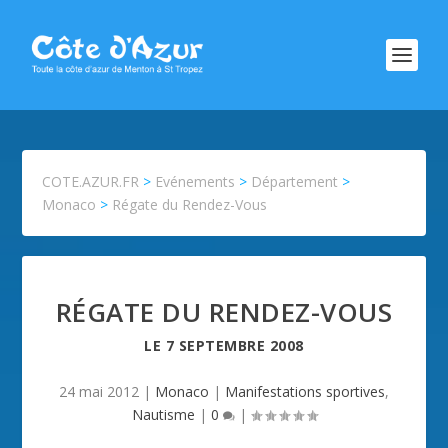
COTE.AZUR.FR
>
Evénements
>
Département
>
Monaco
>
Régate du Rendez-Vous
RÉGATE DU RENDEZ-VOUS
LE
7 SEPTEMBRE 2008
24 mai 2012
|
Monaco
|
Manifestations sportives
,
Nautisme
|
0
|