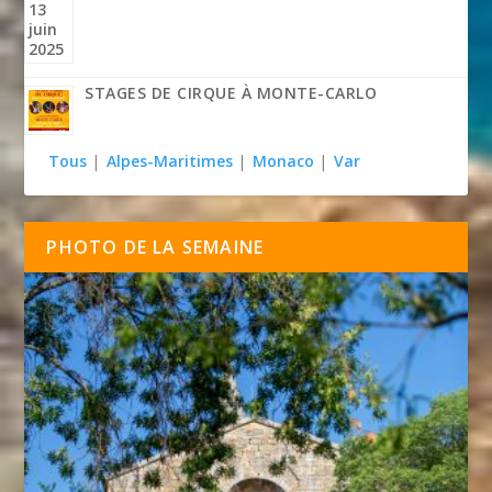
STAGES DE CIRQUE À MONTE-CARLO
Tous
|
Alpes-Maritimes
|
Monaco
|
Var
PHOTO DE LA SEMAINE