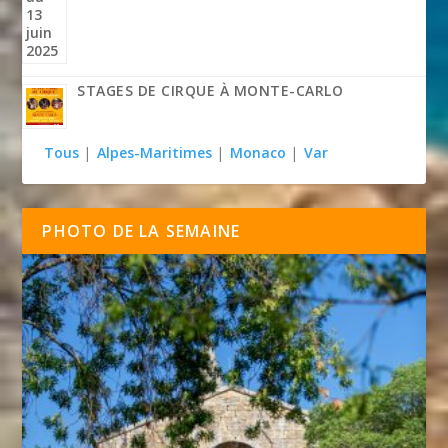
STAGES DE CIRQUE À MONTE-CARLO
Tous
|
Alpes-Maritimes
|
Monaco
|
Var
PHOTO DE LA SEMAINE