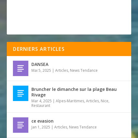
DERNIERS ARTICLES
DANSEA
Mai 5, 2025
|
Articles
,
News Tendance
Bruncher le dimanche sur la plage Beau
Rivage
Mar 4, 2025
|
Alpes-Maritimes
,
Articles
,
Nice
,
Restaurant
ce evasion
Jan 1, 2025
|
Articles
,
News Tendance