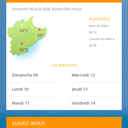
Dimanche 09 août 2026, Bonne Fête Amour
Aujourd'hui
Lever du Soleil
34°C
06:32
36°C
Coucher du soleil à
20:40
30°C
Les prévisions
Dimanche 09
Mercredi 12
Lundi 10
Jeudi 13
Mardi 11
Vendredi 14
SUIVEZ-NOUS