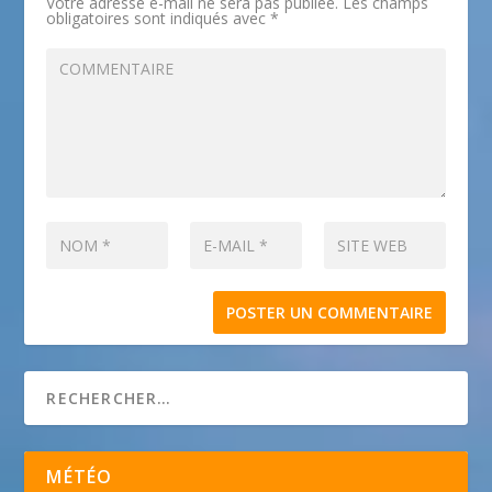
Votre adresse e-mail ne sera pas publiée.
Les champs
obligatoires sont indiqués avec
*
MÉTÉO