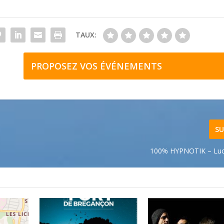
TAUX:
PROPOSEZ VOS ÉVÉNEMENTS
SU
100% HYPNOTIK – Lu