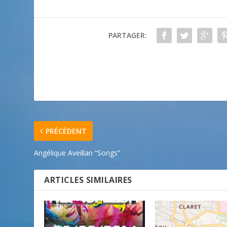
PARTAGER:
PRÉCÉDENT
Angélique Aveillan “Songs”
ARTICLES SIMILAIRES