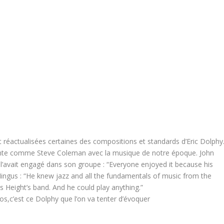
réactualisées certaines des compositions et standards d’Eric Dolphy
ante comme Steve Coleman avec la musique de notre époque. John
il l’avait engagé dans son groupe : “Everyone enjoyed it because his
ingus : “He knew jazz and all the fundamentals of music from the
es Height’s band. And he could play anything.”
os,c’est ce Dolphy que l’on va tenter d’évoquer