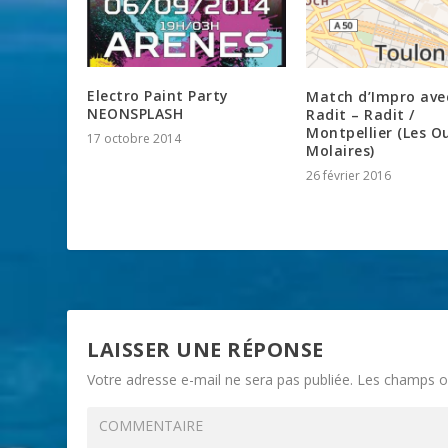
Electro Paint Party
Match d’Impro avec
NEONSPLASH
Radit – Radit /
Montpellier (Les O
17 octobre 2014
Molaires)
26 février 2016
LAISSER UNE RÉPONSE
Votre adresse e-mail ne sera pas publiée.
Les champs ob