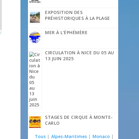
EXPOSITION DES
PRÉHISTORIQUES À LA PLAGE
MER À L’ÉPHÉMÈRE
p
CIRCULATION À NICE DU 05 AU
13 JUIN 2025
STAGES DE CIRQUE À MONTE-
CARLO
Tous
|
Alpes-Maritimes
|
Monaco
|