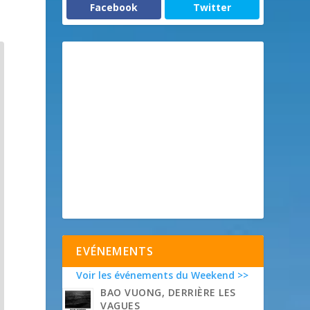
Facebook
Twitter
EVÉNEMENTS
Voir les événements du Weekend >>
BAO VUONG, DERRIÈRE LES
VAGUES