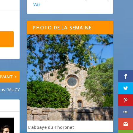
Var
PHOTO DE LA SEMAINE
IVANT
cas RAUZY
L'abbaye du Thoronet