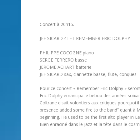
Concert à 20h15.
JEF SICARD 4TET REMEMBER ERIC DOLPHY
PHILIPPE COCOGNE piano
SERGE FERRERO basse
JEROME ACHART batterie
JEF SICARD sax, clarinette basse, flute, conques
Pour ce concert « Remember Eric Dolphy » seront 
Eric Dolphy émancipa le bebop des années soix
Coltrane disait volontiers aux critiques pourquoi 
presence added some fire to the band” quant à M
beginning. He used to be the first alto player in L
Bien enraciné dans le jazz et la tête dans le cosm