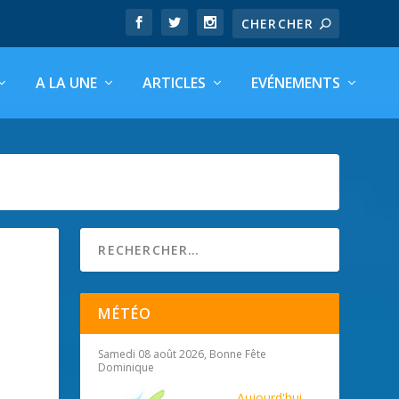
A LA UNE
ARTICLES
EVÉNEMENTS
MÉTÉO
Samedi 08 août 2026, Bonne Fête
Dominique
Aujourd'hui