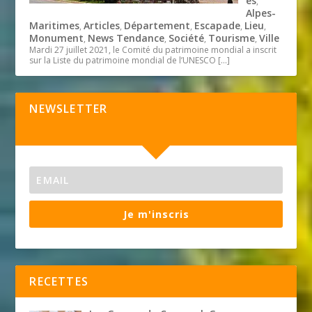
és
,
Alpes-
Maritimes
Articles
Département
Escapade
Lieu
,
,
,
,
,
Monument
News Tendance
Société
Tourisme
Ville
,
,
,
,
Mardi 27 juillet 2021, le Comité du patrimoine mondial a inscrit
sur la Liste du patrimoine mondial de l’UNESCO
[…]
NEWSLETTER
Je m'inscris
RECETTES