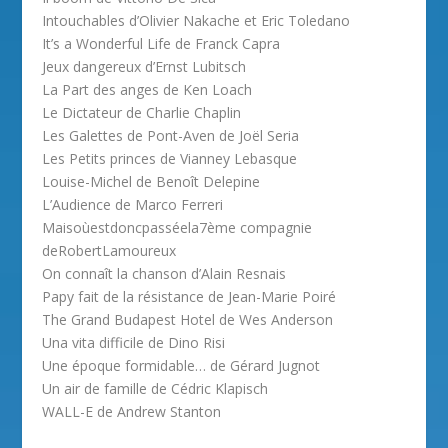
Intouchables d’Olivier Nakache et Eric Toledano
It’s a Wonderful Life de Franck Capra
Jeux dangereux d’Ernst Lubitsch
La Part des anges de Ken Loach
Le Dictateur de Charlie Chaplin
Les Galettes de Pont-Aven de Joël Seria
Les Petits princes de Vianney Lebasque
Louise-Michel de Benoît Delepine
L’Audience de Marco Ferreri
Maisoùestdoncpasséela7ème compagnie
deRobertLamoureux
On connaît la chanson d’Alain Resnais
Papy fait de la résistance de Jean-Marie Poiré
The Grand Budapest Hotel de Wes Anderson
Una vita difficile de Dino Risi
Une époque formidable… de Gérard Jugnot
Un air de famille de Cédric Klapisch
WALL-E de Andrew Stanton