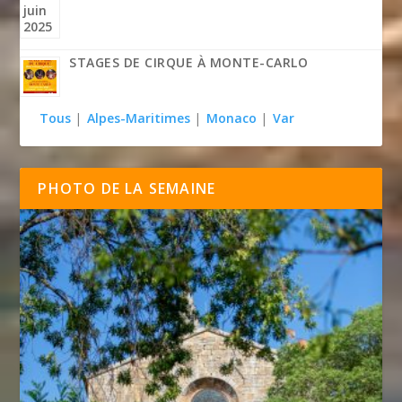
STAGES DE CIRQUE À MONTE-CARLO
Tous
|
Alpes-Maritimes
|
Monaco
|
Var
PHOTO DE LA SEMAINE