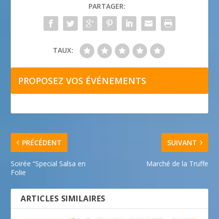
PARTAGER:
TAUX:
PROPOSEZ VOS ÉVÉNEMENTS
PRÉCÉDENT
SUIVANT
Soirée “Special Salsa en
Marché de la Truffe
Folie
ARTICLES SIMILAIRES