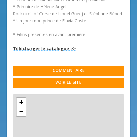
* Primaire de Hélène Angel
Rock’n’roll of Corse de Lionel Guedj et Stéphane Bébert
* Un jour mon prince de Flavia Coste
* Films présentés en avant-première
Télécharger le catalogue >>
COMMENTAIRE
VOIR LE SITE
+
−