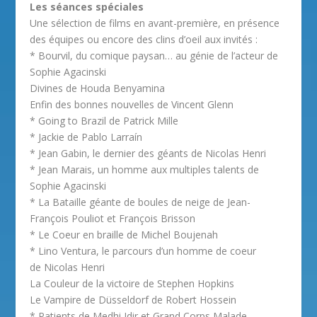
Les séances spéciales
Une sélection de films en avant-première, en présence
des équipes ou encore des clins d’oeil aux invités :
* Bourvil, du comique paysan… au génie de l’acteur de
Sophie Agacinski
Divines de Houda Benyamina
Enfin des bonnes nouvelles de Vincent Glenn
* Going to Brazil de Patrick Mille
* Jackie de Pablo Larraín
* Jean Gabin, le dernier des géants de Nicolas Henri
* Jean Marais, un homme aux multiples talents de
Sophie Agacinski
* La Bataille géante de boules de neige de Jean-
François Pouliot et François Brisson
* Le Coeur en braille de Michel Boujenah
* Lino Ventura, le parcours d’un homme de coeur
de Nicolas Henri
La Couleur de la victoire de Stephen Hopkins
Le Vampire de Düsseldorf de Robert Hossein
* Patients de Medhi Idir et Grand Corps Malade