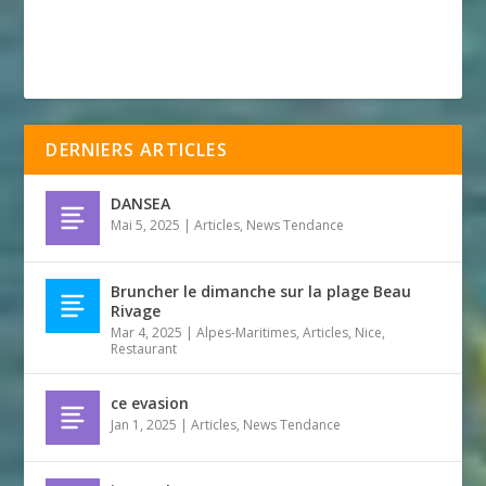
DERNIERS ARTICLES
DANSEA
Mai 5, 2025
|
Articles
,
News Tendance
Bruncher le dimanche sur la plage Beau
Rivage
Mar 4, 2025
|
Alpes-Maritimes
,
Articles
,
Nice
,
Restaurant
ce evasion
Jan 1, 2025
|
Articles
,
News Tendance