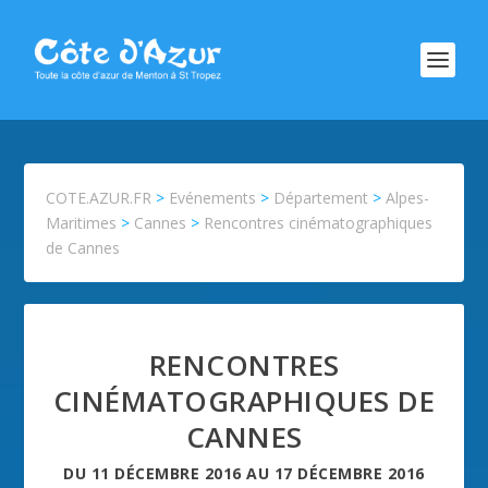
COTE.AZUR.FR
>
Evénements
>
Département
>
Alpes-
Maritimes
>
Cannes
>
Rencontres cinématographiques
de Cannes
RENCONTRES
CINÉMATOGRAPHIQUES DE
CANNES
DU
11 DÉCEMBRE 2016
AU
17 DÉCEMBRE 2016