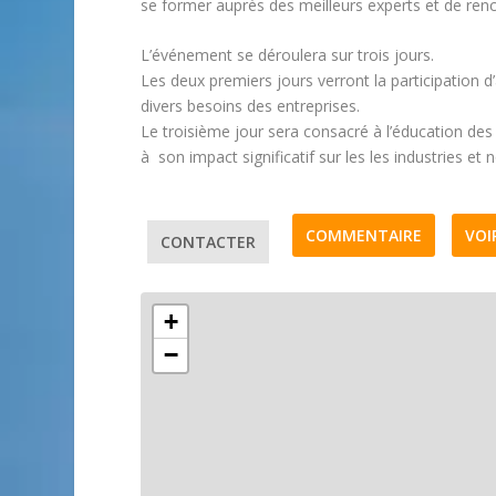
se former auprès des meilleurs experts et de renc
L’événement se déroulera sur trois jours.
Les deux premiers jours verront la participation 
divers besoins des entreprises.
Le troisième jour sera consacré à l’éducation de
à son impact significatif sur les les industries et 
COMMENTAIRE
VOI
CONTACTER
+
−