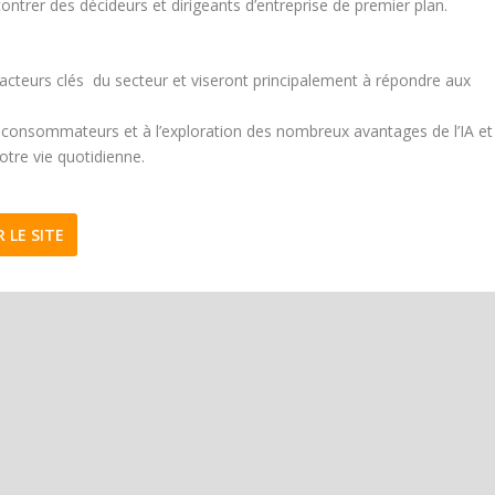
ontrer des décideurs et dirigeants d’entreprise de premier plan.
d’acteurs clés du secteur et viseront principalement à répondre aux
s consommateurs et à l’exploration des nombreux avantages de l’IA et
notre vie quotidienne.
R LE SITE