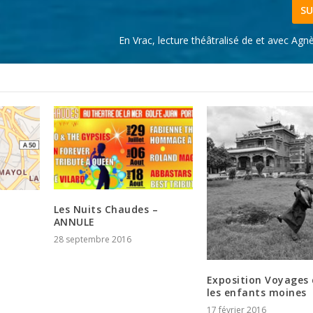
SU
En Vrac, lecture théâtralisé de et avec Agn
Les Nuits Chaudes –
ANNULE
28 septembre 2016
Exposition Voyages
les enfants moines
17 février 2016