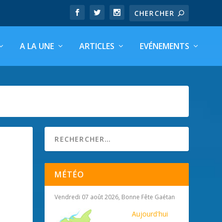
A LA UNE
ARTICLES
EVÉNEMENTS
MÉTÉO
Vendredi 07 août 2026, Bonne Fête Gaétan
Aujourd'hui