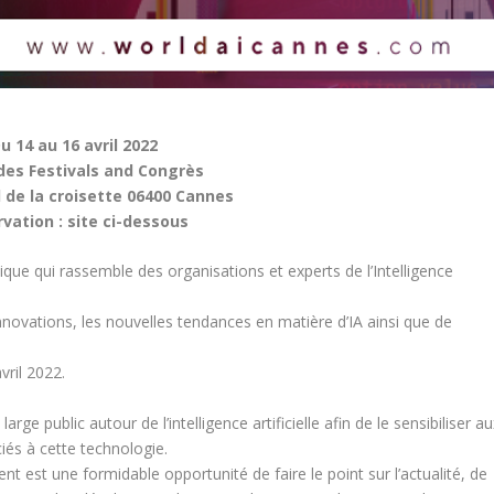
u 14 au 16 avril 2022
 des Festivals and Congrès
 de la croisette 06400 Cannes
vation : site ci-dessous
ue qui rassemble des organisations et experts de l’Intelligence
nnovations, les nouvelles tendances en matière d’IA ainsi que de
vril 2022.
rge public autour de l’intelligence artificielle afin de le sensibiliser a
és à cette technologie.
 est une formidable opportunité de faire le point sur l’actualité, de