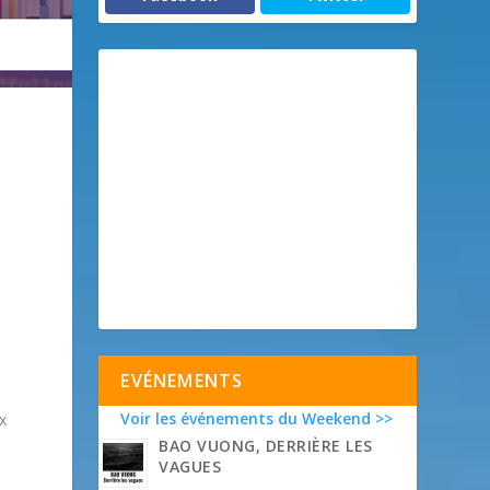
EVÉNEMENTS
Voir les événements du Weekend >>
ux
BAO VUONG, DERRIÈRE LES
VAGUES