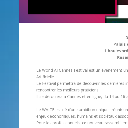
D
Palais
1 boulevard
Réser
Le World AI Cannes Festival est un événement uniq
Artificielle.
Le Festival permettra de découvrir les dernières i
rencontrer les meilleurs praticiens.
Il se déroulera à Cannes et en ligne, du 14 au 16 a
Le WAICF est né d’une ambition unique : réunir un la
enjeux économiques, humains et sociétaux associ
Pour les professionnels, ce nouveau rassemblement