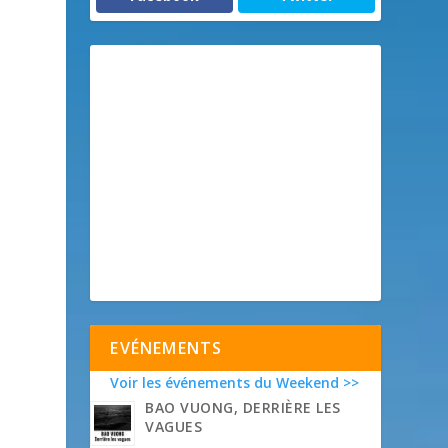
EVÉNEMENTS
Voir les événements du Weekend >>
BAO VUONG, DERRIÈRE LES
VAGUES