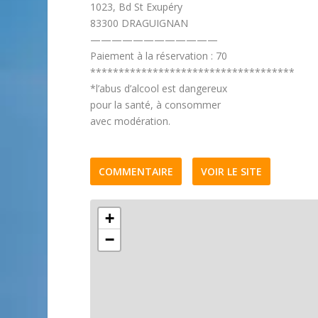
1023, Bd St Exupéry
83300 DRAGUIGNAN
————————————
Paiement à la réservation : 70
************************************
*l’abus d’alcool est dangereux
pour la santé, à consommer
avec modération.
COMMENTAIRE
VOIR LE SITE
+
−