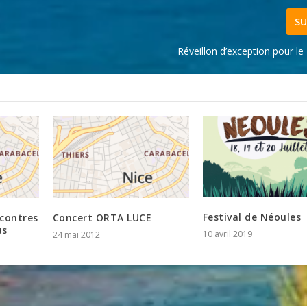
SU
Réveillon d’exception pour l
Festival de Néoules
ncontres
Concert ORTA LUCE
us
10 avril 2019
24 mai 2012