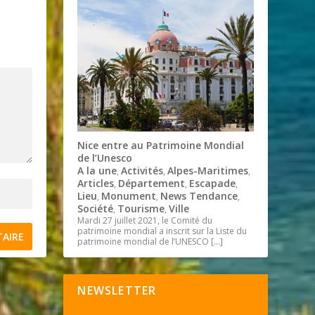
Nice entre au Patrimoine Mondial
de l’Unesco
A la une
Activités
Alpes-Maritimes
,
,
,
Articles
Département
Escapade
,
,
,
Lieu
Monument
News Tendance
,
,
,
Société
Tourisme
Ville
,
,
Mardi 27 juillet 2021, le Comité du
patrimoine mondial a inscrit sur la Liste du
patrimoine mondial de l’UNESCO
[…]
NEWSLETTER