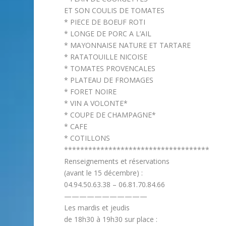
ET SON COULIS DE TOMATES
* PIECE DE BOEUF ROTI
* LONGE DE PORC A L’AIL
* MAYONNAISE NATURE ET TARTARE
* RATATOUILLE NICOISE
* TOMATES PROVENCALES
* PLATEAU DE FROMAGES
* FORET NOIRE
* VIN A VOLONTE*
* COUPE DE CHAMPAGNE*
* CAFE
* COTILLONS
************************************
Renseignements et réservations
(avant le 15 décembre) :
04.94.50.63.38 – 06.81.70.84.66
———————————
Les mardis et jeudis
de 18h30 à 19h30 sur place :