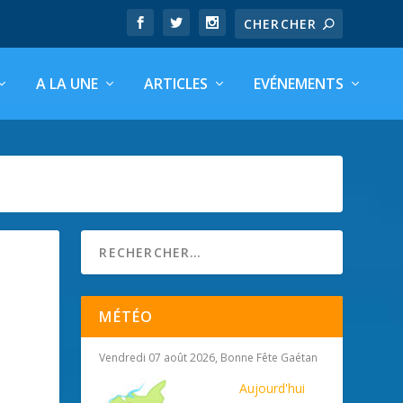
A LA UNE
ARTICLES
EVÉNEMENTS
MÉTÉO
Vendredi 07 août 2026, Bonne Fête Gaétan
Aujourd'hui