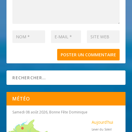
MÉTÉO
Samedi 08 août 2026, Bonne Fête Dominique
Aujourd'hui
Lever du Soleil