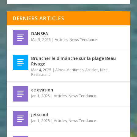
DERNIERS ARTICLES
DANSEA
Mai 5, 2025
|
Articles
,
News Tendance
Bruncher le dimanche sur la plage Beau
Rivage
Mar 4, 2025
|
Alpes-Maritimes
,
Articles
,
Nice
,
Restaurant
ce evasion
Jan 1, 2025
|
Articles
,
News Tendance
jetscool
Jan 1, 2025
|
Articles
,
News Tendance