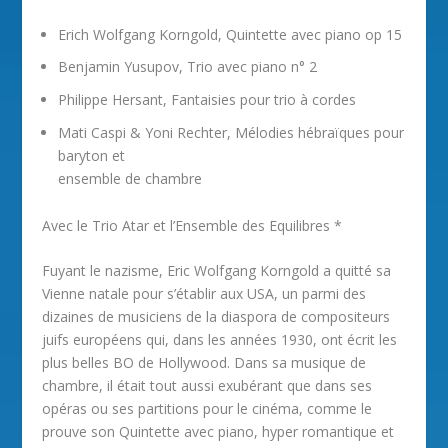
Erich Wolfgang Korngold, Quintette avec piano op 15
Benjamin Yusupov, Trio avec piano n° 2
Philippe Hersant, Fantaisies pour trio à cordes
Mati Caspi & Yoni Rechter, Mélodies hébraïques pour
baryton et
ensemble de chambre
Avec le Trio Atar et l’Ensemble des Equilibres *
Fuyant le nazisme, Eric Wolfgang Korngold a quitté sa
Vienne natale pour s’établir aux USA, un parmi des
dizaines de musiciens de la diaspora de compositeurs
juifs européens qui, dans les années 1930, ont écrit les
plus belles BO de Hollywood. Dans sa musique de
chambre, il était tout aussi exubérant que dans ses
opéras ou ses partitions pour le cinéma, comme le
prouve son Quintette avec piano, hyper romantique et