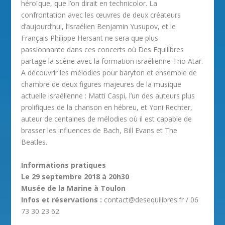
héroïque, que l’on dirait en technicolor. La
confrontation avec les œuvres de deux créateurs
d’aujourd’hui, l’israélien Benjamin Yusupov, et le
Français Philippe Hersant ne sera que plus
passionnante dans ces concerts où Des Equilibres
partage la scène avec la formation israélienne Trio Atar.
A découvrir les mélodies pour baryton et ensemble de
chambre de deux figures majeures de la musique
actuelle israélienne : Matti Caspi, l’un des auteurs plus
prolifiques de la chanson en hébreu, et Yoni Rechter,
auteur de centaines de mélodies où il est capable de
brasser les influences de Bach, Bill Evans et The
Beatles.
Informations pratiques
Le 29 septembre 2018 à 20h30
Musée de la Marine à Toulon
Infos et réservations :
contact@desequilibres.fr / 06
73 30 23 62