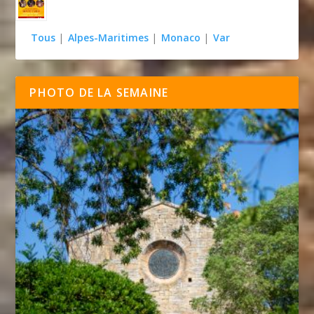
Tous
|
Alpes-Maritimes
|
Monaco
|
Var
PHOTO DE LA SEMAINE