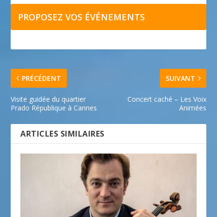
PROPOSEZ VOS ÉVÉNEMENTS
PRÉCÉDENT
SUIVANT
Visite guidée du quartier
Concert caché – Les Voix
Prado République à Cannes
Animées
ARTICLES SIMILAIRES