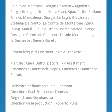
Le duc de Mantova : Giorgio Casciarri – Rigoletto :
Sergio Bologna, Gilda : Sonia Ciani, Sparafucile : Stefano
Rinaldi, Maddalena : Giorgia Bertagni, Giovanna :
Stefania Del Santo, Le Comte de Monterone : Zhou
Joung, Marull : Claudio Ottino, Borsa Matteo : Sergio
Rossi, Le Comte de Ceprano : Davide Mura, Le page de
la Duchesse : Serena Garelli.
Choeur lyrique du Piémont : Sonia Franzese
Pianiste : Clara Dutto, Décors : RP Allestimenti,
Costumes : Giamminelli Napoli, Lumières : Gianfranco
Ferrari,
Orchestre philharmonique du Piémont
Direction : Paul-Emmanuel Thomas
Régie : Bruno Gambarotta
Direction de la production : Roberto Punzi