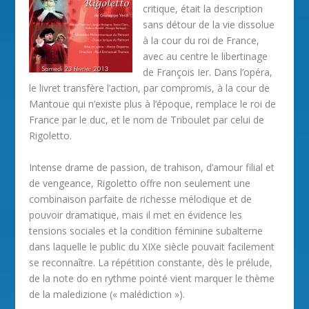
critique, était la description
sans détour de la vie dissolue
à la cour du roi de France,
avec au centre le libertinage
de François Ier. Dans l’opéra,
le livret transfère l’action, par compromis, à la cour de
Mantoue qui n’existe plus à l’époque, remplace le roi de
France par le duc, et le nom de Triboulet par celui de
Rigoletto.
Intense drame de passion, de trahison, d’amour filial et
de vengeance, Rigoletto offre non seulement une
combinaison parfaite de richesse mélodique et de
pouvoir dramatique, mais il met en évidence les
tensions sociales et la condition féminine subalterne
dans laquelle le public du XIXe siècle pouvait facilement
se reconnaître. La répétition constante, dès le prélude,
de la note do en rythme pointé vient marquer le thème
de la maledizione (« malédiction »).