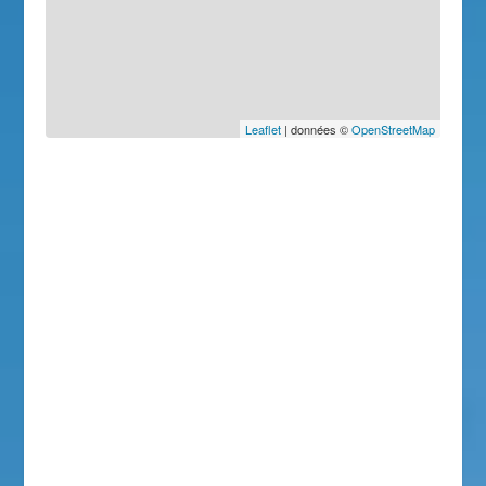
Leaflet
| données ©
OpenStreetMap