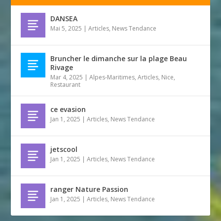
DANSEA
Mai 5, 2025
|
Articles
,
News Tendance
Bruncher le dimanche sur la plage Beau
Rivage
Mar 4, 2025
|
Alpes-Maritimes
,
Articles
,
Nice
,
Restaurant
ce evasion
Jan 1, 2025
|
Articles
,
News Tendance
jetscool
Jan 1, 2025
|
Articles
,
News Tendance
ranger Nature Passion
Jan 1, 2025
|
Articles
,
News Tendance