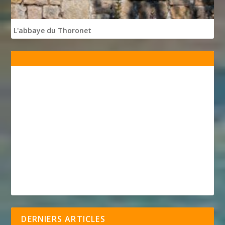
L'abbaye du Thoronet
DERNIERS ARTICLES