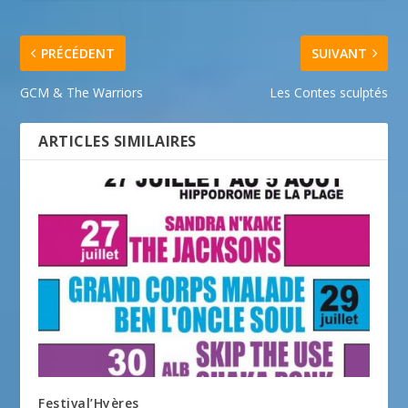
PRÉCÉDENT
SUIVANT
GCM & The Warriors
Les Contes sculptés
ARTICLES SIMILAIRES
Festival’Hyères