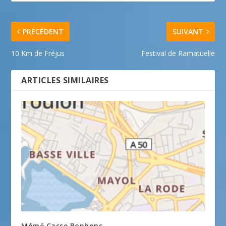
PRÉCÉDENT
SUIVANT
10 Km de Fréjus
Festival de Ramatuelle
ARTICLES SIMILAIRES
Mémé Casse Bonbons