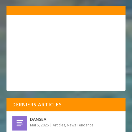
DERNIERS ARTICLES
DANSEA
Mai 5, 2025
|
Articles
,
News Tendance