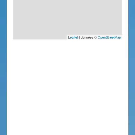
Leaflet
| données ©
OpenStreetMap