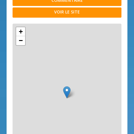
COMMENTAIRE
VOIR LE SITE
+
−