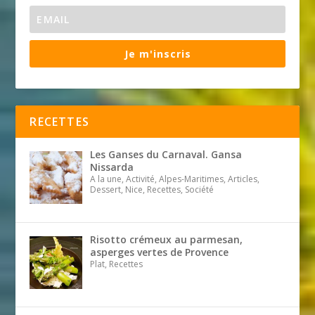
Je m'inscris
RECETTES
Les Ganses du Carnaval. Gansa
Nissarda
A la une, Activité, Alpes-Maritimes, Articles,
Dessert, Nice, Recettes, Société
Risotto crémeux au parmesan,
asperges vertes de Provence
Plat, Recettes