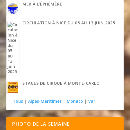
MER À L’ÉPHÉMÈRE
CIRCULATION À NICE DU 05 AU 13 JUIN 2025
STAGES DE CIRQUE À MONTE-CARLO
Tous
|
Alpes-Maritimes
|
Monaco
|
Var
PHOTO DE LA SEMAINE