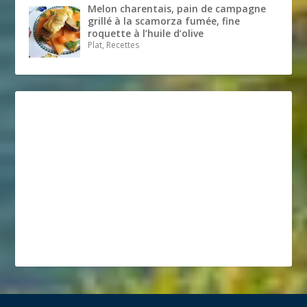
Melon charentais, pain de campagne
grillé à la scamorza fumée, fine
roquette à l’huile d’olive
Plat, Recettes