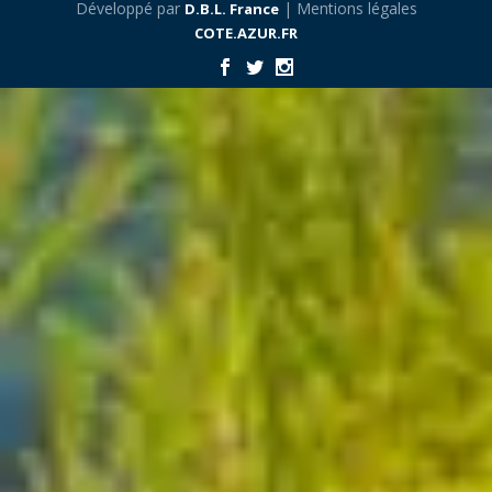
Développé par
| Mentions légales
D.B.L. France
COTE.AZUR.FR