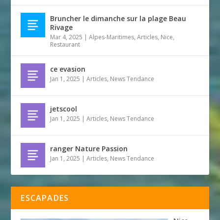
Bruncher le dimanche sur la plage Beau
Rivage
Mar 4, 2025
|
Alpes-Maritimes
,
Articles
,
Nice
,
Restaurant
ce evasion
Jan 1, 2025
|
Articles
,
News Tendance
jetscool
Jan 1, 2025
|
Articles
,
News Tendance
ranger Nature Passion
Jan 1, 2025
|
Articles
,
News Tendance
ESCAPADES