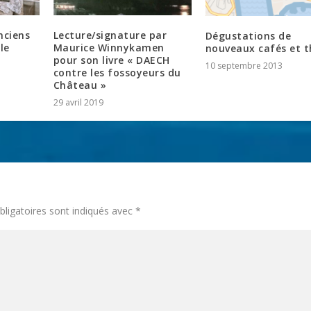
nciens
Lecture/signature par
Dégustations de
le
Maurice Winnykamen
nouveaux cafés et t
pour son livre « DAECH
10 septembre 2013
contre les fossoyeurs du
Château »
29 avril 2019
ligatoires sont indiqués avec
*