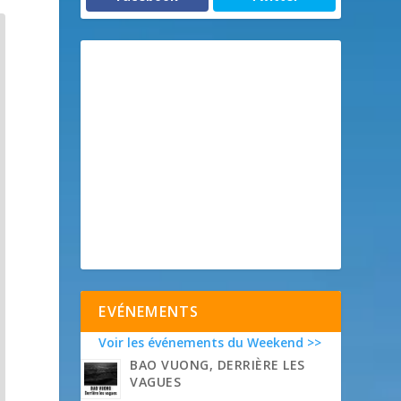
EVÉNEMENTS
Voir les événements du Weekend >>
BAO VUONG, DERRIÈRE LES
VAGUES