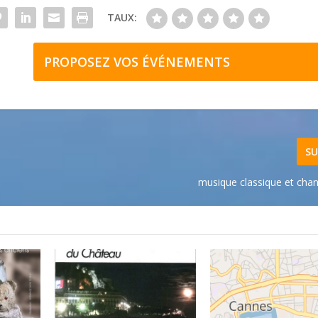
TAUX:
PROPOSEZ VOS ÉVÉNEMENTS
SU
musique classique et chan