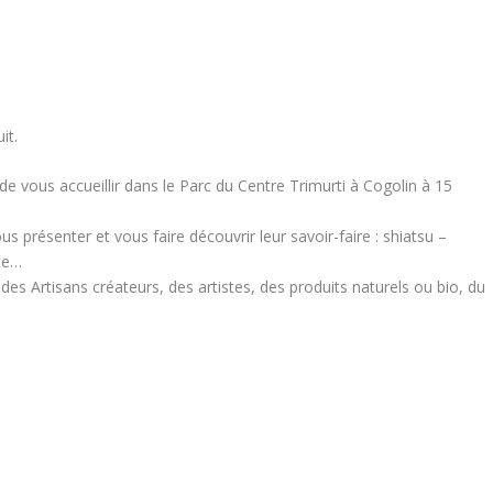
it.
 vous accueillir dans le Parc du Centre Trimurti à Cogolin à 15
s présenter et vous faire découvrir leur savoir-faire : shiatsu –
nce…
s Artisans créateurs, des artistes, des produits naturels ou bio, du