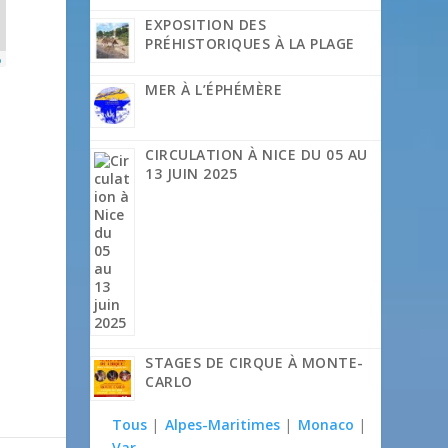
EXPOSITION DES
PRÉHISTORIQUES À LA PLAGE
p
MER À L’ÉPHÉMÈRE
CIRCULATION À NICE DU 05 AU
13 JUIN 2025
STAGES DE CIRQUE À MONTE-
CARLO
Tous
|
Alpes-Maritimes
|
Monaco
|
Var