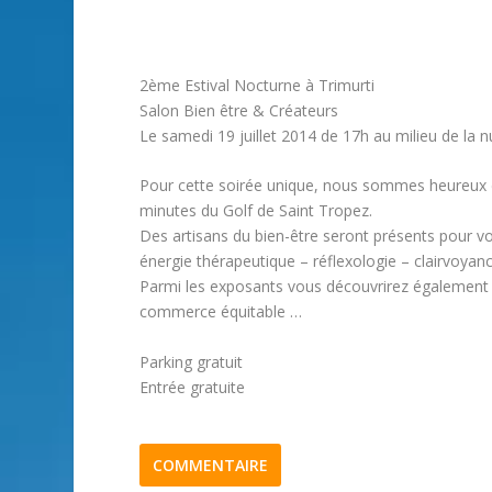
2ème Estival Nocturne à Trimurti
Salon Bien être & Créateurs
Le samedi 19 juillet 2014 de 17h au milieu de la nu
Pour cette soirée unique, nous sommes heureux de
minutes du Golf de Saint Tropez.
Des artisans du bien-être seront présents pour vou
énergie thérapeutique – réflexologie – clairvoya
Parmi les exposants vous découvrirez également de
commerce équitable …
Parking gratuit
Entrée gratuite
COMMENTAIRE