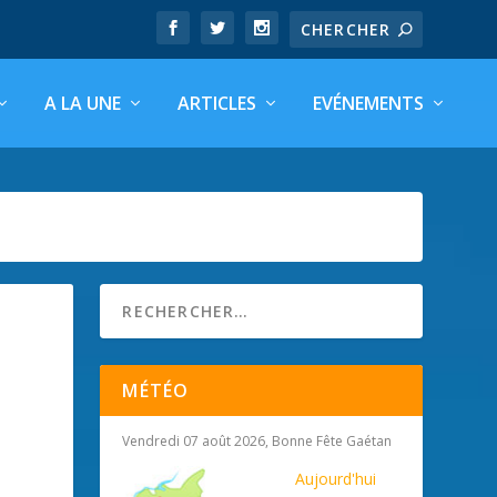
A LA UNE
ARTICLES
EVÉNEMENTS
MÉTÉO
Vendredi 07 août 2026, Bonne Fête Gaétan
Aujourd'hui