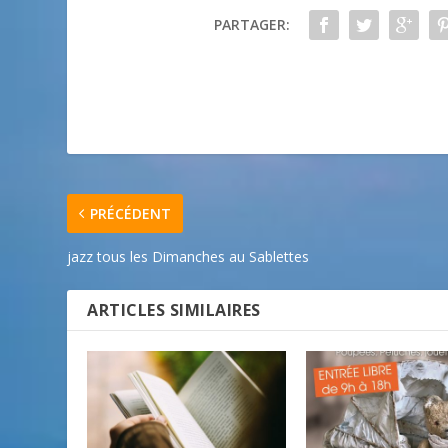
PARTAGER:
PRÉCÉDENT
jazz tous les Dimanches au Sablettes
ARTICLES SIMILAIRES