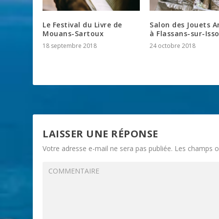
Le Festival du Livre de
Salon des Jouets A
Mouans-Sartoux
à Flassans-sur-Isso
18 septembre 2018
24 octobre 2018
LAISSER UNE RÉPONSE
Votre adresse e-mail ne sera pas publiée.
Les champs ob