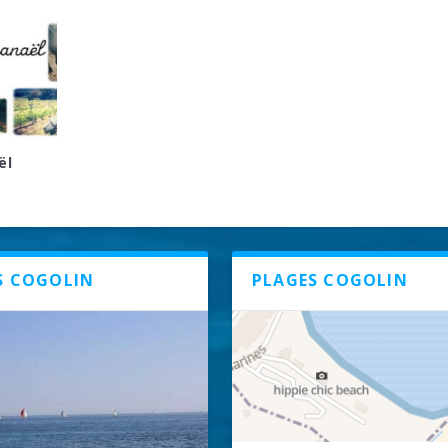
ël
S COGOLIN
PLAGES COGOLIN