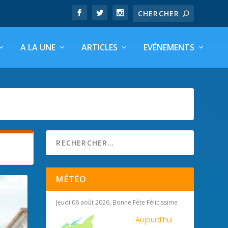
A LA UNE
ARTICLES
EVÉNEMENTS
MÉTÉO
Jeudi 06 août 2026, Bonne Fête Félicissime
Aujourd'hui