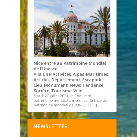
Nice entre au Patrimoine Mondial
de l’Unesco
A la une
Activités
Alpes-Maritimes
,
,
,
Articles
Département
Escapade
,
,
,
Lieu
Monument
News Tendance
,
,
,
Société
Tourisme
Ville
,
,
Mardi 27 juillet 2021, le Comité du
patrimoine mondial a inscrit sur la Liste du
patrimoine mondial de l’UNESCO
[…]
NEWSLETTER