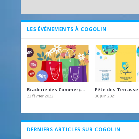
LES ÉVÉNEMENTS À COGOLIN
Braderie des Commerç...
Fête des Terrasses
23 février 2022
30 juin 2021
DERNIERS ARTICLES SUR COGOLIN