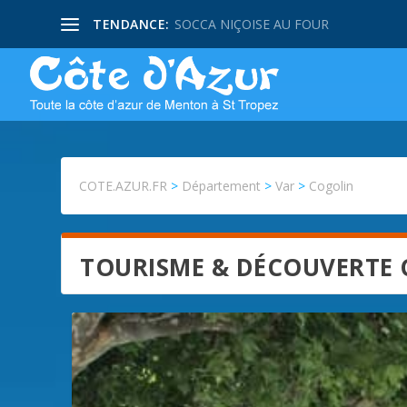
TENDANCE:
SOCCA NIÇOISE AU FOUR
COTE.AZUR.FR
>
Département
>
Var
>
Cogolin
TOURISME & DÉCOUVERTE