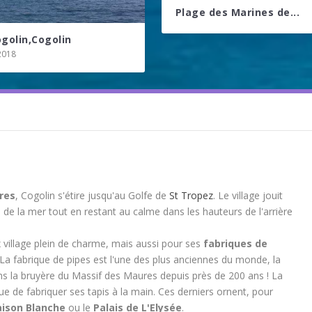
Plage des Marines de...
ogolin,Cogolin
2018
res
, Cogolin s'étire jusqu'au Golfe de
St Tropez
. Le village jouit
s de la mer tout en restant au calme dans les hauteurs de l'arrière
 village plein de charme, mais aussi pour ses
fabriques de
a fabrique de pipes est l'une des plus anciennes du monde, la
dans la bruyère du Massif des Maures depuis près de 200 ans ! La
nue de fabriquer ses tapis à la main. Ces derniers ornent, pour
ison Blanche
ou le
Palais de L'Elysée
.