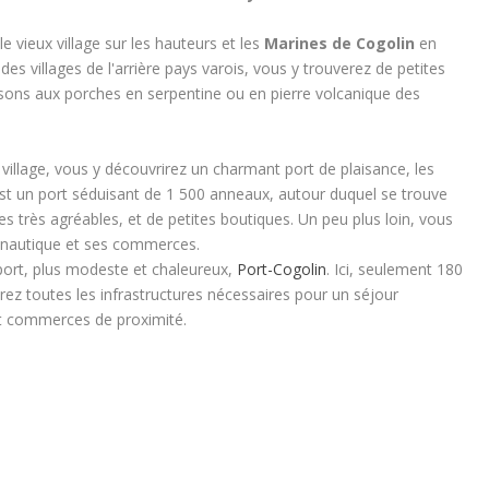
e vieux village sur les hauteurs et les
Marines de Cogolin
en
des villages de l'arrière pays varois, vous y trouverez de petites
sons aux porches en serpentine ou en pierre volcanique des
 village, vous y découvrirez un charmant port de plaisance, les
t un port séduisant de 1 500 anneaux, autour duquel se trouve
 très agréables, et de petites boutiques. Un peu plus loin, vous
 nautique et ses commerces.
 port, plus modeste et chaleureux,
Port-Cogolin
. Ici, seulement 180
ez toutes les infrastructures nécessaires pour un séjour
 et commerces de proximité.