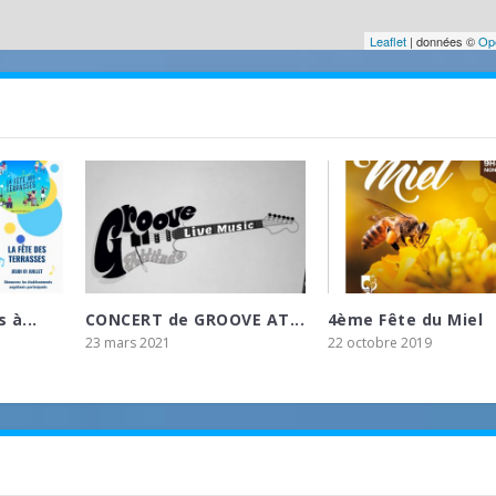
Leaflet
| données ©
Op
 à...
CONCERT de GROOVE AT...
4ème Fête du Miel
23 mars 2021
22 octobre 2019