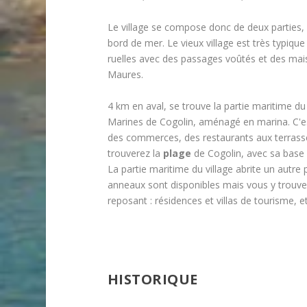
Le village se compose donc de deux parties, l
bord de mer. Le vieux village est très typique 
ruelles avec des passages voûtés et des mai
Maures.
4 km en aval, se trouve la partie maritime du
Marines de Cogolin, aménagé en marina. C'es
des commerces, des restaurants aux terrasses
trouverez la
plage
de Cogolin, avec sa base
La partie maritime du village abrite un autre
anneaux sont disponibles mais vous y trouver
reposant : résidences et villas de tourisme,
HISTORIQUE