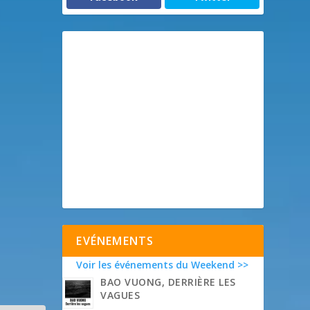
EVÉNEMENTS
Voir les événements du Weekend >>
BAO VUONG, DERRIÈRE LES
VAGUES