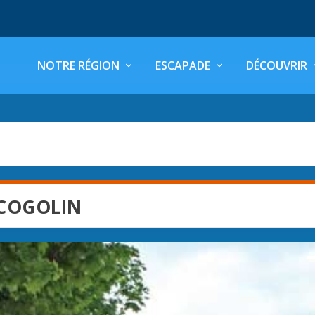
NOTRE RÉGION
ESCAPADE
DÉCOUVRIR
 COGOLIN