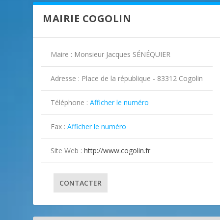
MAIRIE COGOLIN
Maire : Monsieur Jacques SÉNÉQUIER
Adresse : Place de la république - 83312 Cogolin
Téléphone :
Afficher le numéro

Fax :
Afficher le numéro

Site Web :
http://www.cogolin.fr
CONTACTER
ILLUSTRATION COGOLIN ( 2 )