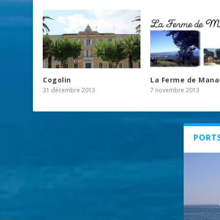
Cogolin
La Ferme de Mana
31 décembre 2013
7 novembre 2013
PORT