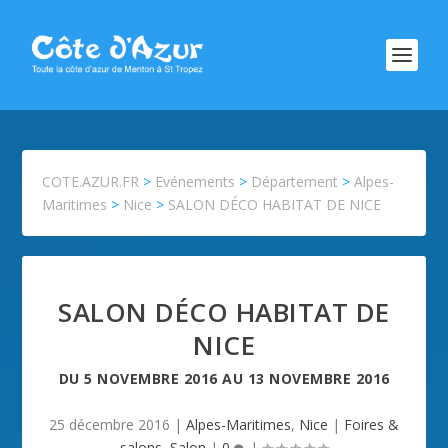
COTE.AZUR.FR
>
Evénements
>
Département
>
Alpes-
Maritimes
>
Nice
>
SALON DÉCO HABITAT DE NICE
SALON DÉCO HABITAT DE
NICE
DU
5 NOVEMBRE 2016
AU
13 NOVEMBRE 2016
25 décembre 2016
|
Alpes-Maritimes
,
Nice
|
Foires &
salons
,
Salon
|
0
|