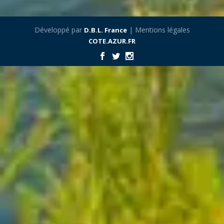
Développé par
| Mentions légales
D.B.L. France
COTE.AZUR.FR