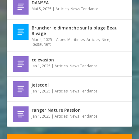
DANSEA
Mai 5, 2025
|
Articles
,
News Tendance
Bruncher le dimanche sur la plage Beau
Rivage
Mar 4, 2025
|
Alpes-Maritimes
,
Articles
,
Nice
,
Restaurant
ce evasion
Jan 1, 2025
|
Articles
,
News Tendance
jetscool
Jan 1, 2025
|
Articles
,
News Tendance
ranger Nature Passion
Jan 1, 2025
|
Articles
,
News Tendance