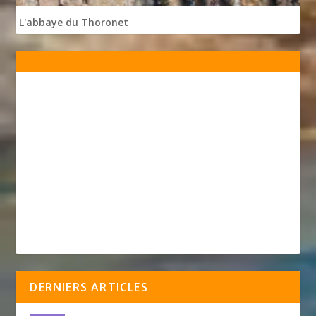
L'abbaye du Thoronet
DERNIERS ARTICLES