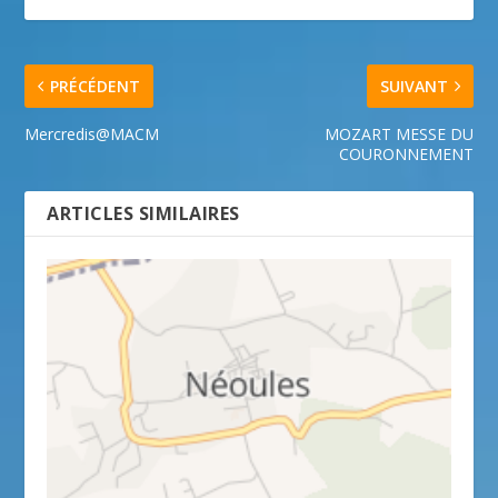
PRÉCÉDENT
SUIVANT
Mercredis@MACM
MOZART MESSE DU
COURONNEMENT
ARTICLES SIMILAIRES