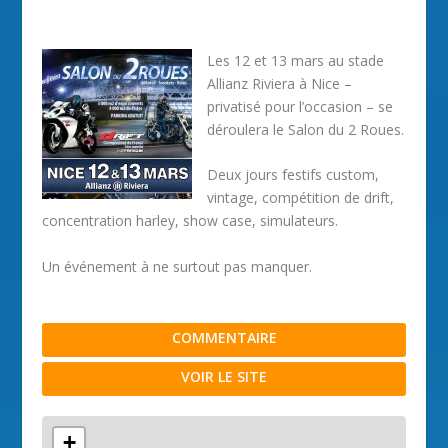
Les 12 et 13 mars au stade
Allianz Riviera à Nice –
privatisé pour l’occasion – se
déroulera le Salon du 2 Roues.
Deux jours festifs custom,
vintage, compétition de drift,
concentration harley, show case, simulateurs.
Un événement à ne surtout pas manquer.
COMMENTAIRE
VOIR LE SITE
+