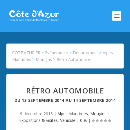
COTE.AZUR.FR
>
Evénements
>
Département
>
Alpes-
Maritimes
>
Mougins
>
Rétro Automobile
RÉTRO AUTOMOBILE
DU
13 SEPTEMBRE 2014
AU
14 SEPTEMBRE 2014
9 décembre 2013
|
Alpes-Maritimes
,
Mougins
|
Expositions & visites
,
Véhicule
|
0
|