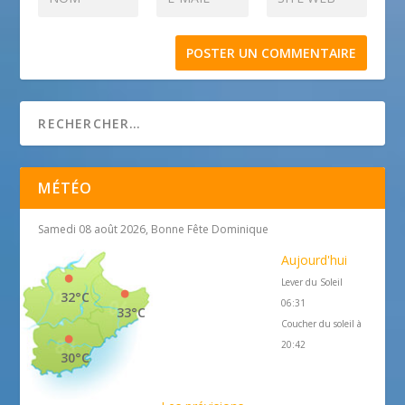
MÉTÉO
Samedi 08 août 2026, Bonne Fête Dominique
Aujourd'hui
Lever du Soleil
32°C
06:31
33°C
Coucher du soleil à
20:42
30°C