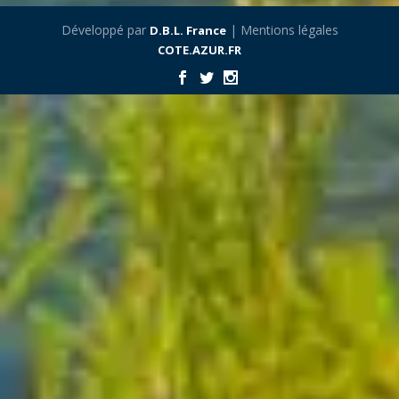
Développé par
| Mentions légales
D.B.L. France
COTE.AZUR.FR