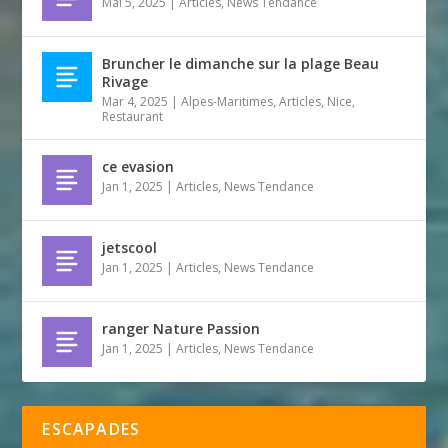
Mai 5, 2025
|
Articles
,
News Tendance
Bruncher le dimanche sur la plage Beau
Rivage
Mar 4, 2025
|
Alpes-Maritimes
,
Articles
,
Nice
,
Restaurant
ce evasion
Jan 1, 2025
|
Articles
,
News Tendance
jetscool
Jan 1, 2025
|
Articles
,
News Tendance
ranger Nature Passion
Jan 1, 2025
|
Articles
,
News Tendance
ESCAPADES