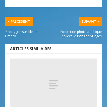
PRÉCÉDENT
SUIVANT
Bobby Joe sur l’Île de
Exposition photographique
l’Impek
collective intitulée Villages
ARTICLES SIMILAIRES