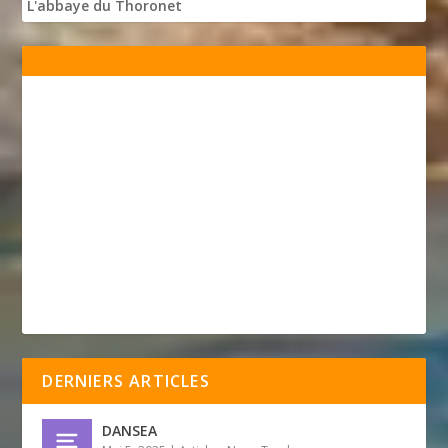
L'abbaye du Thoronet
DERNIERS ARTICLES
DANSEA