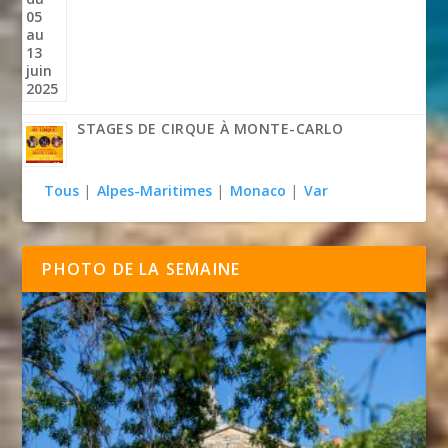
STAGES DE CIRQUE À MONTE-CARLO
Tous
|
Alpes-Maritimes
|
Monaco
|
Var
PHOTO DE LA SEMAINE