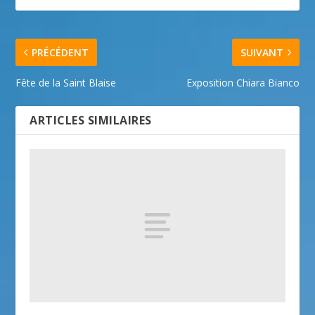
PRÉCÉDENT
SUIVANT
Fête de la Saint Blaise
Exposition Chiara Bianco
ARTICLES SIMILAIRES