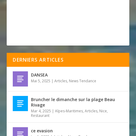
DERNIERS ARTICLES
DANSEA
Mai 5, 2025
|
Articles
,
News Tendance
Bruncher le dimanche sur la plage Beau
Rivage
Mar 4, 2025
|
Alpes-Maritimes
,
Articles
,
Nice
,
Restaurant
ce evasion