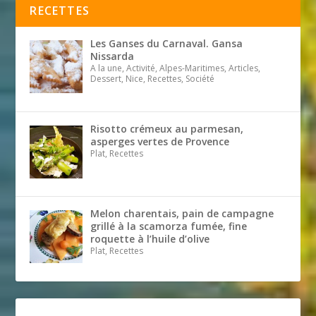
RECETTES
Les Ganses du Carnaval. Gansa
Nissarda
A la une, Activité, Alpes-Maritimes, Articles,
Dessert, Nice, Recettes, Société
Risotto crémeux au parmesan,
asperges vertes de Provence
Plat, Recettes
Melon charentais, pain de campagne
grillé à la scamorza fumée, fine
roquette à l’huile d’olive
Plat, Recettes