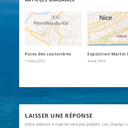
Puces des couturières
Exposition Martin 
7 mars 2015
4 mai 2018
LAISSER UNE RÉPONSE
Votre adresse e-mail ne sera pas publiée.
Les champs ob