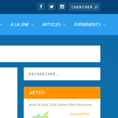
A LA UNE
ARTICLES
EVÉNEMENTS
MÉTÉO
Jeudi 06 août 2026, Bonne Fête Félicissime
Aujourd'hui