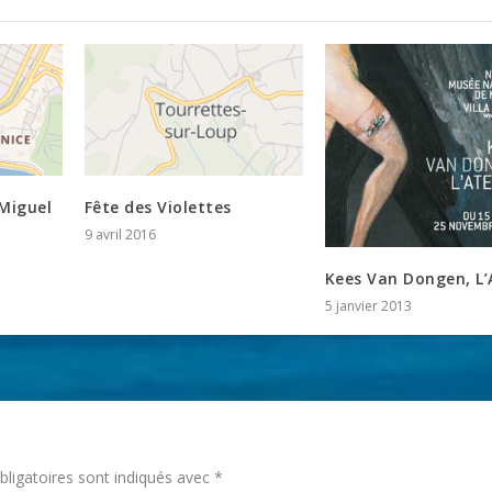
Miguel
Fête des Violettes
9 avril 2016
Kees Van Dongen, L’A
5 janvier 2013
ligatoires sont indiqués avec
*