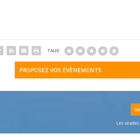
TAUX:
PROPOSEZ VOS ÉVÉNEMENTS
SU
Les virades 