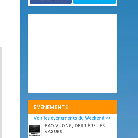
EVÉNEMENTS
Voir les événements du Weekend >>
BAO VUONG, DERRIÈRE LES
VAGUES