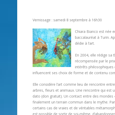
Vernissage : samedi 8 septembre à 16h30
Chiara Bianco est née en 
baccalauréat à Turin. Ap
dédie à l’art.
En 2004, elle rédige sa 
récompensée par le prix 
intérêts philosophiques
influencent ses choix de forme et de contenu c
Elle considère l’art comme lieu de rencontre entr
arbres, fleurs et animaux. Une rencontre qui est u
dato (don gratuit). Un contact entre des mondes « 
finalement un terrain commun dans le mythe. Parce
certains cas de vraies et de véritables métamorp
est possible de sortir de soi-même, d’abandonner 