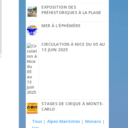
EXPOSITION DES
PRÉHISTORIQUES À LA PLAGE
MER À L’ÉPHÉMÈRE
CIRCULATION À NICE DU 05 AU
13 JUIN 2025
p
STAGES DE CIRQUE À MONTE-
CARLO
Tous
|
Alpes-Maritimes
|
Monaco
|
Var