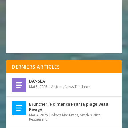
DERNIERS ARTICLES
DANSEA
Mai 5, 2025
|
Articles
,
News Tendance
Bruncher le dimanche sur la plage Beau
Rivage
Mar 4, 2025
|
Alpes-Maritimes
,
Articles
,
Nice
,
Restaurant