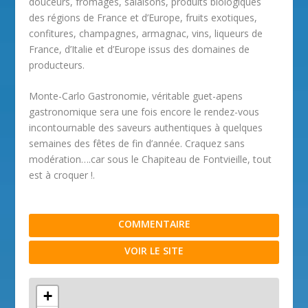
douceurs, fromages, salaisons, produits biologiques
des régions de France et d’Europe, fruits exotiques,
confitures, champagnes, armagnac, vins, liqueurs de
France, d’Italie et d’Europe issus des domaines de
producteurs.
Monte-Carlo Gastronomie, véritable guet-apens
gastronomique sera une fois encore le rendez-vous
incontournable des saveurs authentiques à quelques
semaines des fêtes de fin d’année. Craquez sans
modération….car sous le Chapiteau de Fontvieille, tout
est à croquer !.
COMMENTAIRE
VOIR LE SITE
+