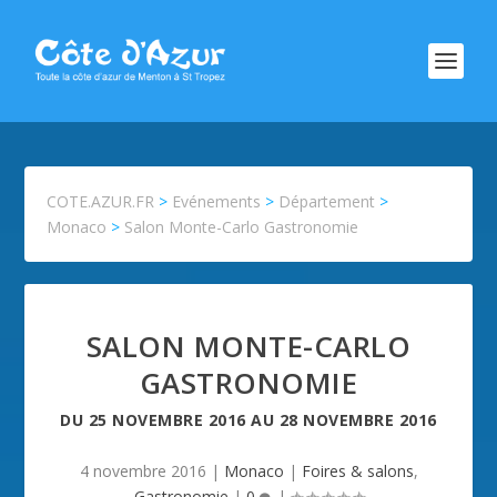
COTE.AZUR.FR
>
Evénements
>
Département
>
Monaco
>
Salon Monte-Carlo Gastronomie
SALON MONTE-CARLO
GASTRONOMIE
DU
25 NOVEMBRE 2016
AU
28 NOVEMBRE 2016
4 novembre 2016
|
Monaco
|
Foires & salons
,
Gastronomie
|
0
|