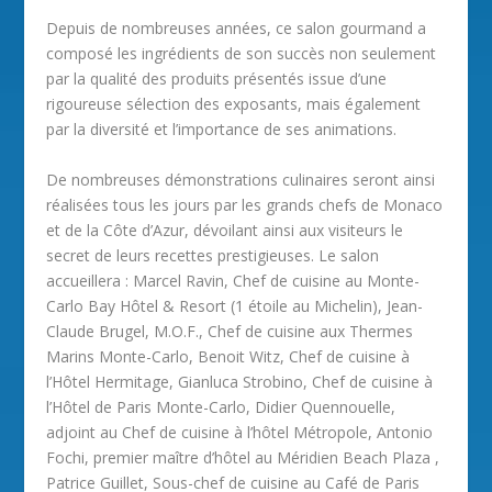
Depuis de nombreuses années, ce salon gourmand a
composé les ingrédients de son succès non seulement
par la qualité des produits présentés issue d’une
rigoureuse sélection des exposants, mais également
par la diversité et l’importance de ses animations.
De nombreuses démonstrations culinaires seront ainsi
réalisées tous les jours par les grands chefs de Monaco
et de la Côte d’Azur, dévoilant ainsi aux visiteurs le
secret de leurs recettes prestigieuses. Le salon
accueillera : Marcel Ravin, Chef de cuisine au Monte-
Carlo Bay Hôtel & Resort (1 étoile au Michelin), Jean-
Claude Brugel, M.O.F., Chef de cuisine aux Thermes
Marins Monte-Carlo, Benoit Witz, Chef de cuisine à
l’Hôtel Hermitage, Gianluca Strobino, Chef de cuisine à
l’Hôtel de Paris Monte-Carlo, Didier Quennouelle,
adjoint au Chef de cuisine à l’hôtel Métropole, Antonio
Fochi, premier maître d’hôtel au Méridien Beach Plaza ,
Patrice Guillet, Sous-chef de cuisine au Café de Paris