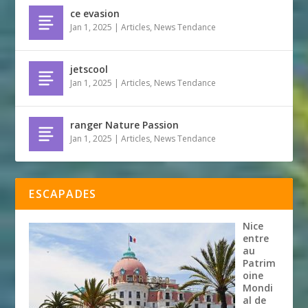
ce evasion
Jan 1, 2025
|
Articles
,
News Tendance
jetscool
Jan 1, 2025
|
Articles
,
News Tendance
ranger Nature Passion
Jan 1, 2025
|
Articles
,
News Tendance
ESCAPADES
Nice
entre
au
Patrim
oine
Mondi
al de