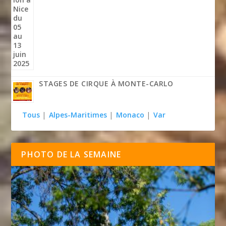
STAGES DE CIRQUE À MONTE-CARLO
Tous
|
Alpes-Maritimes
|
Monaco
|
Var
PHOTO DE LA SEMAINE