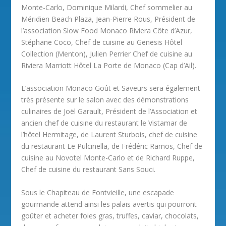
Monte-Carlo, Dominique Milardi, Chef sommelier au
Méridien Beach Plaza, Jean-Pierre Rous, Président de
l’association Slow Food Monaco Riviera Côte d’Azur,
Stéphane Coco, Chef de cuisine au Genesis Hôtel
Collection (Menton), Julien Perrier Chef de cuisine au
Riviera Marriott Hôtel La Porte de Monaco (Cap d’Ail).
L’association Monaco Goût et Saveurs sera également
très présente sur le salon avec des démonstrations
culinaires de Joël Garault, Président de l’Association et
ancien chef de cuisine du restaurant le Vistamar de
l’hôtel Hermitage, de Laurent Sturbois, chef de cuisine
du restaurant Le Pulcinella, de Frédéric Ramos, Chef de
cuisine au Novotel Monte-Carlo et de Richard Ruppe,
Chef de cuisine du restaurant Sans Souci.
Sous le Chapiteau de Fontvieille, une escapade
gourmande attend ainsi les palais avertis qui pourront
goûter et acheter foies gras, truffes, caviar, chocolats,