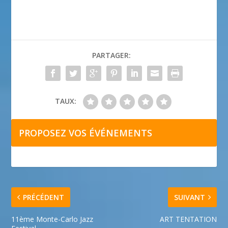
PARTAGER:
TAUX:
PROPOSEZ VOS ÉVÉNEMENTS
PRÉCÉDENT
SUIVANT
11ème Monte-Carlo Jazz
ART TENTATION