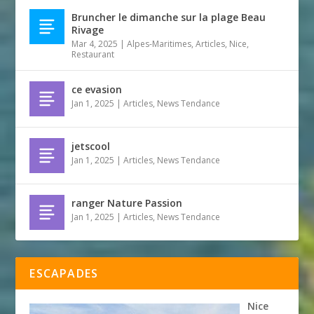
Bruncher le dimanche sur la plage Beau
Rivage
Mar 4, 2025
|
Alpes-Maritimes
,
Articles
,
Nice
,
Restaurant
ce evasion
Jan 1, 2025
|
Articles
,
News Tendance
jetscool
Jan 1, 2025
|
Articles
,
News Tendance
ranger Nature Passion
Jan 1, 2025
|
Articles
,
News Tendance
ESCAPADES
Nice