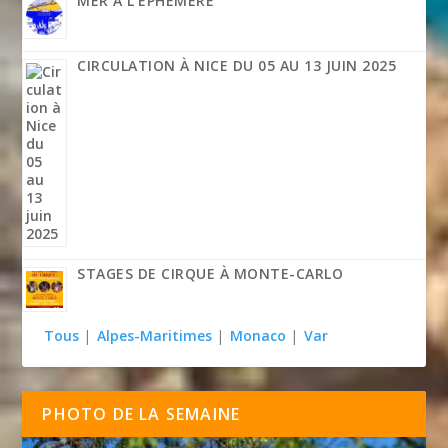
MER À L’ÉPHÉMÈRE
CIRCULATION À NICE DU 05 AU 13 JUIN 2025
STAGES DE CIRQUE À MONTE-CARLO
Tous
|
Alpes-Maritimes
|
Monaco
|
Var
PHOTO DE LA SEMAINE