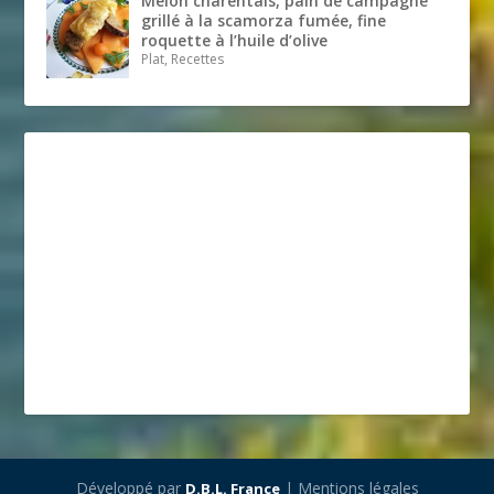
Melon charentais, pain de campagne
grillé à la scamorza fumée, fine
roquette à l’huile d’olive
Plat, Recettes
Développé par
| Mentions légales
D.B.L. France