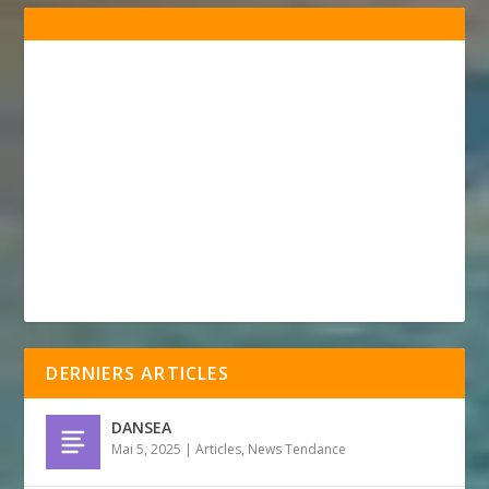
DERNIERS ARTICLES
DANSEA
Mai 5, 2025
|
Articles
,
News Tendance