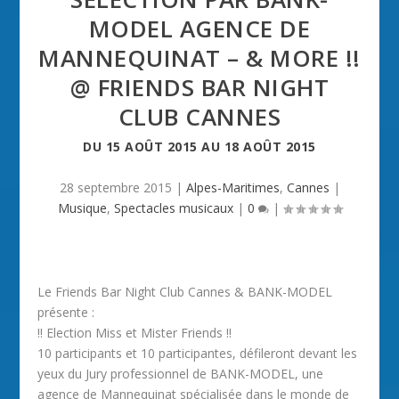
MODEL AGENCE DE
MANNEQUINAT – & MORE !!
@ FRIENDS BAR NIGHT
CLUB CANNES
DU
15 AOÛT 2015
AU
18 AOÛT 2015
28 septembre 2015
|
Alpes-Maritimes
,
Cannes
|
Musique
,
Spectacles musicaux
|
0
|
Le Friends Bar Night Club Cannes & BANK-MODEL
présente :
!! Election Miss et Mister Friends !!
10 participants et 10 participantes, défileront devant les
yeux du Jury professionnel de BANK-MODEL, une
agence de Mannequinat spécialisée dans le monde de