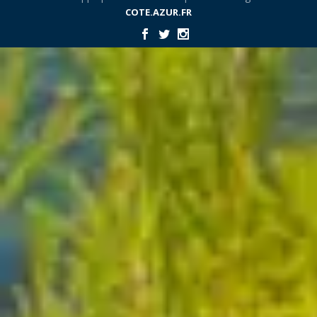
COTE.AZUR.FR