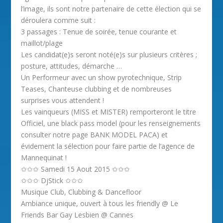
l’image, ils sont notre partenaire de cette élection qui se
déroulera comme suit :
3 passages : Tenue de soirée, tenue courante et
maillot/plage
Les candidat(e)s seront noté(e)s sur plusieurs critères ;
posture, attitudes, démarche …
Un Performeur avec un show pyrotechnique, Strip
Teases, Chanteuse clubbing et de nombreuses
surprises vous attendent !
Les vainqueurs (MISS et MISTER) remporteront le titre
Officiel, une black pass model (pour les renseignements
consulter notre page BANK MODEL PACA) et
évidement la sélection pour faire partie de l’agence de
Mannequinat !
✩✩✩ Samedi 15 Aout 2015 ✩✩✩
✩✩✩ DjStick ✩✩✩
Musique Club, Clubbing & Dancefloor
Ambiance unique, ouvert à tous les friendly @ Le
Friends Bar Gay Lesbien @ Cannes