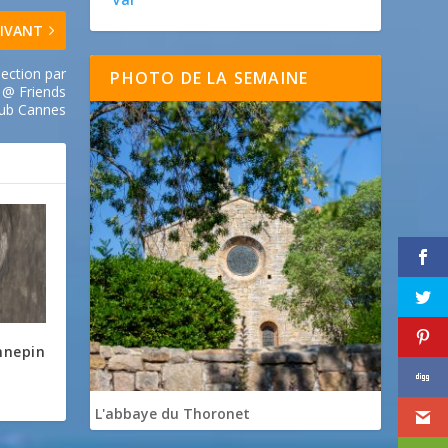
IVANT
ection par
PHOTO DE LA SEMAINE
@ Friends
lub Cannes
nnepin
L'abbaye du Thoronet