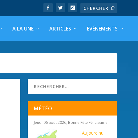
A LA UNE
ARTICLES
EVÉNEMENTS
MÉTÉO
Jeudi 06 août 2026, Bonne Fête Félicissime
Aujourd'hui