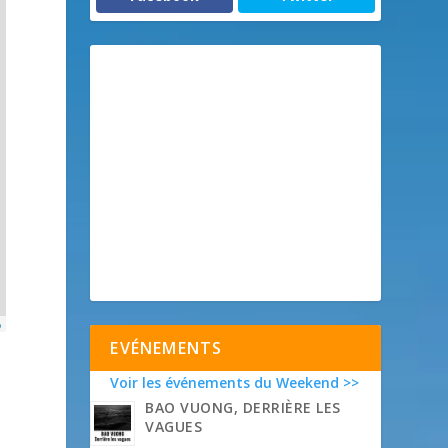
p
EVÉNEMENTS
Voir les événements du Weekend >>
BAO VUONG, DERRIÈRE LES
VAGUES