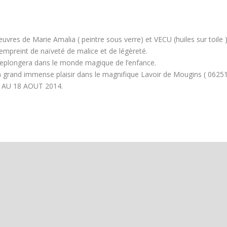
euvres de Marie Amalia ( peintre sous verre) et VECU (huiles sur toile 
mpreint de naïveté de malice et de légèreté.
replongera dans le monde magique de l’enfance.
un grand immense plaisir dans le magnifique Lavoir de Mougins ( 0625
05 AU 18 AOUT 2014.