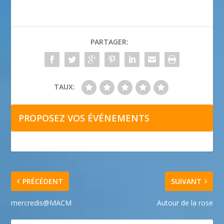
PARTAGER:
TAUX:
PROPOSEZ VOS ÉVÉNEMENTS
PRÉCÉDENT
SUIVANT
mercredis@MACM
Autour de la rose