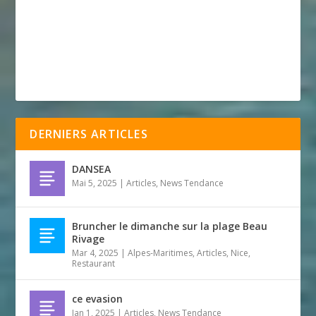
DERNIERS ARTICLES
DANSEA
Mai 5, 2025
|
Articles
,
News Tendance
Bruncher le dimanche sur la plage Beau
Rivage
Mar 4, 2025
|
Alpes-Maritimes
,
Articles
,
Nice
,
Restaurant
ce evasion
Jan 1, 2025
|
Articles
,
News Tendance