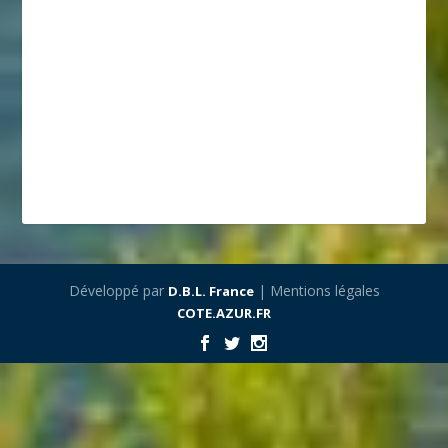
Développé par
| Mentions légales
D.B.L. France
COTE.AZUR.FR