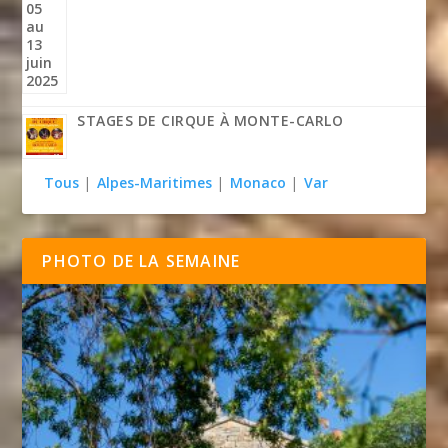
STAGES DE CIRQUE À MONTE-CARLO
Tous
|
Alpes-Maritimes
|
Monaco
|
Var
PHOTO DE LA SEMAINE