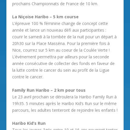
prochains Championnats de France de 10 km.
La Niçoise Haribo – 5 km course
L’épreuve 100 % féminine change de concept cette
année et lance un nouveau défi aux participantes :
courir le samedi à la tombée de la nuit pour un départ à
20h30 sur la Place Masséna. Pour la première fois à
Nice, courrez sur 5 km au coeur de la Coulée Verte !
L’événement permettra par ailleurs pour la seconde
année consécutive de collecter des fonds en faveur de
la lutte contre le cancer du sein au profit de la Ligue
contre le cancer.
Family Run Haribo – 2 km pour tous
Le 23 avril prochain se déroulera la Haribo Family Run à
19h35. 5 minutes après le Haribo Kid’s Run sur le même
parcours, les adultes tenteront de rejoindre les enfants !
Haribo Kid’s Run
Tous les jeunes âgés entre 10 et 16 ans pourront tenter