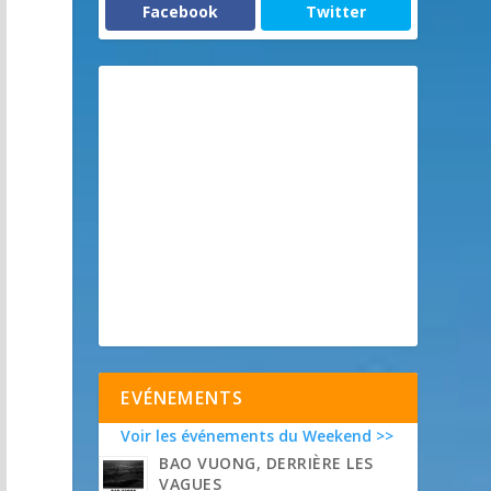
Facebook
Twitter
EVÉNEMENTS
Voir les événements du Weekend >>
BAO VUONG, DERRIÈRE LES
VAGUES