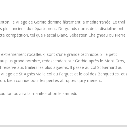
ton, le village de Gorbio domine fièrement la méditerranée. Le trail
des plus anciens du département. De grands noms de la discipline ont
ette compétition, tel que Pascal Blanc, Sébastien Chaigneau ou Pierre
extrêmement rocailleux, sont d’une grande technicité. Si le petit
 au plus grand nombre, redescendant sur Gorbio après le Mont Gros,
 réservé aux trailers les plus aguerris. Il passe au col St Bernard au
village de St Agnès via le col du Farguet et le col des Banquettes, et 
don, bien connue pour les pentes abruptes qui y mènent.
 Baudon ouvrira la manifestation le samedi.