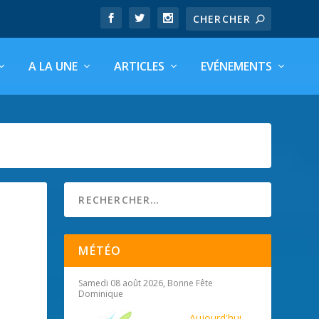
A LA UNE
ARTICLES
EVÉNEMENTS
MÉTÉO
Samedi 08 août 2026, Bonne Fête
Dominique
Aujourd'hui