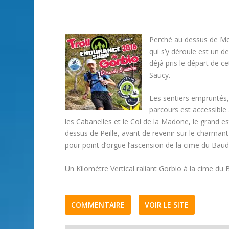
Perché au dessus de Men
qui s’y déroule est un 
déjà pris le départ de c
Saucy.
Les sentiers empruntés, 
parcours est accessible
les Cabanelles et le Col de la Madone, le grand est
dessus de Peille, avant de revenir sur le charmant 
pour point d’orgue l’ascension de la cime du Bau
Un Kilomètre Vertical raliant Gorbio à la cime du
COMMENTAIRE
VOIR LE SITE