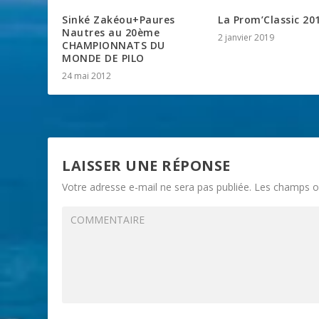
Sinké Zakéou+Paures
La Prom’Classic 20
Nautres au 20ème
2 janvier 2019
CHAMPIONNATS DU
MONDE DE PILO
24 mai 2012
LAISSER UNE RÉPONSE
Votre adresse e-mail ne sera pas publiée.
Les champs ob