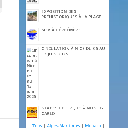
p
EXPOSITION DES
PRÉHISTORIQUES À LA PLAGE
MER À L’ÉPHÉMÈRE
CIRCULATION À NICE DU 05 AU
13 JUIN 2025
STAGES DE CIRQUE À MONTE-
CARLO
Tous
|
Alpes-Maritimes
|
Monaco
|