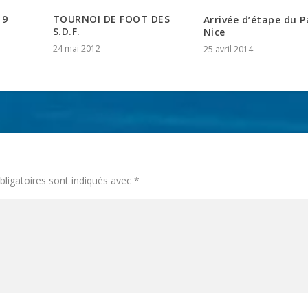
TOURNOI DE FOOT DES
19
Arrivée d’étape du P
S.D.F.
Nice
24 mai 2012
25 avril 2014
ligatoires sont indiqués avec
*