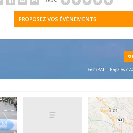
TAUX:
PROPOSEZ VOS ÉVÉNEMENTS
SU
Festi’PAL – Pagaies d’Az