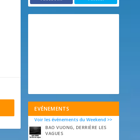
EVÉNEMENTS
Voir les événements du Weekend >>
BAO VUONG, DERRIÈRE LES
VAGUES