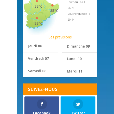
Lever du Soleil
33°C
06:28
35°C
Coucher du soleil à
20:44
33°C
Les prévisions
Jeudi 06
Dimanche 09
Vendredi 07
Lundi 10
Samedi 08
Mardi 11
SUIVEZ-NOUS
Facebook
Twitter