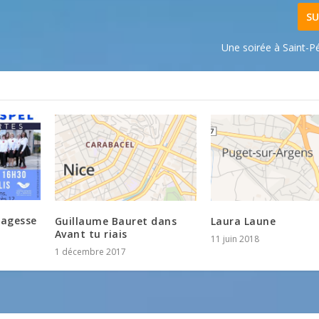
SU
Une soirée à Saint-P
Sagesse
Guillaume Bauret dans
Laura Laune
Avant tu riais
11 juin 2018
1 décembre 2017