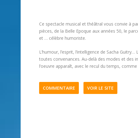
Ce spectacle musical et théâtral vous convie à par
pièces, de la Belle Epoque aux années 50, le pa
et … célèbre humoriste.
L’humour, l’esprit, l’intelligence de Sacha Guitry
toutes convenances. Au-delà des modes et des int
l’oeuvre apparaît, avec le recul du temps, com
COMMENTAIRE
VOIR LE SITE