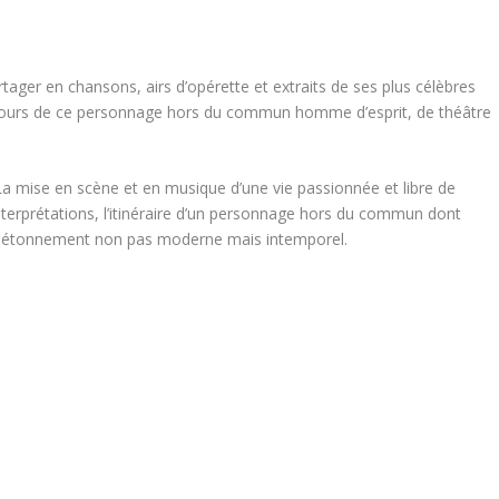
tager en chansons, airs d’opérette et extraits de ses plus célèbres
rcours de ce personnage hors du commun homme d’esprit, de théâtre
… La mise en scène et en musique d’une vie passionnée et libre de
erprétations, l’itinéraire d’un personnage hors du commun dont
me étonnement non pas moderne mais intemporel.