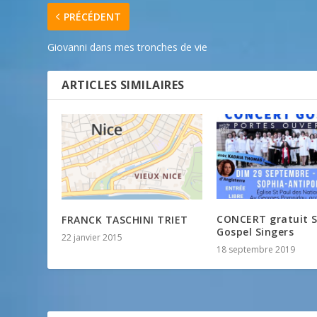
PRÉCÉDENT
Giovanni dans mes tronches de vie
ARTICLES SIMILAIRES
CONCERT gratuit 
FRANCK TASCHINI TRIET
Gospel Singers
22 janvier 2015
18 septembre 2019