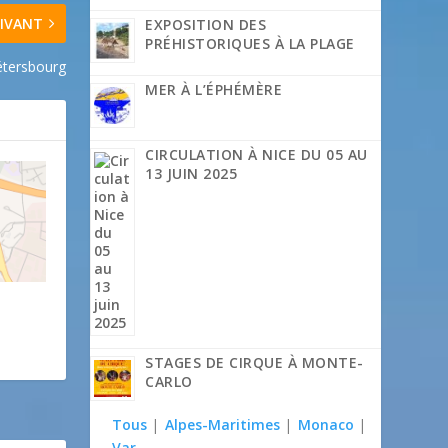
IVANT
EXPOSITION DES
PRÉHISTORIQUES À LA PLAGE
étersbourg
MER À L’ÉPHÉMÈRE
CIRCULATION À NICE DU 05 AU
13 JUIN 2025
STAGES DE CIRQUE À MONTE-
CARLO
Tous
|
Alpes-Maritimes
|
Monaco
|
Var