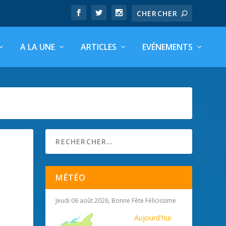
A LA UNE
ARTICLES
EVÉNEMENTS
MÉTÉO
Jeudi 06 août 2026, Bonne Fête Félicissime
Aujourd'hui