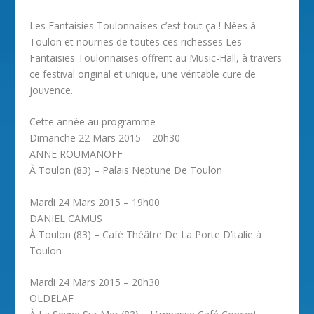
Les Fantaisies Toulonnaises c’est tout ça ! Nées à
Toulon et nourries de toutes ces richesses Les
Fantaisies Toulonnaises offrent au Music-Hall, à travers
ce festival original et unique, une véritable cure de
jouvence..
Cette année au programme
Dimanche 22 Mars 2015 – 20h30
ANNE ROUMANOFF
À Toulon (83) – Palais Neptune De Toulon
Mardi 24 Mars 2015 – 19h00
DANIEL CAMUS
À Toulon (83) – Café Théâtre De La Porte D’italie à
Toulon
Mardi 24 Mars 2015 – 20h30
OLDELAF