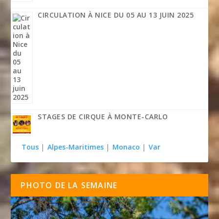
CIRCULATION À NICE DU 05 AU 13 JUIN 2025
STAGES DE CIRQUE À MONTE-CARLO
Tous
|
Alpes-Maritimes
|
Monaco
|
Var
PHOTO DE LA SEMAINE