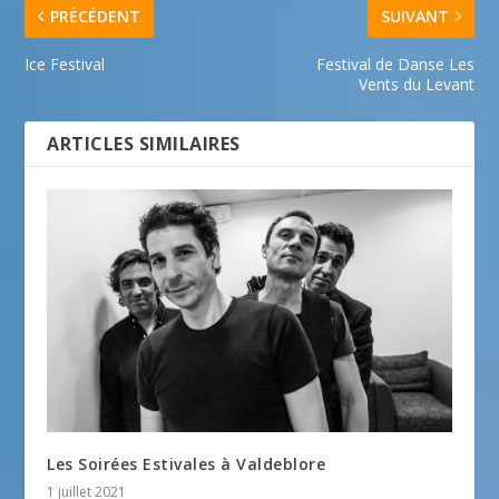
PRÉCÉDENT
SUIVANT
Ice Festival
Festival de Danse Les
Vents du Levant
ARTICLES SIMILAIRES
Les Soirées Estivales à Valdeblore
1 juillet 2021