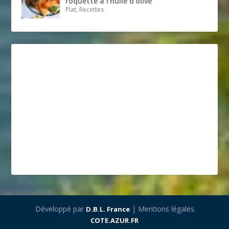
roquette à l’huile d’olive
Plat, Recettes
Développé par
| Mentions légales
D.B.L. France
COTE.AZUR.FR