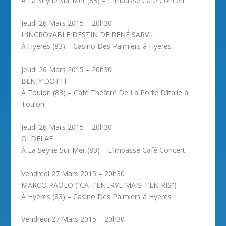
À La Seyne Sur Mer (83) – L’impasse Café Concert
Jeudi 26 Mars 2015 – 20h30
L’INCROYABLE DESTIN DE RENÉ SARVIL
À Hyères (83) – Casino Des Palmiers à Hyères
Jeudi 26 Mars 2015 – 20h30
BENJY DOTTI
À Toulon (83) – Café Théâtre De La Porte D’italie à
Toulon
Jeudi 26 Mars 2015 – 20h30
OLDELAF
À La Seyne Sur Mer (83) – L’impasse Café Concert
Vendredi 27 Mars 2015 – 20h30
MARCO PAOLO (“CA T’ÉNERVE MAIS T’EN RIS”)
À Hyères (83) – Casino Des Palmiers à Hyeres
Vendredi 27 Mars 2015 – 20h30