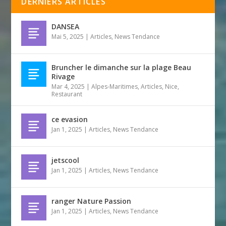
DERNIERS ARTICLES
DANSEA
Mai 5, 2025
|
Articles
,
News Tendance
Bruncher le dimanche sur la plage Beau
Rivage
Mar 4, 2025
|
Alpes-Maritimes
,
Articles
,
Nice
,
Restaurant
ce evasion
Jan 1, 2025
|
Articles
,
News Tendance
jetscool
Jan 1, 2025
|
Articles
,
News Tendance
ranger Nature Passion
Jan 1, 2025
|
Articles
,
News Tendance