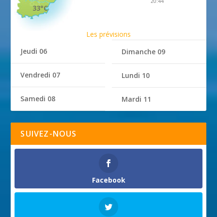
20:44
33°C
Les prévisions
Jeudi 06
Dimanche 09
Vendredi 07
Lundi 10
Samedi 08
Mardi 11
SUIVEZ-NOUS
Facebook