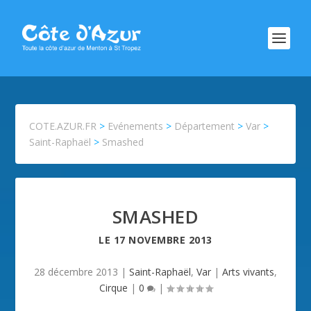
COTE.AZUR.FR
>
Evénements
>
Département
>
Var
>
Saint-Raphaël
>
Smashed
SMASHED
LE
17 NOVEMBRE 2013
28 décembre 2013
|
Saint-Raphaël
,
Var
|
Arts vivants
,
Cirque
|
0
|