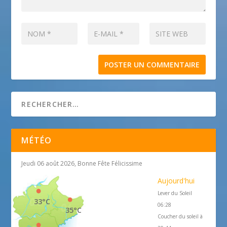
MÉTÉO
Jeudi 06 août 2026, Bonne Fête Félicissime
Aujourd'hui
Lever du Soleil
33°C
06:28
35°C
Coucher du soleil à