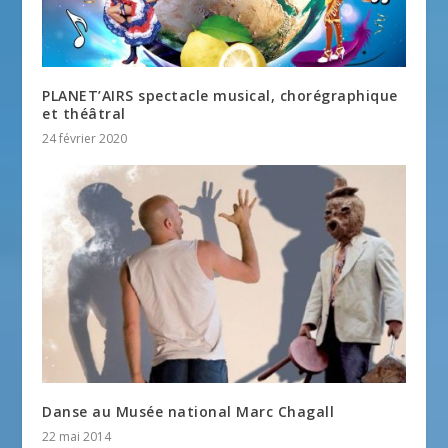
PLANET’AIRS spectacle musical, chorégraphique
et théâtral
24 février 2020
Danse au Musée national Marc Chagall
22 mai 2014