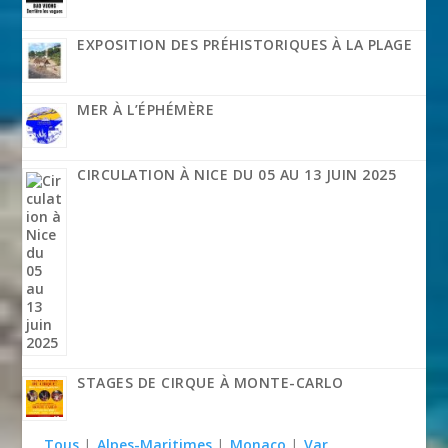
EXPOSITION DES PRÉHISTORIQUES À LA PLAGE
MER À L’ÉPHÉMÈRE
CIRCULATION À NICE DU 05 AU 13 JUIN 2025
STAGES DE CIRQUE À MONTE-CARLO
Tous
|
Alpes-Maritimes
|
Monaco
|
Var