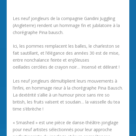
Les neuf jongleurs de la compagnie Gandini Juggling
(Angleterre) rendent un hommage fin et jubilatoire à la
chorégraphe Pina bausch.
Ici, les pommes remplacent les balles, le charleston se
fait sautillant, et l’élégance des années 30 est de mise,
entre nonchalance feinte et enjôleuses
oeillades cerclées de crayon noir… Insensé et délirant !
Les neuf jongleurs démultiplient leurs mouvements à
l’infini, en hommage rieur à la chorégraphe Pina Bausch.
La dextérité s’allie à un humour pince sans rire so
british, les fruits valsent et soudain… la vaisselle du tea
time s’ébrèche !
« Smashed » est une pièce de danse-théâtre-jonglage
pour neuf artistes sélectionnés pour leur approche