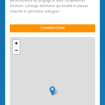
perfectionniste du jonglage et leurs compétences
d’acteurs. L’énergie déferlante qui envahit le plateau
emporte le spectateur subjugué !
COMMENTAIRE
+
−