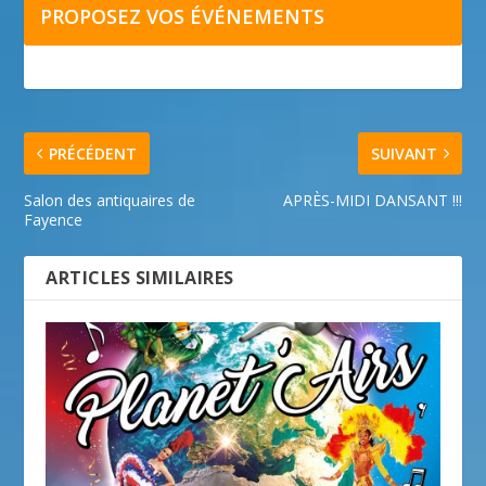
PROPOSEZ VOS ÉVÉNEMENTS
PRÉCÉDENT
SUIVANT
Salon des antiquaires de
APRÈS-MIDI DANSANT !!!
Fayence
ARTICLES SIMILAIRES