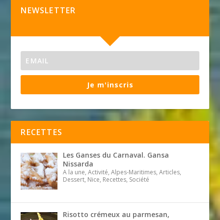
NEWSLETTER
Je m'inscris
RECETTES
Les Ganses du Carnaval. Gansa
Nissarda
A la une, Activité, Alpes-Maritimes, Articles,
Dessert, Nice, Recettes, Société
Risotto crémeux au parmesan,