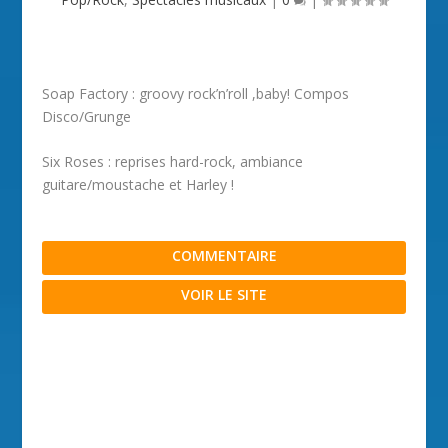
Soap Factory : groovy rock’n’roll ,baby! Compos
Disco/Grunge
Six Roses : reprises hard-rock, ambiance
guitare/moustache et Harley !
COMMENTAIRE
VOIR LE SITE