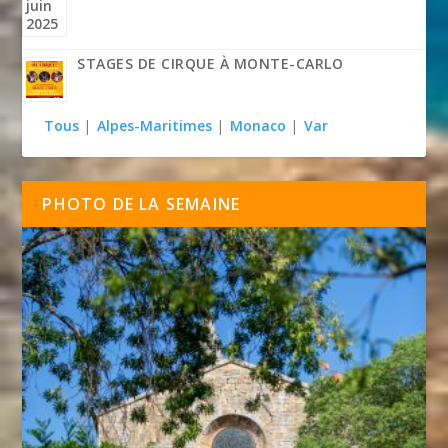
STAGES DE CIRQUE À MONTE-CARLO
Tous
|
Alpes-Maritimes
|
Monaco
|
Var
PHOTO DE LA SEMAINE