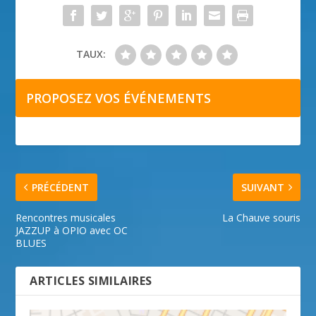
TAUX:
PROPOSEZ VOS ÉVÉNEMENTS
PRÉCÉDENT
SUIVANT
Rencontres musicales
La Chauve souris
JAZZUP à OPIO avec OC
BLUES
ARTICLES SIMILAIRES