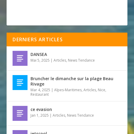
DERNIERS ARTICLES
DANSEA
Mai 5, 2025
|
Articles
,
News Tendance
Bruncher le dimanche sur la plage Beau
Rivage
Mar 4, 2025
|
Alpes-Maritimes
,
Articles
,
Nice
,
Restaurant
ce evasion
Jan 1, 2025
|
Articles
,
News Tendance
jetscool